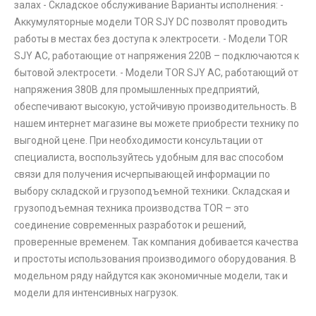
залах - Складское обслуживание Варианты исполнения: -
Аккумуляторные модели TOR SJY DC позволят проводить
работы в местах без доступа к электросети. - Модели TOR
SJY AC, работающие от напряжения 220В – подключаются к
бытовой электросети. - Модели TOR SJY AC, работающий от
напряжения 380В для промышленных предприятий,
обеспечивают высокую, устойчивую производительность. В
нашем интернет магазине вы можете приобрести технику по
выгодной цене. При необходимости консультации от
специалиста, воспользуйтесь удобным для вас способом
связи для получения исчерпывающей информации по
выбору складской и грузоподъемной техники. Складская и
грузоподъемная техника производства TOR – это
соединение современных разработок и решений,
проверенные временем. Так компания добивается качества
и простоты использования производимого оборудования. В
модельном ряду найдутся как экономичные модели, так и
модели для интенсивных нагрузок.