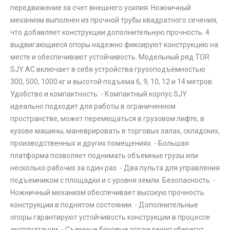
передвижение за счет внешнего усилия. Ножничный
механизм выполнен из прочной трубы квадратного сечения,
что добавляет конструкции дополнительную прочность. 4
выдвигающиеся опоры надежно фиксируют конструкцию на
месте и обеспечивают устойчивость. Модельный ряд TOR
SJY АC включает в себя устройства грузоподъёмностью
300, 500, 1000 кг и высотой подъема 6, 9, 10, 12 и 14 метров.
Удобство и компактность: - Компактный корпус SJY
идеально подходит для работы в ограниченном
пространстве, может перемещаться в грузовом лифте, в
кузове машины, маневрировать в торговых залах, складских,
производственных и других помещениях. - Большая
платформа позволяет поднимать объемные грузы или
несколько рабочих за один раз. - Два пульта для управления
подъемником с площадки и с уровня земли. Безопасность: -
Ножничный механизм обеспечивает высокую прочность
конструкции в поднятом состоянии. - Дополнительные
опоры гарантируют устойчивость конструкции в процессе
эксплуатации. - Съемные боковые ограждения уберегут