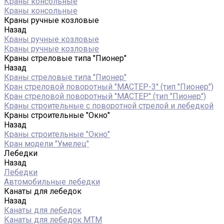
Краны консольные
Краны консольные
Краны ручные козловые
Назад
Краны ручные козловые
Краны ручные козловые
Краны стреловые типа "Пионер"
Назад
Краны стреловые типа "Пионер"
Кран стреловой поворотный "МАСТЕР-3" (тип "Пионер")
Кран стреловой поворотный "МАСТЕР" (тип "Пионер")
Краны строительные с поворотной стрелой и лебедкой
Краны строительные "Окно"
Назад
Краны строительные "Окно"
Кран модели "Умелец"
Лебедки
Назад
Лебедки
Автомобильные лебедки
Канаты для лебедок
Назад
Канаты для лебедок
Канаты для лебедок MTM