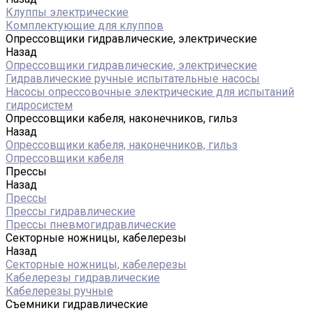
Клуппы электрические
Комплектующие для клуппов
Опрессовщики гидравлические, электрические
Назад
Опрессовщики гидравлические, электрические
Гидравлические ручные испытательные насосы
Насосы опрессовочные электрические для испытаний
гидросистем
Опрессовщики кабеля, наконечников, гильз
Назад
Опрессовщики кабеля, наконечников, гильз
Опрессовщики кабеля
Прессы
Назад
Прессы
Прессы гидравлические
Прессы пневмогидравлические
Секторные ножницы, кабелерезы
Назад
Секторные ножницы, кабелерезы
Кабелерезы гидравлические
Кабелерезы ручные
Съемники гидравлические