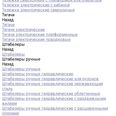
Тележки самоходные с платформой для оператора
Тележки электрические с кабиной
Тележки электрические самоходные
Тягачи
Назад
Тягачи
Тягачи электрические
Тягачи электрические платформенные
Тягачи электрические поводковые
Штабелеры
Назад
Штабелеры
Штабелеры ручные
Назад
Штабелеры ручные
Штабелеры ручные гидравлические
Штабелеры ручные гидравлические для рулонов
Штабелеры ручные гидравлические нержавеющая
сталь
Штабелеры ручные гидравлические облегченные
Штабелеры ручные гидравлические с раздвижными
вилами
Штабелеры ручные гидравлические с расширенными
опорами