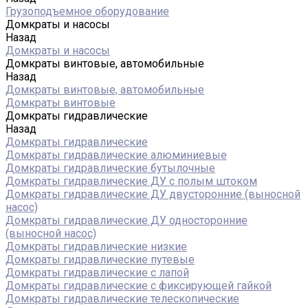
Грузоподъемное оборудование
Домкраты и насосы
Назад
Домкраты и насосы
Домкраты винтовые, автомобильные
Назад
Домкраты винтовые, автомобильные
Домкраты винтовые
Домкраты гидравлические
Назад
Домкраты гидравлические
Домкраты гидравлические алюминиевые
Домкраты гидравлические бутылочные
Домкраты гидравлические ДУ c полым штоком
Домкраты гидравлические ДУ двусторонние (выносной
насос)
Домкраты гидравлические ДУ односторонние
(выносной насос)
Домкраты гидравлические низкие
Домкраты гидравлические путевые
Домкраты гидравлические с лапой
Домкраты гидравлические с фиксирующей гайкой
Домкраты гидравлические телескопические