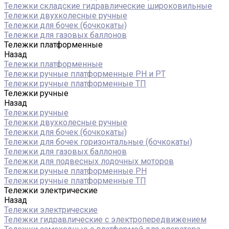
Тележки складские гидравлические широковильные
Тележки двухколесные ручные
Тележки для бочек (бочкокаты)
Тележки для газовых баллонов
Тележки платформенные
Назад
Тележки платформенные
Тележки ручные платформенные PH и PT
Тележки ручные платформенные ТП
Тележки ручные
Назад
Тележки ручные
Тележки двухколесные ручные
Тележки для бочек (бочкокаты)
Тележки для бочек горизонтальные (бочкокаты)
Тележки для газовых баллонов
Тележки для подвесных лодочных моторов
Тележки ручные платформенные PH
Тележки ручные платформенные ТП
Тележки электрические
Назад
Тележки электрические
Тележки гидравлические с электропередвижением