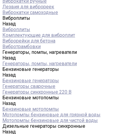
Виброкатки ручные
Лезвия для виброреек
Виброкатки самоходные
Виброплиты
Назад
Виброплиты
Комплектующие для виброплит
Виброрейки для бетона
Вибротрамбовки
Генераторы, помпы, нагреватели
Назад
Генераторы, помпы, нагреватели
Бензиновые генераторы
Назад
Бензиновые генераторы
Генераторы сварочные
Генераторы синхронные 220 В
Бензиновые мотопомпы
Назад
Бензиновые мотопомпы
Мотопомпы бензиновые для грязной воды
Мотопомпы бензиновые для чистой воды
Дизельные генераторы синхронные
Назад