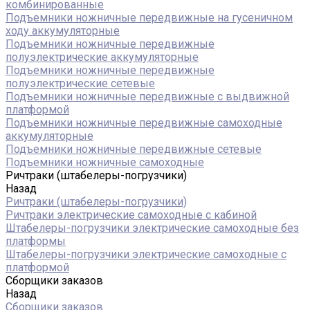
комбинированные
Подъемники ножничные передвижные на гусеничном
ходу аккумуляторные
Подъемники ножничные передвижные
полуэлектрические аккумуляторные
Подъемники ножничные передвижные
полуэлектрические сетевые
Подъемники ножничные передвижные с выдвижной
платформой
Подъемники ножничные передвижные самоходные
аккумуляторные
Подъемники ножничные передвижные сетевые
Подъемники ножничные самоходные
Ричтраки (штабелеры-погрузчики)
Назад
Ричтраки (штабелеры-погрузчики)
Ричтраки электрические самоходные с кабиной
Штабелеры-погрузчики электрические самоходные без
платформы
Штабелеры-погрузчики электрические самоходные с
платформой
Сборщики заказов
Назад
Сборщики заказов