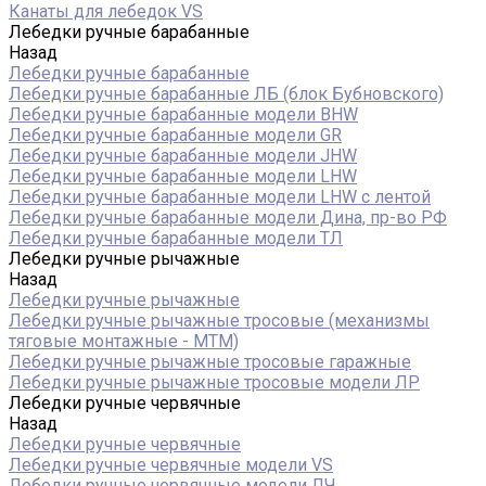
Канаты для лебедок VS
Лебедки ручные барабанные
Назад
Лебедки ручные барабанные
Лебедки ручные барабанные ЛБ (блок Бубновского)
Лебедки ручные барабанные модели BHW
Лебедки ручные барабанные модели GR
Лебедки ручные барабанные модели JHW
Лебедки ручные барабанные модели LHW
Лебедки ручные барабанные модели LHW c лентой
Лебедки ручные барабанные модели Дина, пр-во РФ
Лебедки ручные барабанные модели ТЛ
Лебедки ручные рычажные
Назад
Лебедки ручные рычажные
Лебедки ручные рычажные тросовые (механизмы
тяговые монтажные - МТМ)
Лебедки ручные рычажные тросовые гаражные
Лебедки ручные рычажные тросовые модели ЛР
Лебедки ручные червячные
Назад
Лебедки ручные червячные
Лебедки ручные червячные модели VS
Лебедки ручные червячные модели ЛЧ