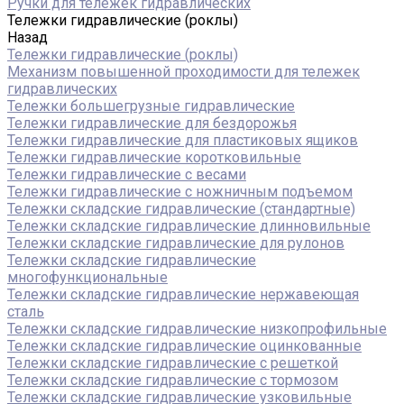
Ручки для тележек гидравлических
Тележки гидравлические (роклы)
Назад
Тележки гидравлические (роклы)
Механизм повышенной проходимости для тележек
гидравлических
Тележки большегрузные гидравлические
Тележки гидравлические для бездорожья
Тележки гидравлические для пластиковых ящиков
Тележки гидравлические коротковильные
Тележки гидравлические с весами
Тележки гидравлические с ножничным подъемом
Тележки складские гидравлические (стандартные)
Тележки складские гидравлические длинновильные
Тележки складские гидравлические для рулонов
Тележки складские гидравлические
многофункциональные
Тележки складские гидравлические нержавеющая
сталь
Тележки складские гидравлические низкопрофильные
Тележки складские гидравлические оцинкованные
Тележки складские гидравлические с решеткой
Тележки складские гидравлические с тормозом
Тележки складские гидравлические узковильные