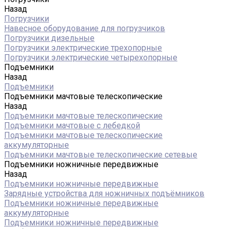
Назад
Погрузчики
Навесное оборудование для погрузчиков
Погрузчики дизельные
Погрузчики электрические трехопорные
Погрузчики электрические четырехопорные
Подъемники
Назад
Подъемники
Подъемники мачтовые телескопические
Назад
Подъемники мачтовые телескопические
Подъемники мачтовые с лебедкой
Подъемники мачтовые телескопические
аккумуляторные
Подъемники мачтовые телескопические сетевые
Подъемники ножничные передвижные
Назад
Подъемники ножничные передвижные
Зарядные устройства для ножничных подъёмников
Подъемники ножничные передвижные
аккумуляторные
Подъемники ножничные передвижные