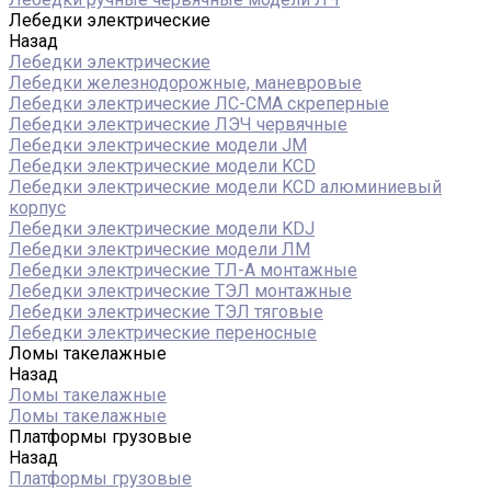
Лебедки электрические
Назад
Лебедки электрические
Лебедки железнодорожные, маневровые
Лебедки электрические ЛС-СМА скреперные
Лебедки электрические ЛЭЧ червячные
Лебедки электрические модели JM
Лебедки электрические модели KCD
Лебедки электрические модели KCD алюминиевый
корпус
Лебедки электрические модели KDJ
Лебедки электрические модели ЛМ
Лебедки электрические ТЛ-А монтажные
Лебедки электрические ТЭЛ монтажные
Лебедки электрические ТЭЛ тяговые
Лебедки электрические переносные
Ломы такелажные
Назад
Ломы такелажные
Ломы такелажные
Платформы грузовые
Назад
Платформы грузовые