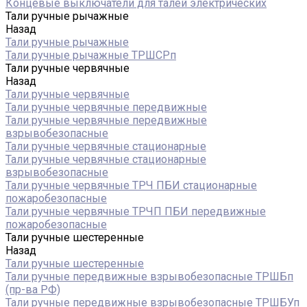
Концевые выключатели для талей электрических
Тали ручные рычажные
Назад
Тали ручные рычажные
Тали ручные рычажные ТРШСРп
Тали ручные червячные
Назад
Тали ручные червячные
Тали ручные червячные передвижные
Тали ручные червячные передвижные
взрывобезопасные
Тали ручные червячные стационарные
Тали ручные червячные стационарные
взрывобезопасные
Тали ручные червячные ТРЧ ПБИ стационарные
пожаробезопасные
Тали ручные червячные ТРЧП ПБИ передвижные
пожаробезопасные
Тали ручные шестеренные
Назад
Тали ручные шестеренные
Тали ручные передвижные взрывобезопасные ТРШБп
(пр-ва РФ)
Тали ручные передвижные взрывобезопасные ТРШБУп