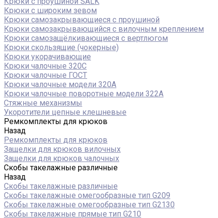
Крюки с проушиной SALK
Крюки с широким зевом
Крюки самозакрывающиеся с проушиной
Крюки самозакрывающийся с вилочным креплением
Крюки самозащёлкивающиеся с вертлюгом
Крюки скользящие (чокерные)
Крюки укорачивающие
Крюки чалочные 320C
Крюки чалочные ГОСТ
Крюки чалочные модели 320А
Крюки чалочные поворотные модели 322А
Стяжные механизмы
Укоротители цепные клешневые
Ремкомплекты для крюков
Назад
Ремкомплекты для крюков
Защелки для крюков вилочных
Защелки для крюков чалочных
Скобы такелажные различные
Назад
Скобы такелажные различные
Скобы такелажные омегообразные тип G209
Скобы такелажные омегообразные тип G2130
Скобы такелажные прямые тип G210