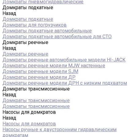
Домкраты пневмогидравлические
Домкраты подкатные
Назад
Домкраты подкатные
Домкраты для погрузчиков
Домкраты подкатные автомобильные
Домкраты подкатные автомобильные для СТО
Домкраты реечные
Назад
Домкраты реечные
Домкраты реечные автомобильные модели HI-JACK
Домкраты реечные модели MJW настенные
Домкраты реечные модели SJM
Домкраты реечные модели ДР
Домкраты реечные модели ДРН с низким подхватом
Домкраты трансмиссионные
Назад
Домкраты трансмиссионные
Домкраты трансмиссионные
Насосы для домкратов
Назад
Насосы для домкратов
Насосы ручные к двусторонним гидравлическим
домкратам