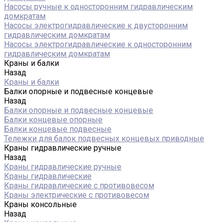
Насосы ручные к односторонним гидравлическим
домкратам
Насосы электрогидравлические к двусторонним
гидравлическим домкратам
Насосы электрогидравлические к односторонним
гидравлическим домкратам
Краны и балки
Назад
Краны и балки
Балки опорные и подвесные концевые
Назад
Балки опорные и подвесные концевые
Балки концевые опорные
Балки концевые подвесные
Тележки для балок подвесных концевых приводные
Краны гидравлические ручные
Назад
Краны гидравлические ручные
Краны гидравлические
Краны гидравлические с противовесом
Краны электрические с противовесом
Краны консольные
Назад