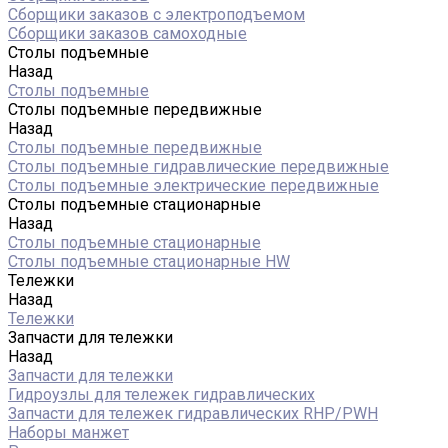
Сборщики заказов с электроподъемом
Сборщики заказов самоходные
Столы подъемные
Назад
Столы подъемные
Столы подъемные передвижные
Назад
Столы подъемные передвижные
Столы подъемные гидравлические передвижные
Столы подъемные электрические передвижные
Столы подъемные стационарные
Назад
Столы подъемные стационарные
Столы подъемные стационарные HW
Тележки
Назад
Тележки
Запчасти для тележки
Назад
Запчасти для тележки
Гидроузлы для тележек гидравлических
Запчасти для тележек гидравлических RHP/PWH
Наборы манжет