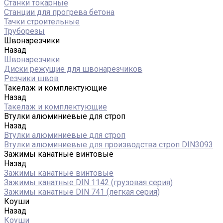
Станки токарные
Станции для прогрева бетона
Тачки строительные
Труборезы
Швонарезчики
Назад
Швонарезчики
Диски режущие для швонарезчиков
Резчики швов
Такелаж и комплектующие
Назад
Такелаж и комплектующие
Втулки алюминиевые для строп
Назад
Втулки алюминиевые для строп
Втулки алюминиевые для производства строп DIN3093
Зажимы канатные винтовые
Назад
Зажимы канатные винтовые
Зажимы канатные DIN 1142 (грузовая серия)
Зажимы канатные DIN 741 (легкая серия)
Коуши
Назад
Коуши