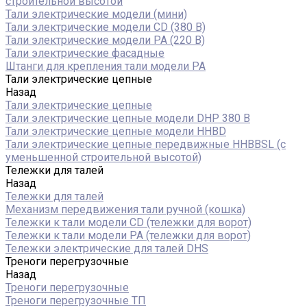
строительной высотой
Тали электрические модели (мини)
Тали электрические модели CD (380 В)
Тали электрические модели РА (220 В)
Тали электрические фасадные
Штанги для крепления тали модели РА
Тали электрические цепные
Назад
Тали электрические цепные
Тали электрические цепные модели DHP 380 В
Тали электрические цепные модели HHBD
Тали электрические цепные передвижные HHBBSL (с
уменьшенной строительной высотой)
Тележки для талей
Назад
Тележки для талей
Механизм передвижения тали ручной (кошка)
Тележки к тали модели CD (тележки для ворот)
Тележки к тали модели РА (тележки для ворот)
Тележки электрические для талей DHS
Треноги перегрузочные
Назад
Треноги перегрузочные
Треноги перегрузочные ТП