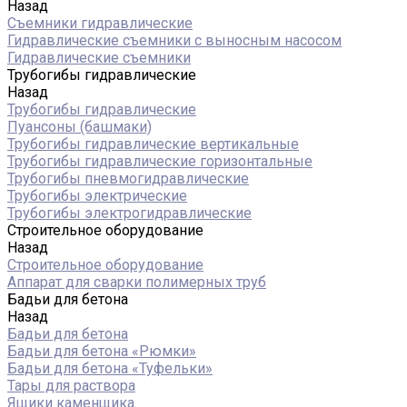
Назад
Съемники гидравлические
Гидравлические cъемники с выносным насосом
Гидравлические съемники
Трубогибы гидравлические
Назад
Трубогибы гидравлические
Пуансоны (башмаки)
Трубогибы гидравлические вертикальные
Трубогибы гидравлические горизонтальные
Трубогибы пневмогидравлические
Трубогибы электрические
Трубогибы электрогидравлические
Строительное оборудование
Назад
Строительное оборудование
Аппарат для сварки полимерных труб
Бадьи для бетона
Назад
Бадьи для бетона
Бадьи для бетона «Рюмки»
Бадьи для бетона «Туфельки»
Тары для раствора
Ящики каменщика