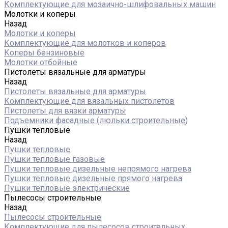
Комплектующие для мозаично-шлифовальных машин
Молотки и коперы
Назад
Молотки и коперы
Комплектующие для молотков и коперов
Коперы бензиновые
Молотки отбойные
Пистолеты вязальные для арматуры
Назад
Пистолеты вязальные для арматуры
Комплектующие для вязальных пистолетов
Пистолеты для вязки арматуры
Подъемники фасадные (люльки строительные)
Пушки тепловые
Назад
Пушки тепловые
Пушки тепловые газовые
Пушки тепловые дизельные непрямого нагрева
Пушки тепловые дизельные прямого нагрева
Пушки тепловые электрические
Пылесосы строительные
Назад
Пылесосы строительные
Комплектующие для пылесосов строительных