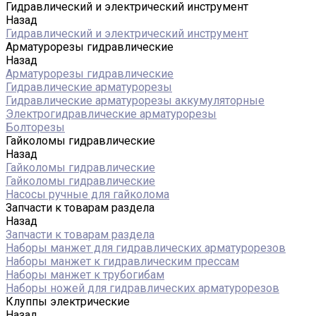
Гидравлический и электрический инструмент
Назад
Гидравлический и электрический инструмент
Арматурорезы гидравлические
Назад
Арматурорезы гидравлические
Гидравлические арматурорезы
Гидравлические арматурорезы аккумуляторные
Электрогидравлические арматурорезы
Болторезы
Гайколомы гидравлические
Назад
Гайколомы гидравлические
Гайколомы гидравлические
Насосы ручные для гайколома
Запчасти к товарам раздела
Назад
Запчасти к товарам раздела
Наборы манжет для гидравлических арматурорезов
Наборы манжет к гидравлическим прессам
Наборы манжет к трубогибам
Наборы ножей для гидравлических арматурорезов
Клуппы электрические
Назад