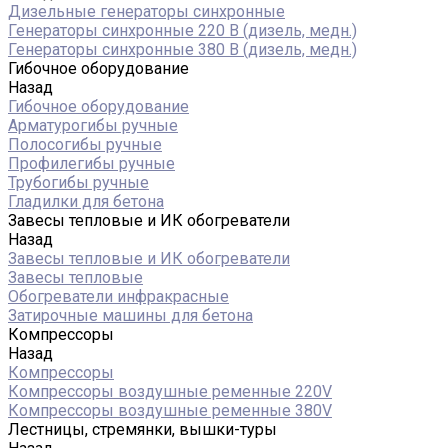
Дизельные генераторы синхронные
Генераторы синхронные 220 В (дизель, медн.)
Генераторы синхронные 380 В (дизель, медн.)
Гибочное оборудование
Назад
Гибочное оборудование
Арматурогибы ручные
Полосогибы ручные
Профилегибы ручные
Трубогибы ручные
Гладилки для бетона
Завесы тепловые и ИК обогреватели
Назад
Завесы тепловые и ИК обогреватели
Завесы тепловые
Обогреватели инфракрасные
Затирочные машины для бетона
Компрессоры
Назад
Компрессоры
Компрессоры воздушные ременные 220V
Компрессоры воздушные ременные 380V
Лестницы, стремянки, вышки-туры