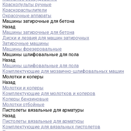
Краскопульты ручные
Краскораспылители
Окрасочные аппараты
Машины затирочные для бетона
Назад
Машины затирочные для бетона
Диски и лезвия для машин затирочных
Затирочные машины
Машины фрезеровальные
Машины шлифовальные для пола
Назад
Машины шлифовальные для пола
Комплектующие для мозаично-шлифовальных машин
Молотки и коперы
Назад
Молотки и коперы
Комплектующие для молотков и коперов
Коперы бензиновые
Молотки отбойные
Пистолеты вязальные для арматуры
Назад
Пистолеты вязальные для арматуры
Комплектующие для вязальных пистолетов