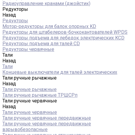
Радиоуправление кранами (джойстик)
Редукторы
Назад
Редукторы
Мотор-редукторы для балок опорных KD
Редукторы для штабелеров-бочкокантователей WPDS
Редукторы подъема для лебедок электрических KCD
Редукторы подъема для талей CD
Редукторы червячные
Тали
Назад
Тали
Концевые выключатели для талей электрических
Тали ручные рычажные
Назад
Тали ручные рычажные
Тали ручные рычажные ТРШСРп
Тали ручные червячные
Назад
Тали ручные червячные
Тали ручные червячные передвижные
Тали ручные червячные передвижные
взрывобезопасные