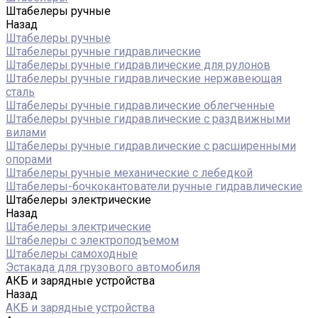
Штабелеры ручные
Назад
Штабелеры ручные
Штабелеры ручные гидравлические
Штабелеры ручные гидравлические для рулонов
Штабелеры ручные гидравлические нержавеющая
сталь
Штабелеры ручные гидравлические облегченные
Штабелеры ручные гидравлические с раздвижными
вилами
Штабелеры ручные гидравлические с расширенными
опорами
Штабелеры ручные механические с лебедкой
Штабелеры-бочкокантователи ручные гидравлические
Штабелеры электрические
Назад
Штабелеры электрические
Штабелеры с электроподъемом
Штабелеры самоходные
Эстакада для грузового автомобиля
АКБ и зарядные устройства
Назад
АКБ и зарядные устройства