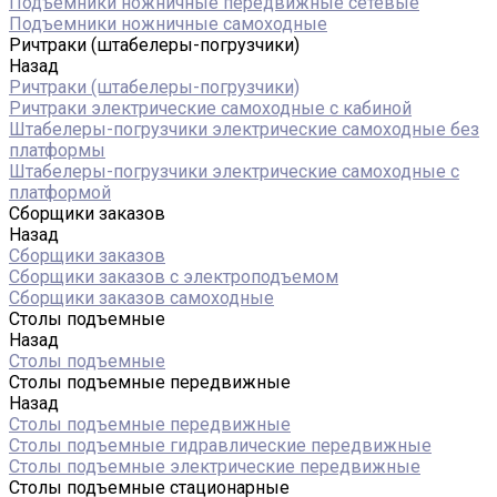
Подъемники ножничные передвижные сетевые
Подъемники ножничные самоходные
Ричтраки (штабелеры-погрузчики)
Назад
Ричтраки (штабелеры-погрузчики)
Ричтраки электрические самоходные с кабиной
Штабелеры-погрузчики электрические самоходные без
платформы
Штабелеры-погрузчики электрические самоходные с
платформой
Сборщики заказов
Назад
Сборщики заказов
Сборщики заказов с электроподъемом
Сборщики заказов самоходные
Столы подъемные
Назад
Столы подъемные
Столы подъемные передвижные
Назад
Столы подъемные передвижные
Столы подъемные гидравлические передвижные
Столы подъемные электрические передвижные
Столы подъемные стационарные