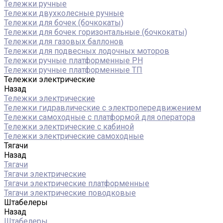
Тележки ручные
Тележки двухколесные ручные
Тележки для бочек (бочкокаты)
Тележки для бочек горизонтальные (бочкокаты)
Тележки для газовых баллонов
Тележки для подвесных лодочных моторов
Тележки ручные платформенные PH
Тележки ручные платформенные ТП
Тележки электрические
Назад
Тележки электрические
Тележки гидравлические с электропередвижением
Тележки самоходные с платформой для оператора
Тележки электрические с кабиной
Тележки электрические самоходные
Тягачи
Назад
Тягачи
Тягачи электрические
Тягачи электрические платформенные
Тягачи электрические поводковые
Штабелеры
Назад
Штабелеры