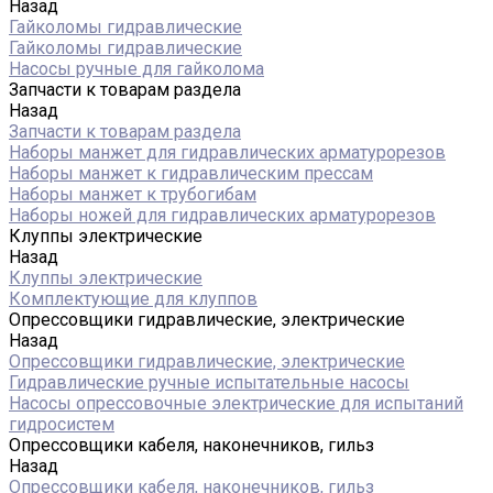
Назад
Гайколомы гидравлические
Гайколомы гидравлические
Насосы ручные для гайколома
Запчасти к товарам раздела
Назад
Запчасти к товарам раздела
Наборы манжет для гидравлических арматурорезов
Наборы манжет к гидравлическим прессам
Наборы манжет к трубогибам
Наборы ножей для гидравлических арматурорезов
Клуппы электрические
Назад
Клуппы электрические
Комплектующие для клуппов
Опрессовщики гидравлические, электрические
Назад
Опрессовщики гидравлические, электрические
Гидравлические ручные испытательные насосы
Насосы опрессовочные электрические для испытаний
гидросистем
Опрессовщики кабеля, наконечников, гильз
Назад
Опрессовщики кабеля, наконечников, гильз