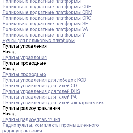
Роликовые подкатные платформы
Роликовые подкатные платформы CRE
Роликовые подкатные платформы CRM
Роликовые подкатные платформы CRO
Роликовые подкатные платформы SF
Роликовые подкатные платформы VA
Роликовые подкатные платформы Y
Ручки для роликовых платформ
Пульты управления
Назад
Пульты управления
Пульты проводные
Назад
Пульты проводные
Пульты управления для лебедок KCD
Пульты управления для талей CD
Пульты управления для талей DHS
Пульты управления для талей РА
Пульты управления для талей электрических
Пульты радиоуправления
Назад
Пульты радиоуправления
Радиопульты, комплекты промышленного
радиоуправления