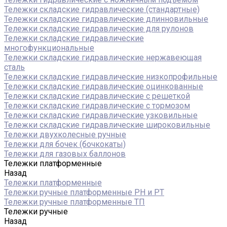
Тележки складские гидравлические (стандартные)
Тележки складские гидравлические длинновильные
Тележки складские гидравлические для рулонов
Тележки складские гидравлические
многофункциональные
Тележки складские гидравлические нержавеющая
сталь
Тележки складские гидравлические низкопрофильные
Тележки складские гидравлические оцинкованные
Тележки складские гидравлические с решеткой
Тележки складские гидравлические с тормозом
Тележки складские гидравлические узковильные
Тележки складские гидравлические широковильные
Тележки двухколесные ручные
Тележки для бочек (бочкокаты)
Тележки для газовых баллонов
Тележки платформенные
Назад
Тележки платформенные
Тележки ручные платформенные PH и PT
Тележки ручные платформенные ТП
Тележки ручные
Назад