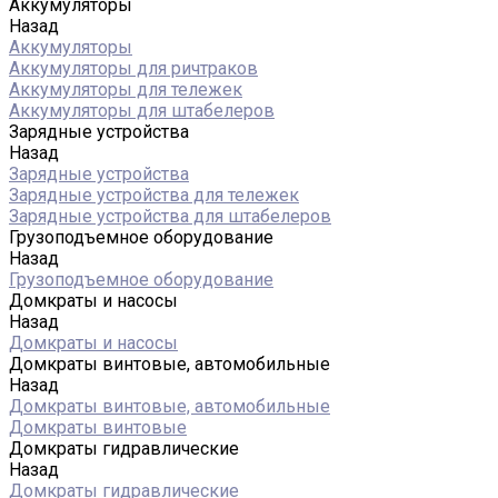
Аккумуляторы
Назад
Аккумуляторы
Аккумуляторы для ричтраков
Аккумуляторы для тележек
Аккумуляторы для штабелеров
Зарядные устройства
Назад
Зарядные устройства
Зарядные устройства для тележек
Зарядные устройства для штабелеров
Грузоподъемное оборудование
Назад
Грузоподъемное оборудование
Домкраты и насосы
Назад
Домкраты и насосы
Домкраты винтовые, автомобильные
Назад
Домкраты винтовые, автомобильные
Домкраты винтовые
Домкраты гидравлические
Назад
Домкраты гидравлические