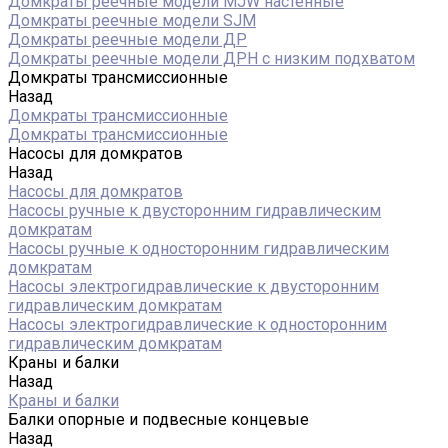
Домкраты реечные модели MJW настенные
Домкраты реечные модели SJM
Домкраты реечные модели ДР
Домкраты реечные модели ДРН с низким подхватом
Домкраты трансмиссионные
Назад
Домкраты трансмиссионные
Домкраты трансмиссионные
Насосы для домкратов
Назад
Насосы для домкратов
Насосы ручные к двусторонним гидравлическим
домкратам
Насосы ручные к односторонним гидравлическим
домкратам
Насосы электрогидравлические к двусторонним
гидравлическим домкратам
Насосы электрогидравлические к односторонним
гидравлическим домкратам
Краны и балки
Назад
Краны и балки
Балки опорные и подвесные концевые
Назад