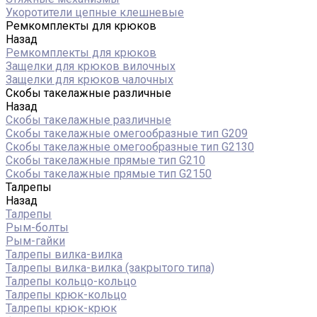
Укоротители цепные клешневые
Ремкомплекты для крюков
Назад
Ремкомплекты для крюков
Защелки для крюков вилочных
Защелки для крюков чалочных
Скобы такелажные различные
Назад
Скобы такелажные различные
Скобы такелажные омегообразные тип G209
Скобы такелажные омегообразные тип G2130
Скобы такелажные прямые тип G210
Скобы такелажные прямые тип G2150
Талрепы
Назад
Талрепы
Рым-болты
Рым-гайки
Талрепы вилка-вилка
Талрепы вилка-вилка (закрытого типа)
Талрепы кольцо-кольцо
Талрепы крюк-кольцо
Талрепы крюк-крюк