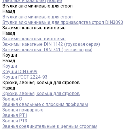
Такелаж и комплектующие
Втулки алюминиевые для строп
Назад
Втулки алюминиевые для строп
Втулки алюминиевые для производства строп DIN3093
Зажимы канатные винтовые
Назад
Зажимы канатные винтовые
Зажимы канатные DIN 1142 (грузовая серия)
Зажимы канатные DIN 741 (легкая серия)
Коуши
Назад
Коуши
Коуши DIN 6899
Коуши ГОСТ 2224-93
Крюки, звенья, кольца для стропов
Назад
Крюки, звенья, кольца для стропов
Звенья О
Звенья овальные с плоским профилем
Звенья приварные
Звенья РТ1
Звенья РТ3
Звенья соединительные к цепным стропам