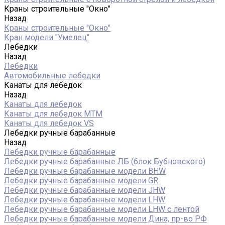
Краны строительные "Окно"
Назад
Краны строительные "Окно"
Кран модели "Умелец"
Лебедки
Назад
Лебедки
Автомобильные лебедки
Канаты для лебедок
Назад
Канаты для лебедок
Канаты для лебедок MTM
Канаты для лебедок VS
Лебедки ручные барабанные
Назад
Лебедки ручные барабанные
Лебедки ручные барабанные ЛБ (блок Бубновского)
Лебедки ручные барабанные модели BHW
Лебедки ручные барабанные модели GR
Лебедки ручные барабанные модели JHW
Лебедки ручные барабанные модели LHW
Лебедки ручные барабанные модели LHW c лентой
Лебедки ручные барабанные модели Дина, пр-во РФ