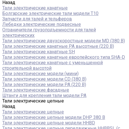
Назад
Тали электрические канатные
Болгарские электрические тали модели T10
Запчасти для талей и тельферов
Лебедки электрические подвесные
Ограничители грузоподъемности для талей
электрических
Тали электрические двухскоростные модели MD (380 В)
Тали электрические канатные PA высотные (220 В)
Тали электрические канатные SH
Тали электрические канатные европейского типа SHA-D
Тали электрические канатные с уменьшенной
строительной высотой
Тали электрические модели (мини)
Тали электрические модели CD (380 В)
Тали электрические модели РА (220 В)
Тали электрические фасадные
Штанги для крепления тали модели РА
Тали электрические цепные
Назад
Тали электрические цепные
Тали электрические цепные модели DHP 380 В
Тали электрические цепные модели HHBD
Тали электрические цепные передвижные HHBBSL (с