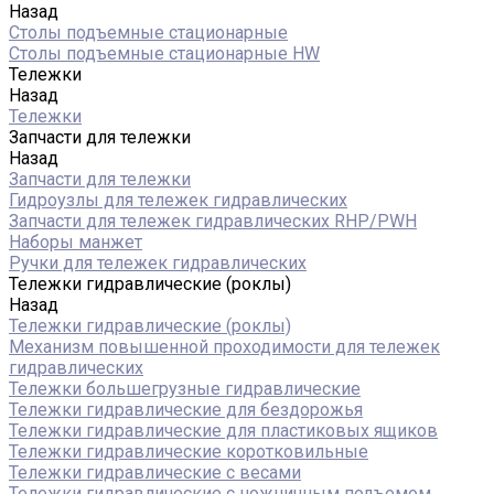
Назад
Столы подъемные стационарные
Столы подъемные стационарные HW
Тележки
Назад
Тележки
Запчасти для тележки
Назад
Запчасти для тележки
Гидроузлы для тележек гидравлических
Запчасти для тележек гидравлических RHP/PWH
Наборы манжет
Ручки для тележек гидравлических
Тележки гидравлические (роклы)
Назад
Тележки гидравлические (роклы)
Механизм повышенной проходимости для тележек
гидравлических
Тележки большегрузные гидравлические
Тележки гидравлические для бездорожья
Тележки гидравлические для пластиковых ящиков
Тележки гидравлические коротковильные
Тележки гидравлические с весами
Тележки гидравлические с ножничным подъемом