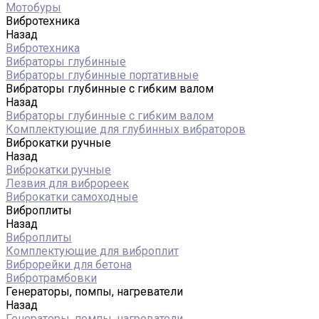
Мотобуры
Вибротехника
Назад
Вибротехника
Вибраторы глубинные
Вибраторы глубинные портативные
Вибраторы глубинные с гибким валом
Назад
Вибраторы глубинные с гибким валом
Комплектующие для глубинных вибраторов
Виброкатки ручные
Назад
Виброкатки ручные
Лезвия для виброреек
Виброкатки самоходные
Виброплиты
Назад
Виброплиты
Комплектующие для виброплит
Виброрейки для бетона
Вибротрамбовки
Генераторы, помпы, нагреватели
Назад
Генераторы, помпы, нагреватели