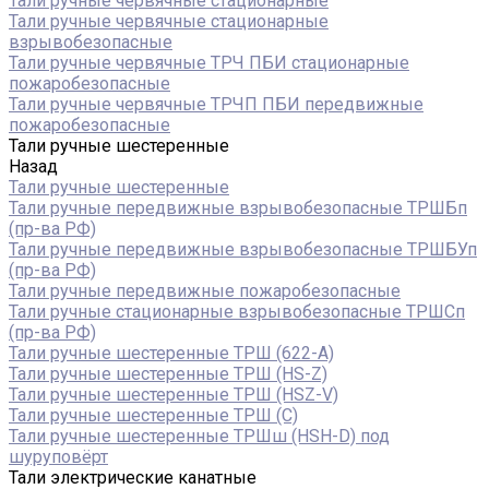
Тали ручные червячные стационарные
Тали ручные червячные стационарные
взрывобезопасные
Тали ручные червячные ТРЧ ПБИ стационарные
пожаробезопасные
Тали ручные червячные ТРЧП ПБИ передвижные
пожаробезопасные
Тали ручные шестеренные
Назад
Тали ручные шестеренные
Тали ручные передвижные взрывобезопасные ТРШБп
(пр-ва РФ)
Тали ручные передвижные взрывобезопасные ТРШБУп
(пр-ва РФ)
Тали ручные передвижные пожаробезопасные
Тали ручные стационарные взрывобезопасные ТРШСп
(пр-ва РФ)
Тали ручные шестеренные ТРШ (622-A)
Тали ручные шестеренные ТРШ (HS-Z)
Тали ручные шестеренные ТРШ (HSZ-V)
Тали ручные шестеренные ТРШ (С)
Тали ручные шестеренные ТРШш (HSH-D) под
шуруповёрт
Тали электрические канатные