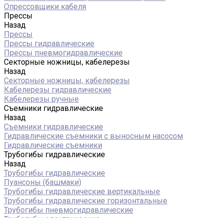
Опрессовщики кабеля
Прессы
Назад
Прессы
Прессы гидравлические
Прессы пневмогидравлические
Секторные ножницы, кабелерезы
Назад
Секторные ножницы, кабелерезы
Кабелерезы гидравлические
Кабелерезы ручные
Съемники гидравлические
Назад
Съемники гидравлические
Гидравлические cъемники с выносным насосом
Гидравлические съемники
Трубогибы гидравлические
Назад
Трубогибы гидравлические
Пуансоны (башмаки)
Трубогибы гидравлические вертикальные
Трубогибы гидравлические горизонтальные
Трубогибы пневмогидравлические