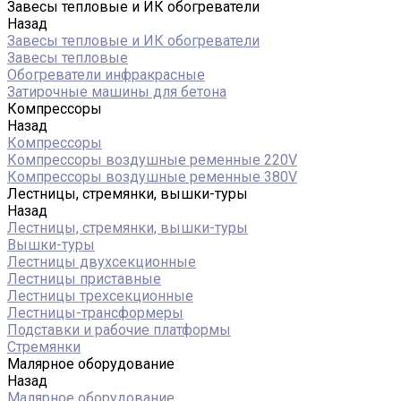
Завесы тепловые и ИК обогреватели
Назад
Завесы тепловые и ИК обогреватели
Завесы тепловые
Обогреватели инфракрасные
Затирочные машины для бетона
Компрессоры
Назад
Компрессоры
Компрессоры воздушные ременные 220V
Компрессоры воздушные ременные 380V
Лестницы, стремянки, вышки-туры
Назад
Лестницы, стремянки, вышки-туры
Вышки-туры
Лестницы двухсекционные
Лестницы приставные
Лестницы трехсекционные
Лестницы-трансформеры
Подставки и рабочие платформы
Стремянки
Малярное оборудование
Назад
Малярное оборудование