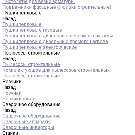
Пистолеты для вязки арматуры
Подъемники фасадные (люльки строительные)
Пушки тепловые
Назад
Пушки тепловые
Пушки тепловые газовые
Пушки тепловые дизельные непрямого нагрева
Пушки тепловые дизельные прямого нагрева
Пушки тепловые электрические
Пылесосы строительные
Назад
Пылесосы строительные
Комплектующие для пылесосов строительных
Пылесосы строительные
Резчики
Назад
Резчики
Резчики швов
Сварочное оборудование
Назад
Сварочное оборудование
Сварочные аппараты
Сварочные инверторы
Станки