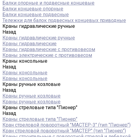
Балки опорные и подвесные концевые
Балки концевые опорные
Балки концевые подвесные
Тележки для балок подвесных концевых приводные
Краны гидравлические ручные
Назад
Краны гидравлические ручные
Краны гидравлические
Краны гидравлические с противовесом
Краны электрические с противовесом
Краны консольные
Назад
Краны консольные
Краны консольные
Краны ручные козловые
Назад
Краны ручные козловые
Краны ручные козловые
Краны стреловые типа "Пионер"
Назад
Краны стреловые типа "Пионер"
Кран стреловой поворотный "МАСТЕР-3" (тип "Пионер")
Кран стреловой поворотный "МАСТЕР" (тип "Пионер")
Краны строительные с поворотной стрелой и лебедкой