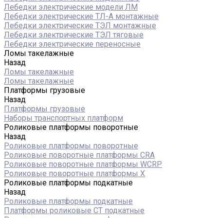
Лебедки электрические модели ЛМ
Лебедки электрические ТЛ-А монтажные
Лебедки электрические ТЭЛ монтажные
Лебедки электрические ТЭЛ тяговые
Лебедки электрические переносные
Ломы такелажные
Назад
Ломы такелажные
Ломы такелажные
Платформы грузовые
Назад
Платформы грузовые
Наборы транспортных платформ
Роликовые платформы поворотные
Назад
Роликовые платформы поворотные
Роликовые поворотные платформы CRA
Роликовые поворотные платформы WCRP
Роликовые поворотные платформы X
Роликовые платформы подкатные
Назад
Роликовые платформы подкатные
Платформы роликовые СТ подкатные