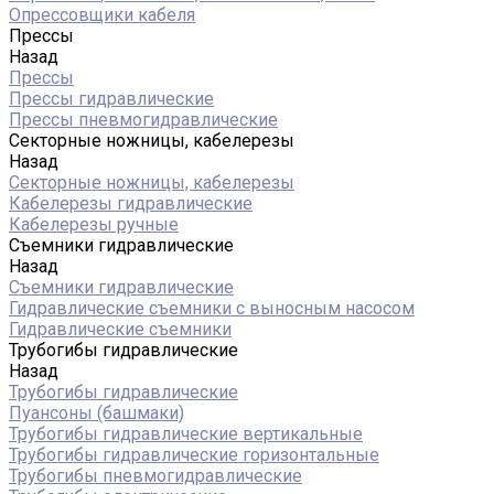
Опрессовщики кабеля
Прессы
Назад
Прессы
Прессы гидравлические
Прессы пневмогидравлические
Секторные ножницы, кабелерезы
Назад
Секторные ножницы, кабелерезы
Кабелерезы гидравлические
Кабелерезы ручные
Съемники гидравлические
Назад
Съемники гидравлические
Гидравлические cъемники с выносным насосом
Гидравлические съемники
Трубогибы гидравлические
Назад
Трубогибы гидравлические
Пуансоны (башмаки)
Трубогибы гидравлические вертикальные
Трубогибы гидравлические горизонтальные
Трубогибы пневмогидравлические