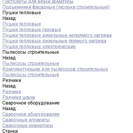
Пистолеты для вязки арматуры
Подъемники фасадные (люльки строительные)
Пушки тепловые
Назад
Пушки тепловые
Пушки тепловые газовые
Пушки тепловые дизельные непрямого нагрева
Пушки тепловые дизельные прямого нагрева
Пушки тепловые электрические
Пылесосы строительные
Назад
Пылесосы строительные
Комплектующие для пылесосов строительных
Пылесосы строительные
Резчики
Назад
Резчики
Резчики швов
Сварочное оборудование
Назад
Сварочное оборудование
Сварочные аппараты
Сварочные инверторы
Станки