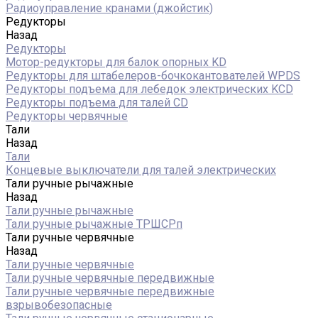
Радиоуправление кранами (джойстик)
Редукторы
Назад
Редукторы
Мотор-редукторы для балок опорных KD
Редукторы для штабелеров-бочкокантователей WPDS
Редукторы подъема для лебедок электрических KCD
Редукторы подъема для талей CD
Редукторы червячные
Тали
Назад
Тали
Концевые выключатели для талей электрических
Тали ручные рычажные
Назад
Тали ручные рычажные
Тали ручные рычажные ТРШСРп
Тали ручные червячные
Назад
Тали ручные червячные
Тали ручные червячные передвижные
Тали ручные червячные передвижные
взрывобезопасные