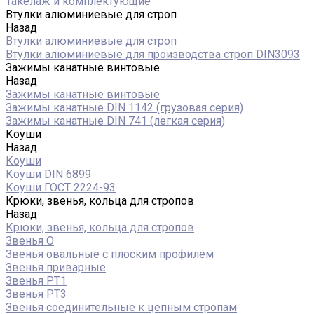
Такелаж и комплектующие
Втулки алюминиевые для строп
Назад
Втулки алюминиевые для строп
Втулки алюминиевые для производства строп DIN3093
Зажимы канатные винтовые
Назад
Зажимы канатные винтовые
Зажимы канатные DIN 1142 (грузовая серия)
Зажимы канатные DIN 741 (легкая серия)
Коуши
Назад
Коуши
Коуши DIN 6899
Коуши ГОСТ 2224-93
Крюки, звенья, кольца для стропов
Назад
Крюки, звенья, кольца для стропов
Звенья О
Звенья овальные с плоским профилем
Звенья приварные
Звенья РТ1
Звенья РТ3
Звенья соединительные к цепным стропам