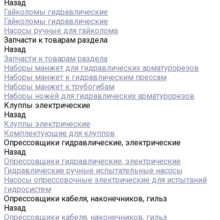
Назад
Гайколомы гидравлические
Гайколомы гидравлические
Насосы ручные для гайколома
Запчасти к товарам раздела
Назад
Запчасти к товарам раздела
Наборы манжет для гидравлических арматурорезов
Наборы манжет к гидравлическим прессам
Наборы манжет к трубогибам
Наборы ножей для гидравлических арматурорезов
Клуппы электрические
Назад
Клуппы электрические
Комплектующие для клуппов
Опрессовщики гидравлические, электрические
Назад
Опрессовщики гидравлические, электрические
Гидравлические ручные испытательные насосы
Насосы опрессовочные электрические для испытаний
гидросистем
Опрессовщики кабеля, наконечников, гильз
Назад
Опрессовщики кабеля, наконечников, гильз