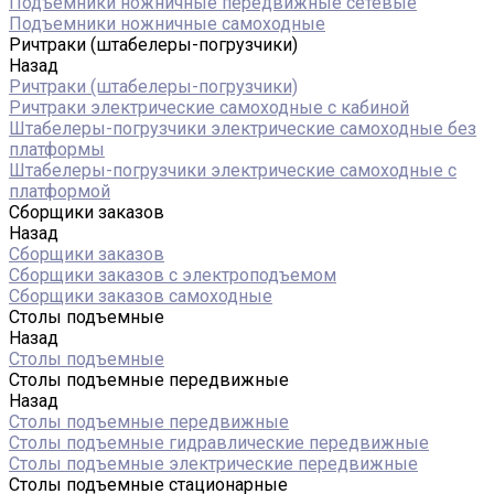
Подъемники ножничные передвижные сетевые
Подъемники ножничные самоходные
Ричтраки (штабелеры-погрузчики)
Назад
Ричтраки (штабелеры-погрузчики)
Ричтраки электрические самоходные с кабиной
Штабелеры-погрузчики электрические самоходные без
платформы
Штабелеры-погрузчики электрические самоходные с
платформой
Сборщики заказов
Назад
Сборщики заказов
Сборщики заказов с электроподъемом
Сборщики заказов самоходные
Столы подъемные
Назад
Столы подъемные
Столы подъемные передвижные
Назад
Столы подъемные передвижные
Столы подъемные гидравлические передвижные
Столы подъемные электрические передвижные
Столы подъемные стационарные