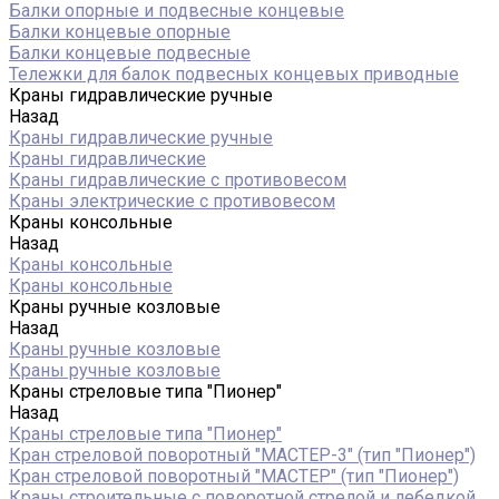
Балки опорные и подвесные концевые
Балки концевые опорные
Балки концевые подвесные
Тележки для балок подвесных концевых приводные
Краны гидравлические ручные
Назад
Краны гидравлические ручные
Краны гидравлические
Краны гидравлические с противовесом
Краны электрические с противовесом
Краны консольные
Назад
Краны консольные
Краны консольные
Краны ручные козловые
Назад
Краны ручные козловые
Краны ручные козловые
Краны стреловые типа "Пионер"
Назад
Краны стреловые типа "Пионер"
Кран стреловой поворотный "МАСТЕР-3" (тип "Пионер")
Кран стреловой поворотный "МАСТЕР" (тип "Пионер")
Краны строительные с поворотной стрелой и лебедкой