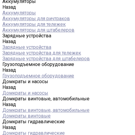
Аккумуляторы
Назад
Аккумуляторы
Аккумуляторы для ричтраков
Аккумуляторы для тележек
Аккумуляторы для штабелеров
Зарядные устройства
Назад
Зарядные устройства
Зарядные устройства для тележек
Зарядные устройства для штабелеров
Грузоподъемное оборудование
Назад
Грузоподъемное оборудование
Домкраты и насосы
Назад
Домкраты и насосы
Домкраты винтовые, автомобильные
Назад
Домкраты винтовые, автомобильные
Домкраты винтовые
Домкраты гидравлические
Назад
Домкраты гидравлические