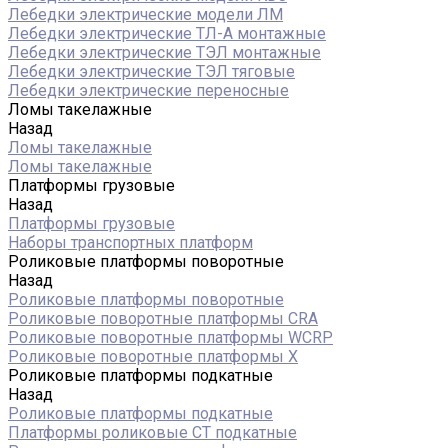
Лебедки электрические модели ЛМ
Лебедки электрические ТЛ-А монтажные
Лебедки электрические ТЭЛ монтажные
Лебедки электрические ТЭЛ тяговые
Лебедки электрические переносные
Ломы такелажные
Назад
Ломы такелажные
Ломы такелажные
Платформы грузовые
Назад
Платформы грузовые
Наборы транспортных платформ
Роликовые платформы поворотные
Назад
Роликовые платформы поворотные
Роликовые поворотные платформы CRA
Роликовые поворотные платформы WCRP
Роликовые поворотные платформы X
Роликовые платформы подкатные
Назад
Роликовые платформы подкатные
Платформы роликовые СТ подкатные