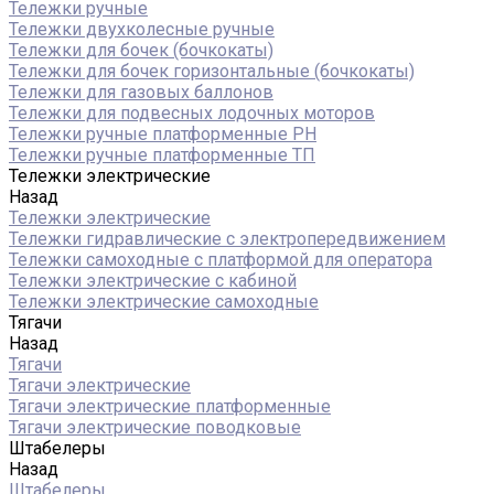
Тележки ручные
Тележки двухколесные ручные
Тележки для бочек (бочкокаты)
Тележки для бочек горизонтальные (бочкокаты)
Тележки для газовых баллонов
Тележки для подвесных лодочных моторов
Тележки ручные платформенные PH
Тележки ручные платформенные ТП
Тележки электрические
Назад
Тележки электрические
Тележки гидравлические с электропередвижением
Тележки самоходные с платформой для оператора
Тележки электрические с кабиной
Тележки электрические самоходные
Тягачи
Назад
Тягачи
Тягачи электрические
Тягачи электрические платформенные
Тягачи электрические поводковые
Штабелеры
Назад
Штабелеры