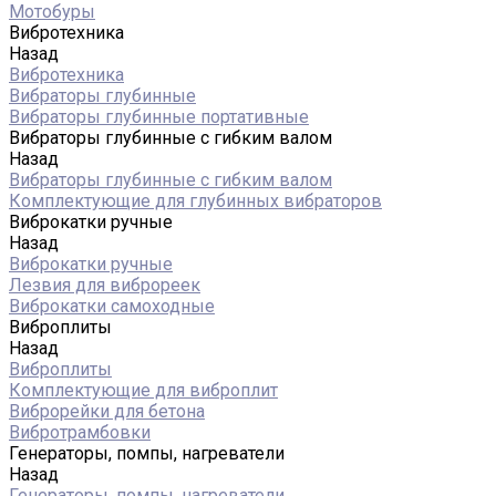
Мотобуры
Вибротехника
Назад
Вибротехника
Вибраторы глубинные
Вибраторы глубинные портативные
Вибраторы глубинные с гибким валом
Назад
Вибраторы глубинные с гибким валом
Комплектующие для глубинных вибраторов
Виброкатки ручные
Назад
Виброкатки ручные
Лезвия для виброреек
Виброкатки самоходные
Виброплиты
Назад
Виброплиты
Комплектующие для виброплит
Виброрейки для бетона
Вибротрамбовки
Генераторы, помпы, нагреватели
Назад
Генераторы, помпы, нагреватели