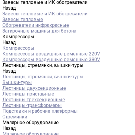
Завесы тепловые и ИК обогреватели
Назад
Завесы тепловые и ИК обогреватели
Завесы тепловые
Обогреватели инфракрасные
Затирочные машины для бетона
Компрессоры
Назад
Компрессоры
Компрессоры воздушные ременные 220V
Компрессоры воздушные ременные 380V
Лестницы, стремянки, вышки-туры
Назад
Лестницы, стремянки, вышки-туры
Вышки-туры
Лестницы двухсекционные
Лестницы приставные
Лестницы трехсекционные
Лестницы-трансформеры
Подставки и рабочие платформы
Стремянки
Малярное оборудование
Назад
Малярное оборудование