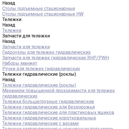
Назад
Столы подъемные стационарные
Столы подъемные стационарные HW
Тележки
Назад
Тележки
Запчасти для тележки
Назад
Запчасти для тележки
Гидроузлы для тележек гидравлических
Запчасти для тележек гидравлических RHP/PWH
Наборы манжет
Ручки для тележек гидравлических
Тележки гидравлические (роклы)
Назад
Тележки гидравлические (роклы)
Механизм повышенной проходимости для тележек
гидравлических
Тележки большегрузные гидравлические
Тележки гидравлические для бездорожья
Тележки гидравлические для пластиковых ящиков
Тележки гидравлические коротковильные
Тележки гидравлические с весами
Тележки гидравлические с ножничным подъемом