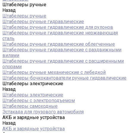
Штабелеры ручные
Назад
Штабелеры ручные
Штабелеры ручные гидравлические
Штабелеры ручные гидравлические для рулонов
Штабелеры ручные гидравлические нержавеющая
сталь
Штабелеры ручные гидравлические облегченные
Штабелеры ручные гидравлические с раздвижными
вилами
Штабелеры ручные гидравлические с расширенными
опорами
Штабелеры ручные механические с лебедкой
Штабелеры-бочкокантователи ручные гидравлические
Штабелеры электрические
Назад
Штабелеры электрические
Штабелеры с электроподъемом
Штабелеры самоходные
Эстакада для грузового автомобиля
АКБ и зарядные устройства
Назад
АКБ и зарядные устройства