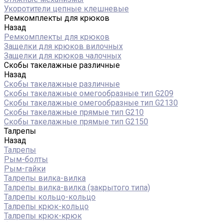
Укоротители цепные клешневые
Ремкомплекты для крюков
Назад
Ремкомплекты для крюков
Защелки для крюков вилочных
Защелки для крюков чалочных
Скобы такелажные различные
Назад
Скобы такелажные различные
Скобы такелажные омегообразные тип G209
Скобы такелажные омегообразные тип G2130
Скобы такелажные прямые тип G210
Скобы такелажные прямые тип G2150
Талрепы
Назад
Талрепы
Рым-болты
Рым-гайки
Талрепы вилка-вилка
Талрепы вилка-вилка (закрытого типа)
Талрепы кольцо-кольцо
Талрепы крюк-кольцо
Талрепы крюк-крюк