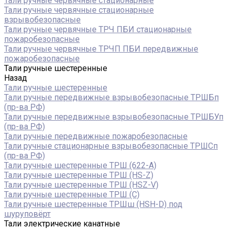
Тали ручные червячные стационарные
Тали ручные червячные стационарные
взрывобезопасные
Тали ручные червячные ТРЧ ПБИ стационарные
пожаробезопасные
Тали ручные червячные ТРЧП ПБИ передвижные
пожаробезопасные
Тали ручные шестеренные
Назад
Тали ручные шестеренные
Тали ручные передвижные взрывобезопасные ТРШБп
(пр-ва РФ)
Тали ручные передвижные взрывобезопасные ТРШБУп
(пр-ва РФ)
Тали ручные передвижные пожаробезопасные
Тали ручные стационарные взрывобезопасные ТРШСп
(пр-ва РФ)
Тали ручные шестеренные ТРШ (622-A)
Тали ручные шестеренные ТРШ (HS-Z)
Тали ручные шестеренные ТРШ (HSZ-V)
Тали ручные шестеренные ТРШ (С)
Тали ручные шестеренные ТРШш (HSH-D) под
шуруповёрт
Тали электрические канатные