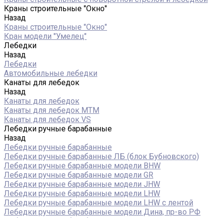
Краны строительные "Окно"
Назад
Краны строительные "Окно"
Кран модели "Умелец"
Лебедки
Назад
Лебедки
Автомобильные лебедки
Канаты для лебедок
Назад
Канаты для лебедок
Канаты для лебедок MTM
Канаты для лебедок VS
Лебедки ручные барабанные
Назад
Лебедки ручные барабанные
Лебедки ручные барабанные ЛБ (блок Бубновского)
Лебедки ручные барабанные модели BHW
Лебедки ручные барабанные модели GR
Лебедки ручные барабанные модели JHW
Лебедки ручные барабанные модели LHW
Лебедки ручные барабанные модели LHW c лентой
Лебедки ручные барабанные модели Дина, пр-во РФ