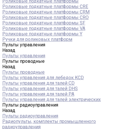
Роликовые подкатные платформы
Роликовые подкатные платформы CRE
Роликовые подкатные платформы CRM
Роликовые подкатные платформы CRO
Роликовые подкатные платформы SF
Роликовые подкатные платформы VA
Роликовые подкатные платформы Y
Ручки для роликовых платформ
Пульты управления
Назад
Пульты управления
Пульты проводные
Назад
Пульты проводные
Пульты управления для лебедок KCD
Пульты управления для талей CD
Пульты управления для талей DHS
Пульты управления для талей РА
Пульты управления для талей электрических
Пульты радиоуправления
Назад
Пульты радиоуправления
Радиопульты, комплекты промышленного
радиоуправления