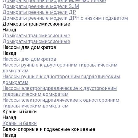
Домкраты реечные модели MJW настенные
Домкраты реечные модели SJM
Домкраты реечные модели ДР
Домкраты реечные модели ДРН с низким подхватом
Домкраты трансмиссионные
Назад
Домкраты трансмиссионные
Домкраты трансмиссионные
Насосы для домкратов
Назад
Насосы для домкратов
Насосы ручные к двусторонним гидравлическим
домкратам
Насосы ручные к односторонним гидравлическим
домкратам
Насосы электрогидравлические к двусторонним
гидравлическим домкратам
Насосы электрогидравлические к односторонним
гидравлическим домкратам
Краны и балки
Назад
Краны и балки
Балки опорные и подвесные концевые
Назад