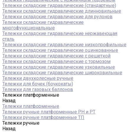
Тележки складские гидравлические (стандартные)
Тележки складские гидравлические длинновильные
Тележки складские гидравлические для рулонов
Тележки складские гидравлические
многофункциональные
Тележки складские гидравлические нержавеющая
сталь
Тележки складские гидравлические низкопрофильные
Тележки складские гидравлические оцинкованные
Тележки складские гидравлические с решеткой
Тележки складские гидравлические с тормозом
Тележки складские гидравлические узковильные
Тележки складские гидравлические широковильные
Тележки двухколесные ручные
Тележки для бочек (бочкокаты)
Тележки для газовых баллонов
Тележки платформенные
Назад
Тележки платформенные
Тележки ручные платформенные PH и PT
Тележки ручные платформенные ТП
Тележки ручные
Назад