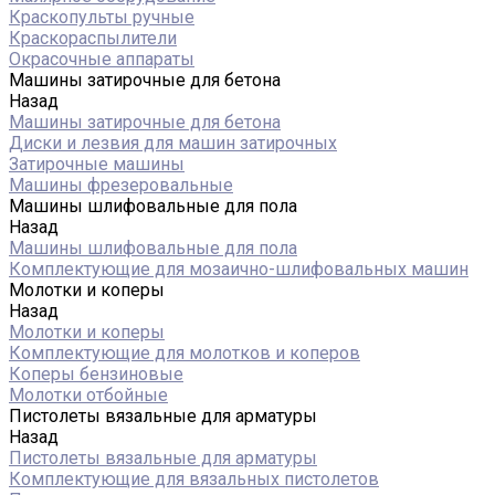
Краскопульты ручные
Краскораспылители
Окрасочные аппараты
Машины затирочные для бетона
Назад
Машины затирочные для бетона
Диски и лезвия для машин затирочных
Затирочные машины
Машины фрезеровальные
Машины шлифовальные для пола
Назад
Машины шлифовальные для пола
Комплектующие для мозаично-шлифовальных машин
Молотки и коперы
Назад
Молотки и коперы
Комплектующие для молотков и коперов
Коперы бензиновые
Молотки отбойные
Пистолеты вязальные для арматуры
Назад
Пистолеты вязальные для арматуры
Комплектующие для вязальных пистолетов