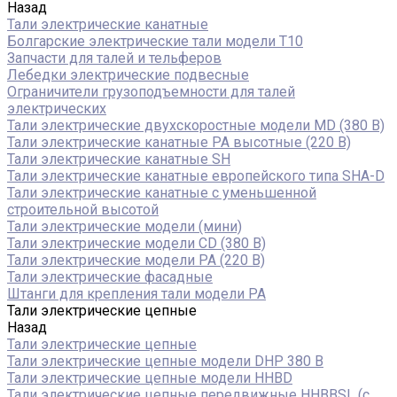
Назад
Тали электрические канатные
Болгарские электрические тали модели T10
Запчасти для талей и тельферов
Лебедки электрические подвесные
Ограничители грузоподъемности для талей
электрических
Тали электрические двухскоростные модели MD (380 В)
Тали электрические канатные PA высотные (220 В)
Тали электрические канатные SH
Тали электрические канатные европейского типа SHA-D
Тали электрические канатные с уменьшенной
строительной высотой
Тали электрические модели (мини)
Тали электрические модели CD (380 В)
Тали электрические модели РА (220 В)
Тали электрические фасадные
Штанги для крепления тали модели РА
Тали электрические цепные
Назад
Тали электрические цепные
Тали электрические цепные модели DHP 380 В
Тали электрические цепные модели HHBD
Тали электрические цепные передвижные HHBBSL (с