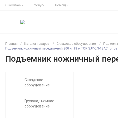
О компании
Услуги
Помощь
Главная
/
Каталог товаров
/
Складское оборудование
/
Подъемн
Подъемник ножничный передвижной 300 кг 18 м TOR SJY-0,3-18AC (от сети
Подъемник ножничный передв
Складское
оборудование
Грузоподъемное
оборудование