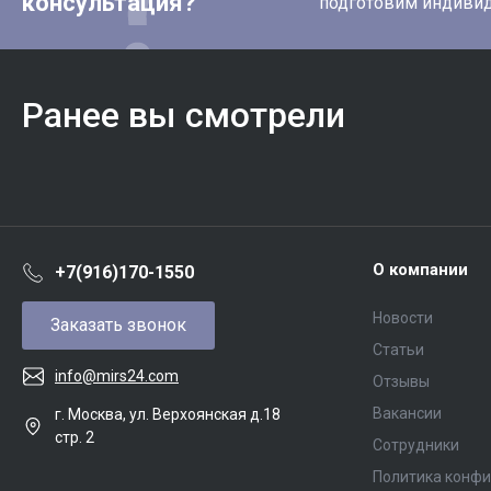
консультация?
подготовим индиви
Ранее вы смотрели
О компании
+7(916)170-1550
Новости
Заказать звонок
Статьи
info@mirs24.com
Отзывы
Вакансии
г. Москва, ул. Верхоянская д.18
стр. 2
Сотрудники
Политика конф