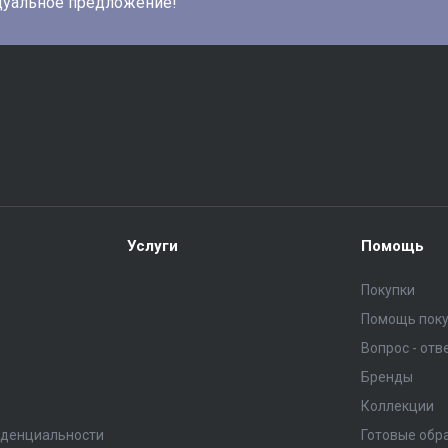
дуальное предложение!
Услуги
Помощь
Покупки
Помощь пок
Вопрос - отв
Бренды
Коллекции
иденциальности
Готовые обр