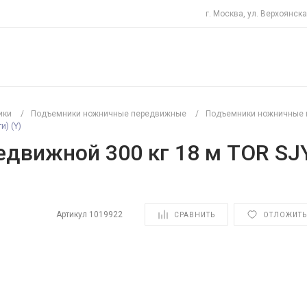
г. Москва, ул. Верхоянска
ики
/
Подъемники ножничные передвижные
/
Подъемники ножничные 
) (Y)
ижной 300 кг 18 м TOR SJY-0
Артикул
1019922
СРАВНИТЬ
ОТЛОЖИТЬ