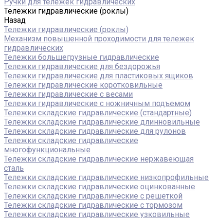
Ручки для тележек гидравлических
Тележки гидравлические (роклы)
Назад
Тележки гидравлические (роклы)
Механизм повышенной проходимости для тележек
гидравлических
Тележки большегрузные гидравлические
Тележки гидравлические для бездорожья
Тележки гидравлические для пластиковых ящиков
Тележки гидравлические коротковильные
Тележки гидравлические с весами
Тележки гидравлические с ножничным подъемом
Тележки складские гидравлические (стандартные)
Тележки складские гидравлические длинновильные
Тележки складские гидравлические для рулонов
Тележки складские гидравлические
многофункциональные
Тележки складские гидравлические нержавеющая
сталь
Тележки складские гидравлические низкопрофильные
Тележки складские гидравлические оцинкованные
Тележки складские гидравлические с решеткой
Тележки складские гидравлические с тормозом
Тележки складские гидравлические узковильные