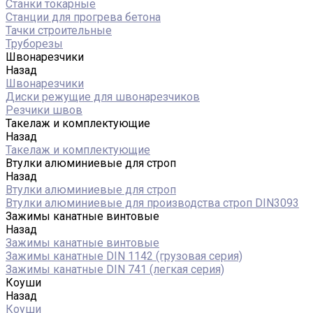
Станки токарные
Станции для прогрева бетона
Тачки строительные
Труборезы
Швонарезчики
Назад
Швонарезчики
Диски режущие для швонарезчиков
Резчики швов
Такелаж и комплектующие
Назад
Такелаж и комплектующие
Втулки алюминиевые для строп
Назад
Втулки алюминиевые для строп
Втулки алюминиевые для производства строп DIN3093
Зажимы канатные винтовые
Назад
Зажимы канатные винтовые
Зажимы канатные DIN 1142 (грузовая серия)
Зажимы канатные DIN 741 (легкая серия)
Коуши
Назад
Коуши