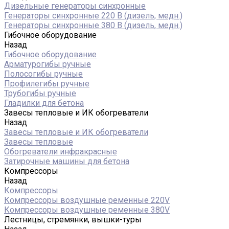
Дизельные генераторы синхронные
Генераторы синхронные 220 В (дизель, медн.)
Генераторы синхронные 380 В (дизель, медн.)
Гибочное оборудование
Назад
Гибочное оборудование
Арматурогибы ручные
Полосогибы ручные
Профилегибы ручные
Трубогибы ручные
Гладилки для бетона
Завесы тепловые и ИК обогреватели
Назад
Завесы тепловые и ИК обогреватели
Завесы тепловые
Обогреватели инфракрасные
Затирочные машины для бетона
Компрессоры
Назад
Компрессоры
Компрессоры воздушные ременные 220V
Компрессоры воздушные ременные 380V
Лестницы, стремянки, вышки-туры