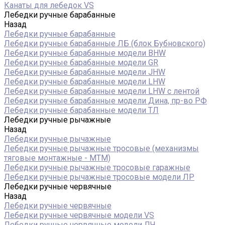
Канаты для лебедок VS
Лебедки ручные барабанные
Назад
Лебедки ручные барабанные
Лебедки ручные барабанные ЛБ (блок Бубновского)
Лебедки ручные барабанные модели BHW
Лебедки ручные барабанные модели GR
Лебедки ручные барабанные модели JHW
Лебедки ручные барабанные модели LHW
Лебедки ручные барабанные модели LHW c лентой
Лебедки ручные барабанные модели Дина, пр-во РФ
Лебедки ручные барабанные модели ТЛ
Лебедки ручные рычажные
Назад
Лебедки ручные рычажные
Лебедки ручные рычажные тросовые (механизмы
тяговые монтажные - МТМ)
Лебедки ручные рычажные тросовые гаражные
Лебедки ручные рычажные тросовые модели ЛР
Лебедки ручные червячные
Назад
Лебедки ручные червячные
Лебедки ручные червячные модели VS
Лебедки ручные червячные модели ЛЧ