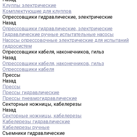
Клуппы электрические
Комплектующие для клуппов
Опрессовщики гидравлические, электрические
Назад
Опрессовщики гидравлические, электрические
Гидравлические ручные испытательные насосы
Насосы опрессовочные электрические для испытаний
гидросистем
Опрессовщики кабеля, наконечников, гильз
Назад
Опрессовщики кабеля, наконечников, гильз
Опрессовщики кабеля
Прессы
Назад
Прессы
Прессы гидравлические
Прессы пневмогидравлические
Секторные ножницы, кабелерезы
Назад
Секторные ножницы, кабелерезы
Кабелерезы гидравлические
Кабелерезы ручные
Съемники гидравлические