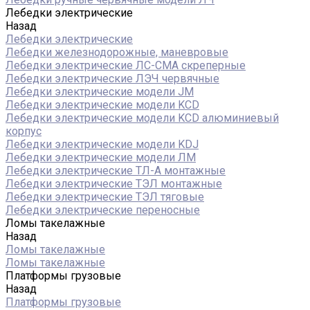
Лебедки электрические
Назад
Лебедки электрические
Лебедки железнодорожные, маневровые
Лебедки электрические ЛС-СМА скреперные
Лебедки электрические ЛЭЧ червячные
Лебедки электрические модели JM
Лебедки электрические модели KCD
Лебедки электрические модели KCD алюминиевый
корпус
Лебедки электрические модели KDJ
Лебедки электрические модели ЛМ
Лебедки электрические ТЛ-А монтажные
Лебедки электрические ТЭЛ монтажные
Лебедки электрические ТЭЛ тяговые
Лебедки электрические переносные
Ломы такелажные
Назад
Ломы такелажные
Ломы такелажные
Платформы грузовые
Назад
Платформы грузовые