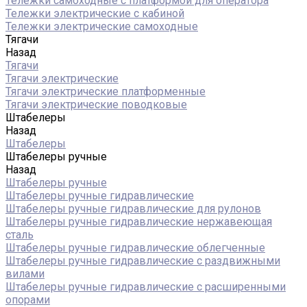
Тележки самоходные с платформой для оператора
Тележки электрические с кабиной
Тележки электрические самоходные
Тягачи
Назад
Тягачи
Тягачи электрические
Тягачи электрические платформенные
Тягачи электрические поводковые
Штабелеры
Назад
Штабелеры
Штабелеры ручные
Назад
Штабелеры ручные
Штабелеры ручные гидравлические
Штабелеры ручные гидравлические для рулонов
Штабелеры ручные гидравлические нержавеющая
сталь
Штабелеры ручные гидравлические облегченные
Штабелеры ручные гидравлические с раздвижными
вилами
Штабелеры ручные гидравлические с расширенными
опорами