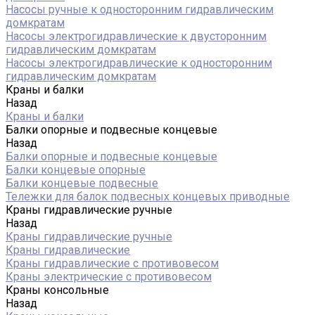
Насосы ручные к односторонним гидравлическим
домкратам
Насосы электрогидравлические к двусторонним
гидравлическим домкратам
Насосы электрогидравлические к односторонним
гидравлическим домкратам
Краны и балки
Назад
Краны и балки
Балки опорные и подвесные концевые
Назад
Балки опорные и подвесные концевые
Балки концевые опорные
Балки концевые подвесные
Тележки для балок подвесных концевых приводные
Краны гидравлические ручные
Назад
Краны гидравлические ручные
Краны гидравлические
Краны гидравлические с противовесом
Краны электрические с противовесом
Краны консольные
Назад