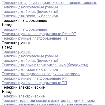
Тележки складские гидравлические широковильные
Тележки двухколесные ручные
Тележки для бочек (бочкокаты)
Тележки для газовых баллонов
Тележки платформенные
Назад
Тележки платформенные
Тележки ручные платформенные PH и PT
Тележки ручные платформенные ТП
Тележки ручные
Назад
Тележки ручные
Тележки двухколесные ручные
Тележки для бочек (бочкокаты)
Тележки для бочек горизонтальные (бочкокаты)
Тележки для газовых баллонов
Тележки для подвесных лодочных моторов
Тележки ручные платформенные PH
Тележки ручные платформенные ТП
Тележки электрические
Назад
Тележки электрические
Тележки гидравлические с электропередвижением