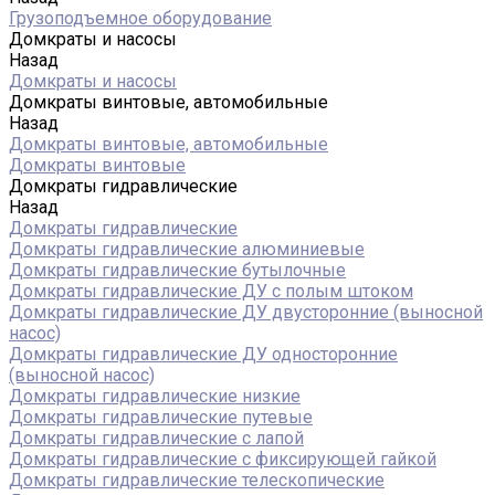
Грузоподъемное оборудование
Домкраты и насосы
Назад
Домкраты и насосы
Домкраты винтовые, автомобильные
Назад
Домкраты винтовые, автомобильные
Домкраты винтовые
Домкраты гидравлические
Назад
Домкраты гидравлические
Домкраты гидравлические алюминиевые
Домкраты гидравлические бутылочные
Домкраты гидравлические ДУ c полым штоком
Домкраты гидравлические ДУ двусторонние (выносной
насос)
Домкраты гидравлические ДУ односторонние
(выносной насос)
Домкраты гидравлические низкие
Домкраты гидравлические путевые
Домкраты гидравлические с лапой
Домкраты гидравлические с фиксирующей гайкой
Домкраты гидравлические телескопические