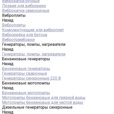
Виброкатки ручные
Лезвия для виброреек
Виброкатки самоходные
Виброплиты
Назад
Виброплиты
Комплектующие для виброплит
Виброрейки для бетона
Вибротрамбовки
Генераторы, помпы, нагреватели
Назад
Генераторы, помпы, нагреватели
Бензиновые генераторы
Назад
Бензиновые генераторы
Генераторы сварочные
Генераторы синхронные 220 В
Бензиновые мотопомпы
Назад
Бензиновые мотопомпы
Мотопомпы бензиновые для грязной воды
Мотопомпы бензиновые для чистой воды
Дизельные генераторы синхронные
Назад