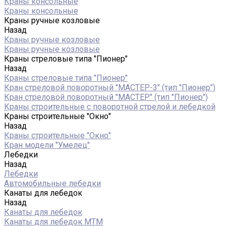
Краны консольные
Краны консольные
Краны ручные козловые
Назад
Краны ручные козловые
Краны ручные козловые
Краны стреловые типа "Пионер"
Назад
Краны стреловые типа "Пионер"
Кран стреловой поворотный "МАСТЕР-3" (тип "Пионер")
Кран стреловой поворотный "МАСТЕР" (тип "Пионер")
Краны строительные с поворотной стрелой и лебедкой
Краны строительные "Окно"
Назад
Краны строительные "Окно"
Кран модели "Умелец"
Лебедки
Назад
Лебедки
Автомобильные лебедки
Канаты для лебедок
Назад
Канаты для лебедок
Канаты для лебедок MTM