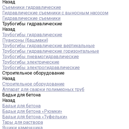
Назад
Съемники гидравлические
Гидравлические cъемники с выносным насосом
Гидравлические съемники
Трубогибы гидравлические
Назад
Трубогибы гидравлические
Пуансоны (башмаки)
Трубогибы гидравлические вертикальные
Трубогибы гидравлические горизонтальные
Трубогибы пневмогидравлические
Трубогибы электрические
Трубогибы электрогидравлические
Строительное оборудование
Назад
Строительное оборудование
Аппарат для сварки полимерных труб
Бадьи для бетона
Назад
Бадьи для бетона
Бадьи для бетона «Рюмки»
Бадьи для бетона «Туфельки»
Тары для раствора
Ящики каменщика