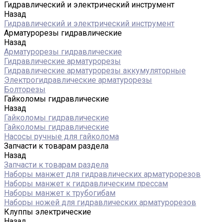
Гидравлический и электрический инструмент
Назад
Гидравлический и электрический инструмент
Арматурорезы гидравлические
Назад
Арматурорезы гидравлические
Гидравлические арматурорезы
Гидравлические арматурорезы аккумуляторные
Электрогидравлические арматурорезы
Болторезы
Гайколомы гидравлические
Назад
Гайколомы гидравлические
Гайколомы гидравлические
Насосы ручные для гайколома
Запчасти к товарам раздела
Назад
Запчасти к товарам раздела
Наборы манжет для гидравлических арматурорезов
Наборы манжет к гидравлическим прессам
Наборы манжет к трубогибам
Наборы ножей для гидравлических арматурорезов
Клуппы электрические
Назад