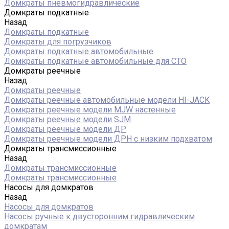
Домкраты пневмогидравлические
Домкраты подкатные
Назад
Домкраты подкатные
Домкраты для погрузчиков
Домкраты подкатные автомобильные
Домкраты подкатные автомобильные для СТО
Домкраты реечные
Назад
Домкраты реечные
Домкраты реечные автомобильные модели HI-JACK
Домкраты реечные модели MJW настенные
Домкраты реечные модели SJM
Домкраты реечные модели ДР
Домкраты реечные модели ДРН с низким подхватом
Домкраты трансмиссионные
Назад
Домкраты трансмиссионные
Домкраты трансмиссионные
Насосы для домкратов
Назад
Насосы для домкратов
Насосы ручные к двусторонним гидравлическим
домкратам