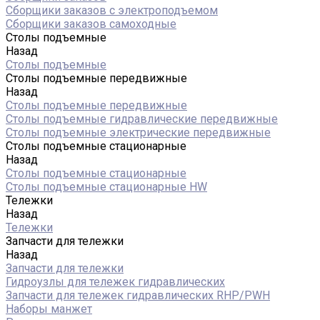
Сборщики заказов с электроподъемом
Сборщики заказов самоходные
Столы подъемные
Назад
Столы подъемные
Столы подъемные передвижные
Назад
Столы подъемные передвижные
Столы подъемные гидравлические передвижные
Столы подъемные электрические передвижные
Столы подъемные стационарные
Назад
Столы подъемные стационарные
Столы подъемные стационарные HW
Тележки
Назад
Тележки
Запчасти для тележки
Назад
Запчасти для тележки
Гидроузлы для тележек гидравлических
Запчасти для тележек гидравлических RHP/PWH
Наборы манжет