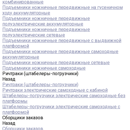
комбинированные
Подъемники ножничные передвижные на гусеничном
ходу аккумуляторные
Подъемники ножничные передвижные
полуэлектрические аккумуляторные
Подъемники ножничные передвижные
полуэлектрические сетевые
Подъемники ножничные передвижные с выдвижной
платформой
Подъемники ножничные передвижные самоходные
аккумуляторные
Подъемники ножничные передвижные сетевые
Подъемники ножничные самоходные
Ричтраки (штабелеры-погрузчики)
Назад
Ричтраки (штабелеры-погрузчики)
Ричтраки электрические самоходные с кабиной
Штабелеры-погрузчики электрические самоходные без
платформы
Штабелеры-погрузчики электрические самоходные с
платформой
Сборщики заказов
Назад
Сборщики заказов