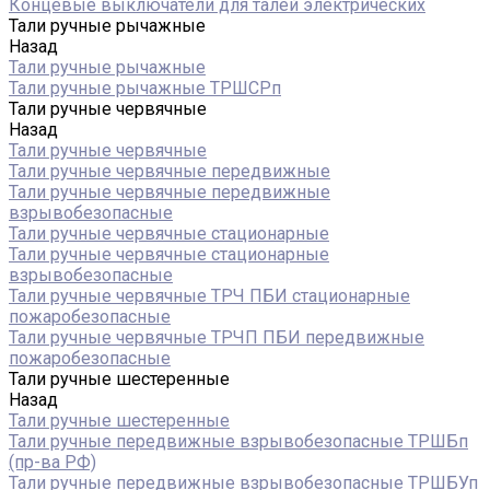
Концевые выключатели для талей электрических
Тали ручные рычажные
Назад
Тали ручные рычажные
Тали ручные рычажные ТРШСРп
Тали ручные червячные
Назад
Тали ручные червячные
Тали ручные червячные передвижные
Тали ручные червячные передвижные
взрывобезопасные
Тали ручные червячные стационарные
Тали ручные червячные стационарные
взрывобезопасные
Тали ручные червячные ТРЧ ПБИ стационарные
пожаробезопасные
Тали ручные червячные ТРЧП ПБИ передвижные
пожаробезопасные
Тали ручные шестеренные
Назад
Тали ручные шестеренные
Тали ручные передвижные взрывобезопасные ТРШБп
(пр-ва РФ)
Тали ручные передвижные взрывобезопасные ТРШБУп