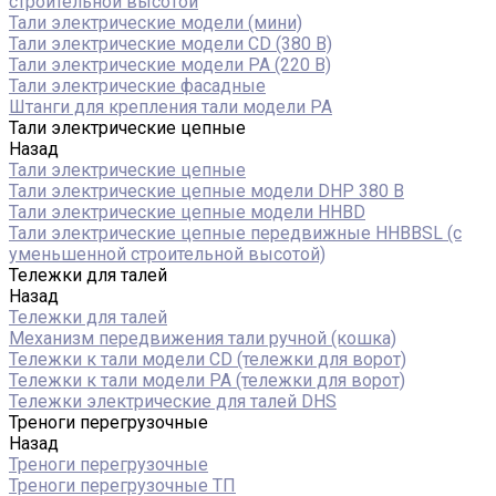
строительной высотой
Тали электрические модели (мини)
Тали электрические модели CD (380 В)
Тали электрические модели РА (220 В)
Тали электрические фасадные
Штанги для крепления тали модели РА
Тали электрические цепные
Назад
Тали электрические цепные
Тали электрические цепные модели DHP 380 В
Тали электрические цепные модели HHBD
Тали электрические цепные передвижные HHBBSL (с
уменьшенной строительной высотой)
Тележки для талей
Назад
Тележки для талей
Механизм передвижения тали ручной (кошка)
Тележки к тали модели CD (тележки для ворот)
Тележки к тали модели РА (тележки для ворот)
Тележки электрические для талей DHS
Треноги перегрузочные
Назад
Треноги перегрузочные
Треноги перегрузочные ТП