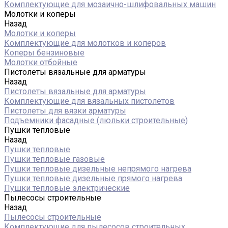
Комплектующие для мозаично-шлифовальных машин
Молотки и коперы
Назад
Молотки и коперы
Комплектующие для молотков и коперов
Коперы бензиновые
Молотки отбойные
Пистолеты вязальные для арматуры
Назад
Пистолеты вязальные для арматуры
Комплектующие для вязальных пистолетов
Пистолеты для вязки арматуры
Подъемники фасадные (люльки строительные)
Пушки тепловые
Назад
Пушки тепловые
Пушки тепловые газовые
Пушки тепловые дизельные непрямого нагрева
Пушки тепловые дизельные прямого нагрева
Пушки тепловые электрические
Пылесосы строительные
Назад
Пылесосы строительные
Комплектующие для пылесосов строительных