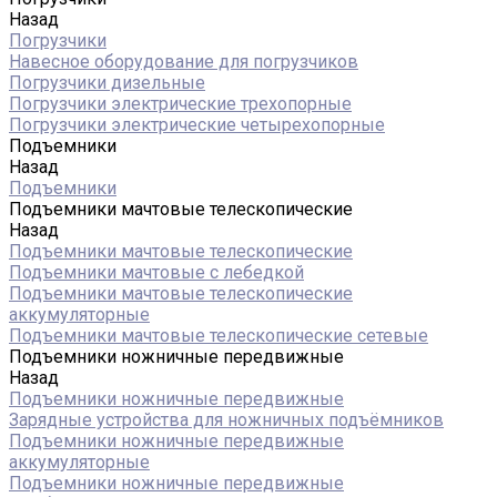
Назад
Погрузчики
Навесное оборудование для погрузчиков
Погрузчики дизельные
Погрузчики электрические трехопорные
Погрузчики электрические четырехопорные
Подъемники
Назад
Подъемники
Подъемники мачтовые телескопические
Назад
Подъемники мачтовые телескопические
Подъемники мачтовые с лебедкой
Подъемники мачтовые телескопические
аккумуляторные
Подъемники мачтовые телескопические сетевые
Подъемники ножничные передвижные
Назад
Подъемники ножничные передвижные
Зарядные устройства для ножничных подъёмников
Подъемники ножничные передвижные
аккумуляторные
Подъемники ножничные передвижные