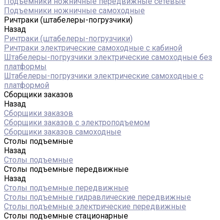
Подъемники ножничные передвижные сетевые
Подъемники ножничные самоходные
Ричтраки (штабелеры-погрузчики)
Назад
Ричтраки (штабелеры-погрузчики)
Ричтраки электрические самоходные с кабиной
Штабелеры-погрузчики электрические самоходные без
платформы
Штабелеры-погрузчики электрические самоходные с
платформой
Сборщики заказов
Назад
Сборщики заказов
Сборщики заказов с электроподъемом
Сборщики заказов самоходные
Столы подъемные
Назад
Столы подъемные
Столы подъемные передвижные
Назад
Столы подъемные передвижные
Столы подъемные гидравлические передвижные
Столы подъемные электрические передвижные
Столы подъемные стационарные