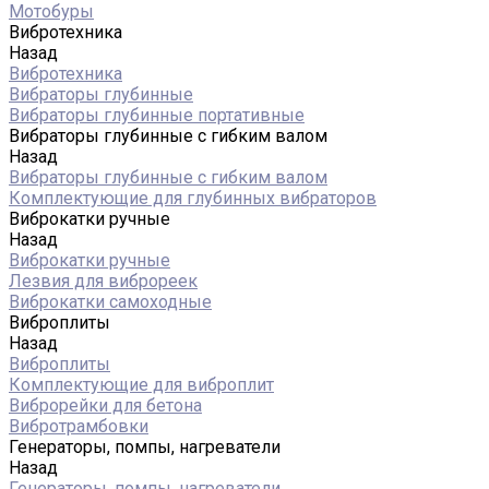
Мотобуры
Вибротехника
Назад
Вибротехника
Вибраторы глубинные
Вибраторы глубинные портативные
Вибраторы глубинные с гибким валом
Назад
Вибраторы глубинные с гибким валом
Комплектующие для глубинных вибраторов
Виброкатки ручные
Назад
Виброкатки ручные
Лезвия для виброреек
Виброкатки самоходные
Виброплиты
Назад
Виброплиты
Комплектующие для виброплит
Виброрейки для бетона
Вибротрамбовки
Генераторы, помпы, нагреватели
Назад
Генераторы, помпы, нагреватели