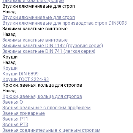
Такелаж и комплектующие
Втулки алюминиевые для строп
Назад
Втулки алюминиевые для строп
Втулки алюминиевые для производства строп DIN3093
Зажимы канатные винтовые
Назад
Зажимы канатные винтовые
Зажимы канатные DIN 1142 (грузовая серия)
Зажимы канатные DIN 741 (легкая серия)
Коуши
Назад
Коуши
Коуши DIN 6899
Коуши ГОСТ 2224-93
Крюки, звенья, кольца для стропов
Назад
Крюки, звенья, кольца для стропов
Звенья О
Звенья овальные с плоским профилем
Звенья приварные
Звенья РТ1
Звенья РТ3
Звенья соединительные к цепным стропам