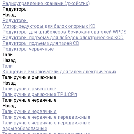
Радиоуправление кранами (джойстик)
Редукторы
Назад
Редукторы
Мотор-редукторы для балок опорных KD
Редукторы для штабелеров-бочкокантователей WPDS
Редукторы подъема для лебедок электрических KCD
Редукторы подъема для талей CD
Редукторы червячные
Тали
Назад
Тали
Концевые выключатели для талей электрических
Тали ручные рычажные
Назад
Тали ручные рычажные
Тали ручные рычажные ТРШСРп
Тали ручные червячные
Назад
Тали ручные червячные
Тали ручные червячные передвижные
Тали ручные червячные передвижные
взрывобезопасные