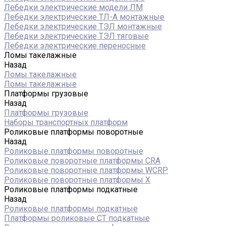
Лебедки электрические модели ЛМ
Лебедки электрические ТЛ-А монтажные
Лебедки электрические ТЭЛ монтажные
Лебедки электрические ТЭЛ тяговые
Лебедки электрические переносные
Ломы такелажные
Назад
Ломы такелажные
Ломы такелажные
Платформы грузовые
Назад
Платформы грузовые
Наборы транспортных платформ
Роликовые платформы поворотные
Назад
Роликовые платформы поворотные
Роликовые поворотные платформы CRA
Роликовые поворотные платформы WCRP
Роликовые поворотные платформы X
Роликовые платформы подкатные
Назад
Роликовые платформы подкатные
Платформы роликовые СТ подкатные