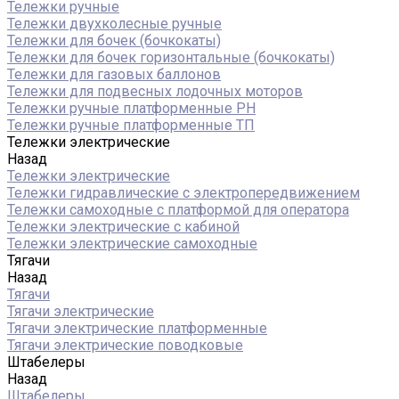
Тележки ручные
Тележки двухколесные ручные
Тележки для бочек (бочкокаты)
Тележки для бочек горизонтальные (бочкокаты)
Тележки для газовых баллонов
Тележки для подвесных лодочных моторов
Тележки ручные платформенные PH
Тележки ручные платформенные ТП
Тележки электрические
Назад
Тележки электрические
Тележки гидравлические с электропередвижением
Тележки самоходные с платформой для оператора
Тележки электрические с кабиной
Тележки электрические самоходные
Тягачи
Назад
Тягачи
Тягачи электрические
Тягачи электрические платформенные
Тягачи электрические поводковые
Штабелеры
Назад
Штабелеры