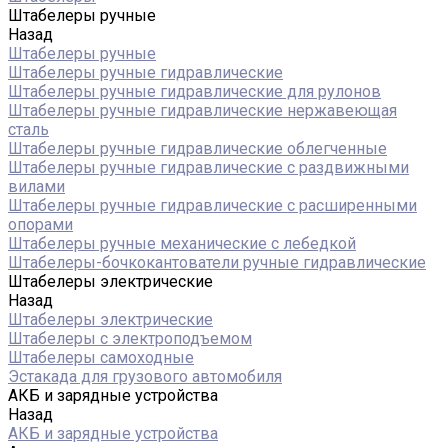
Штабелеры ручные
Назад
Штабелеры ручные
Штабелеры ручные гидравлические
Штабелеры ручные гидравлические для рулонов
Штабелеры ручные гидравлические нержавеющая
сталь
Штабелеры ручные гидравлические облегченные
Штабелеры ручные гидравлические с раздвижными
вилами
Штабелеры ручные гидравлические с расширенными
опорами
Штабелеры ручные механические с лебедкой
Штабелеры-бочкокантователи ручные гидравлические
Штабелеры электрические
Назад
Штабелеры электрические
Штабелеры с электроподъемом
Штабелеры самоходные
Эстакада для грузового автомобиля
АКБ и зарядные устройства
Назад
АКБ и зарядные устройства