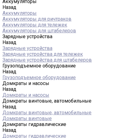
Аккумуляторы
Назад
Аккумуляторы
Аккумуляторы для ричтраков
Аккумуляторы для тележек
Аккумуляторы для штабелеров
Зарядные устройства
Назад
Зарядные устройства
Зарядные устройства для тележек
Зарядные устройства для штабелеров
Грузоподъемное оборудование
Назад
Грузоподъемное оборудование
Домкраты и насосы
Назад
Домкраты и насосы
Домкраты винтовые, автомобильные
Назад
Домкраты винтовые, автомобильные
Домкраты винтовые
Домкраты гидравлические
Назад
Домкраты гидравлические