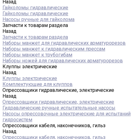
Назад
Гайколомы гидравлические
Гайколомы гидравлические
Насосы ручные для гайколома
Запчасти к товарам раздела
Назад
Запчасти к товарам раздела
Наборы манжет для гидравлических арматурорезов
Наборы манжет к гидравлическим прессам
Наборы манжет к трубогибам
Наборы ножей для гидравлических арматурорезов
Клуппы электрические
Назад
Клуппы электрические
Комплектующие для клуппов
Опрессовщики гидравлические, электрические
Назад
Опрессовщики гидравлические, электрические
Гидравлические ручные испытательные насосы
Насосы опрессовочные электрические для испытаний
гидросистем
Опрессовщики кабеля, наконечников, гильз
Назад
Опрессовщики кабеля, наконечников, гильз