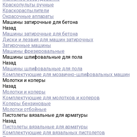
Краскопульты ручные
Краскораспылители
Окрасочные аппараты
Машины затирочные для бетона
Назад
Машины затирочные для бетона
Диски и лезвия для машин затирочных
Затирочные машины
Машины фрезеровальные
Машины шлифовальные для пола
Назад
Машины шлифовальные для пола
Комплектующие для мозаично-шлифовальных машин
Молотки и коперы
Назад
Молотки и коперы
Комплектующие для молотков и коперов
Коперы бензиновые
Молотки отбойные
Пистолеты вязальные для арматуры
Назад
Пистолеты вязальные для арматуры
Комплектующие для вязальных пистолетов