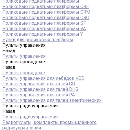
Роликовые подкатные платформы
Роликовые подкатные платформы CRE
Роликовые подкатные платформы CRM
Роликовые подкатные платформы CRO
Роликовые подкатные платформы SF
Роликовые подкатные платформы VA
Роликовые подкатные платформы Y
Ручки для роликовых платформ
Пульты управления
Назад
Пульты управления
Пульты проводные
Назад
Пульты проводные
Пульты управления для лебедок KCD
Пульты управления для талей CD
Пульты управления для талей DHS
Пульты управления для талей РА
Пульты управления для талей электрических
Пульты радиоуправления
Назад
Пульты радиоуправления
Радиопульты, комплекты промышленного
радиоуправления