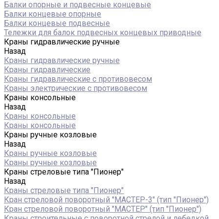
Балки опорные и подвесные концевые
Балки концевые опорные
Балки концевые подвесные
Тележки для балок подвесных концевых приводные
Краны гидравлические ручные
Назад
Краны гидравлические ручные
Краны гидравлические
Краны гидравлические с противовесом
Краны электрические с противовесом
Краны консольные
Назад
Краны консольные
Краны консольные
Краны ручные козловые
Назад
Краны ручные козловые
Краны ручные козловые
Краны стреловые типа "Пионер"
Назад
Краны стреловые типа "Пионер"
Кран стреловой поворотный "МАСТЕР-3" (тип "Пионер")
Кран стреловой поворотный "МАСТЕР" (тип "Пионер")
Краны строительные с поворотной стрелой и лебедкой