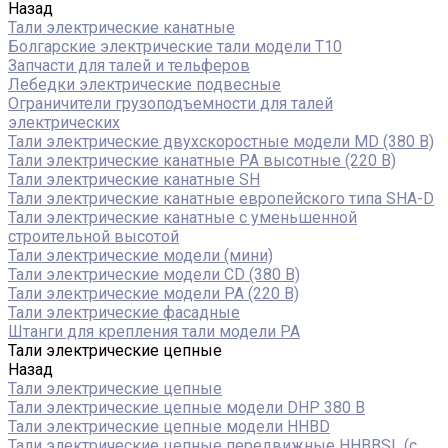
Назад
Тали электрические канатные
Болгарские электрические тали модели T10
Запчасти для талей и тельферов
Лебедки электрические подвесные
Ограничители грузоподъемности для талей
электрических
Тали электрические двухскоростные модели MD (380 В)
Тали электрические канатные PA высотные (220 В)
Тали электрические канатные SH
Тали электрические канатные европейского типа SHA-D
Тали электрические канатные с уменьшенной
строительной высотой
Тали электрические модели (мини)
Тали электрические модели CD (380 В)
Тали электрические модели РА (220 В)
Тали электрические фасадные
Штанги для крепления тали модели РА
Тали электрические цепные
Назад
Тали электрические цепные
Тали электрические цепные модели DHP 380 В
Тали электрические цепные модели HHBD
Тали электрические цепные передвижные HHBBSL (с