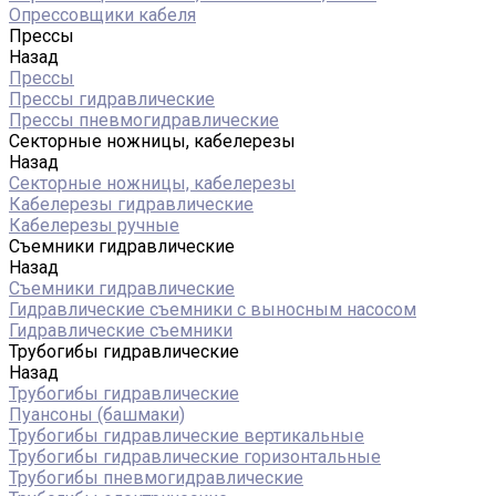
Опрессовщики кабеля
Прессы
Назад
Прессы
Прессы гидравлические
Прессы пневмогидравлические
Секторные ножницы, кабелерезы
Назад
Секторные ножницы, кабелерезы
Кабелерезы гидравлические
Кабелерезы ручные
Съемники гидравлические
Назад
Съемники гидравлические
Гидравлические cъемники с выносным насосом
Гидравлические съемники
Трубогибы гидравлические
Назад
Трубогибы гидравлические
Пуансоны (башмаки)
Трубогибы гидравлические вертикальные
Трубогибы гидравлические горизонтальные
Трубогибы пневмогидравлические