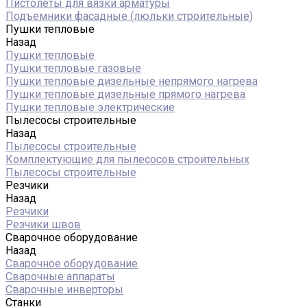
Пистолеты для вязки арматуры
Подъемники фасадные (люльки строительные)
Пушки тепловые
Назад
Пушки тепловые
Пушки тепловые газовые
Пушки тепловые дизельные непрямого нагрева
Пушки тепловые дизельные прямого нагрева
Пушки тепловые электрические
Пылесосы строительные
Назад
Пылесосы строительные
Комплектующие для пылесосов строительных
Пылесосы строительные
Резчики
Назад
Резчики
Резчики швов
Сварочное оборудование
Назад
Сварочное оборудование
Сварочные аппараты
Сварочные инверторы
Станки