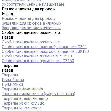
Укоротители цепные клешневые
Ремкомплекты для крюков
Назад
Ремкомплекты для крюков
Защелки для крюков вилочных
Защелки для крюков чалочных
Скобы такелажные различные
Назад
Скобы такелажные различные
Скобы такелажные омегообразные тип G209
Скобы такелажные омегообразные тип G2130
Скобы такелажные прямые тип G210
Скобы такелажные прямые тип G2150
Талрепы
Назад
Талрепы
Рым-болты
Рым-гайки
Талрепы вилка-вилка
Талрепы вилка-вилка (закрытого типа)
Талрепы кольцо-кольцо
Талрепы крюк-кольцо
Талрепы крюк-крюк