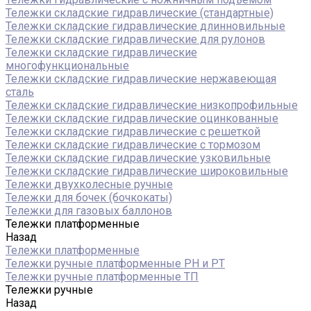
Тележки складские гидравлические (стандартные)
Тележки складские гидравлические длинновильные
Тележки складские гидравлические для рулонов
Тележки складские гидравлические
многофункциональные
Тележки складские гидравлические нержавеющая
сталь
Тележки складские гидравлические низкопрофильные
Тележки складские гидравлические оцинкованные
Тележки складские гидравлические с решеткой
Тележки складские гидравлические с тормозом
Тележки складские гидравлические узковильные
Тележки складские гидравлические широковильные
Тележки двухколесные ручные
Тележки для бочек (бочкокаты)
Тележки для газовых баллонов
Тележки платформенные
Назад
Тележки платформенные
Тележки ручные платформенные PH и PT
Тележки ручные платформенные ТП
Тележки ручные
Назад