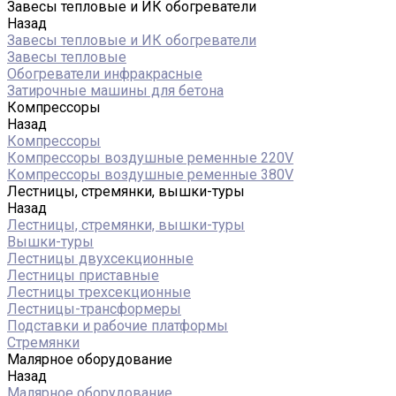
Завесы тепловые и ИК обогреватели
Назад
Завесы тепловые и ИК обогреватели
Завесы тепловые
Обогреватели инфракрасные
Затирочные машины для бетона
Компрессоры
Назад
Компрессоры
Компрессоры воздушные ременные 220V
Компрессоры воздушные ременные 380V
Лестницы, стремянки, вышки-туры
Назад
Лестницы, стремянки, вышки-туры
Вышки-туры
Лестницы двухсекционные
Лестницы приставные
Лестницы трехсекционные
Лестницы-трансформеры
Подставки и рабочие платформы
Стремянки
Малярное оборудование
Назад
Малярное оборудование