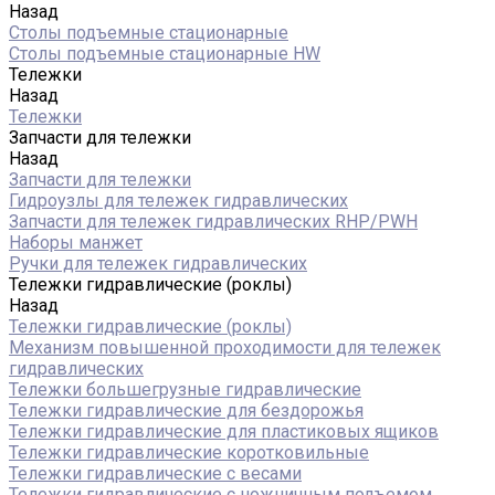
Назад
Столы подъемные стационарные
Столы подъемные стационарные HW
Тележки
Назад
Тележки
Запчасти для тележки
Назад
Запчасти для тележки
Гидроузлы для тележек гидравлических
Запчасти для тележек гидравлических RHP/PWH
Наборы манжет
Ручки для тележек гидравлических
Тележки гидравлические (роклы)
Назад
Тележки гидравлические (роклы)
Механизм повышенной проходимости для тележек
гидравлических
Тележки большегрузные гидравлические
Тележки гидравлические для бездорожья
Тележки гидравлические для пластиковых ящиков
Тележки гидравлические коротковильные
Тележки гидравлические с весами
Тележки гидравлические с ножничным подъемом