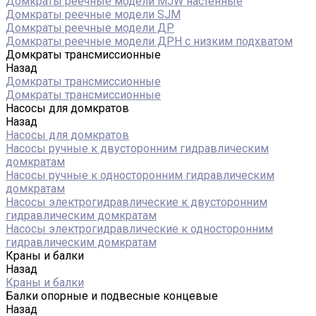
Домкраты реечные модели MJW настенные
Домкраты реечные модели SJM
Домкраты реечные модели ДР
Домкраты реечные модели ДРН с низким подхватом
Домкраты трансмиссионные
Назад
Домкраты трансмиссионные
Домкраты трансмиссионные
Насосы для домкратов
Назад
Насосы для домкратов
Насосы ручные к двусторонним гидравлическим
домкратам
Насосы ручные к односторонним гидравлическим
домкратам
Насосы электрогидравлические к двусторонним
гидравлическим домкратам
Насосы электрогидравлические к односторонним
гидравлическим домкратам
Краны и балки
Назад
Краны и балки
Балки опорные и подвесные концевые
Назад