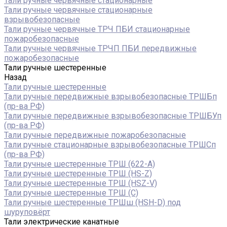
Тали ручные червячные стационарные
Тали ручные червячные стационарные
взрывобезопасные
Тали ручные червячные ТРЧ ПБИ стационарные
пожаробезопасные
Тали ручные червячные ТРЧП ПБИ передвижные
пожаробезопасные
Тали ручные шестеренные
Назад
Тали ручные шестеренные
Тали ручные передвижные взрывобезопасные ТРШБп
(пр-ва РФ)
Тали ручные передвижные взрывобезопасные ТРШБУп
(пр-ва РФ)
Тали ручные передвижные пожаробезопасные
Тали ручные стационарные взрывобезопасные ТРШСп
(пр-ва РФ)
Тали ручные шестеренные ТРШ (622-A)
Тали ручные шестеренные ТРШ (HS-Z)
Тали ручные шестеренные ТРШ (HSZ-V)
Тали ручные шестеренные ТРШ (С)
Тали ручные шестеренные ТРШш (HSH-D) под
шуруповёрт
Тали электрические канатные