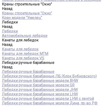
Краны строительные "Окно"
Назад
Краны строительные "Окно"
Кран модели "Умелец"
Лебедки
Назад
Лебедки
Автомобильные лебедки
Канаты для лебедок
Назад
Канаты для лебедок
Канаты для лебедок MTM
Канаты для лебедок VS
Лебедки ручные барабанные
Назад
Лебедки ручные барабанные
Лебедки ручные барабанные ЛБ (блок Бубновского)
Лебедки ручные барабанные модели BHW
Лебедки ручные барабанные модели GR
Лебедки ручные барабанные модели JHW
Лебедки ручные барабанные модели LHW
Лебедки ручные барабанные модели LHW c лентой
Лебедки ручные барабанные модели Дина, пр-во РФ