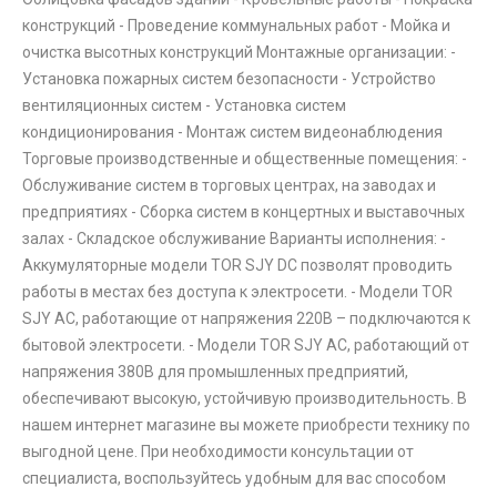
конструкций - Проведение коммунальных работ - Мойка и
очистка высотных конструкций Монтажные организации: -
Установка пожарных систем безопасности - Устройство
вентиляционных систем - Установка систем
кондиционирования - Монтаж систем видеонаблюдения
Торговые производственные и общественные помещения: -
Обслуживание систем в торговых центрах, на заводах и
предприятиях - Сборка систем в концертных и выставочных
залах - Складское обслуживание Варианты исполнения: -
Аккумуляторные модели TOR SJY DC позволят проводить
работы в местах без доступа к электросети. - Модели TOR
SJY AC, работающие от напряжения 220В – подключаются к
бытовой электросети. - Модели TOR SJY AC, работающий от
напряжения 380В для промышленных предприятий,
обеспечивают высокую, устойчивую производительность. В
нашем интернет магазине вы можете приобрести технику по
выгодной цене. При необходимости консультации от
специалиста, воспользуйтесь удобным для вас способом