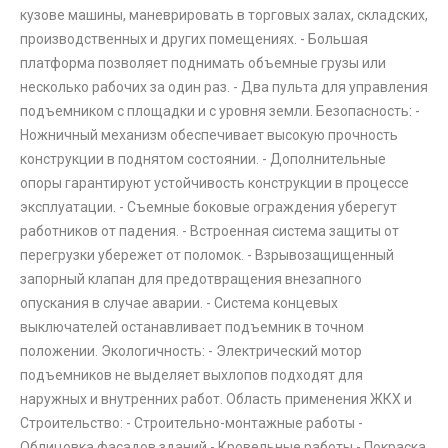
кузове машины, маневрировать в торговых залах, складских,
производственных и других помещениях. - Большая
платформа позволяет поднимать объемные грузы или
несколько рабочих за один раз. - Два пульта для управления
подъемником с площадки и с уровня земли. Безопасность: -
Ножничный механизм обеспечивает высокую прочность
конструкции в поднятом состоянии. - Дополнительные
опоры гарантируют устойчивость конструкции в процессе
эксплуатации. - Съемные боковые ограждения уберегут
работников от падения. - Встроенная система защиты от
перегрузки убережет от поломок. - Взрывозащищенный
запорный клапан для предотвращения внезапного
опускания в случае аварии. - Система концевых
выключателей останавливает подъемник в точном
положении. Экологичность: - Электрический мотор
подъемников не выделяет выхлопов подходят для
наружных и внутренних работ. Область применения ЖКХ и
Строительство: - Строительно-монтажные работы -
Облицовка фасадов зданий - Кровельные работы - Покраска