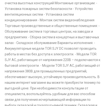
очистка высотных конструкций Монтажные организации: -
Установка пожарных систем безопасности - Устройство
вентиляционных систем - Установка систем
кондиционирования - Монтаж систем видеонаблюдения
Торговые производственные и общественные помещения: -
Обслуживание систем в торговых центрах, на заводах и
предприятиях - Сборка систем в концертных и выставочных
залах - Складское обслуживание Варианты исполнения: -
Аккумуляторные модели TOR SJY DC позволят проводить
работы в местах без доступа к электросети. - Модели TOR
SJY AC, работающие от напряжения 220В – подключаются к
бытовой электросети. - Модели TOR SJY AC, работающий от
напряжения 380В для промышленных предприятий,
обеспечивают высокую, устойчивую производительность. В
нашем интернет магазине вы можете приобрести технику по
выгодной цене. При необходимости консультации от
специалиста, воспользуйтесь удобным для вас способом
связи для получения исчерпывающей информации по
выбору складской и грузоподъемной техники. Складская и