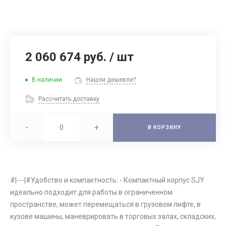
2 060 674 руб.
/
шт
В наличии
Нашли дешевле?
Рассчитать доставку
-
+
В КОРЗИНУ
#|---|#Удобство и компактность: - Компактный корпус SJY
идеально подходит для работы в ограниченном
пространстве, может перемещаться в грузовом лифте, в
кузове машины, маневрировать в торговых залах, складских,