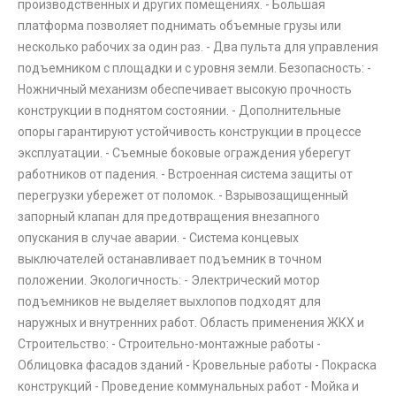
производственных и других помещениях. - Большая
платформа позволяет поднимать объемные грузы или
несколько рабочих за один раз. - Два пульта для управления
подъемником с площадки и с уровня земли. Безопасность: -
Ножничный механизм обеспечивает высокую прочность
конструкции в поднятом состоянии. - Дополнительные
опоры гарантируют устойчивость конструкции в процессе
эксплуатации. - Съемные боковые ограждения уберегут
работников от падения. - Встроенная система защиты от
перегрузки убережет от поломок. - Взрывозащищенный
запорный клапан для предотвращения внезапного
опускания в случае аварии. - Система концевых
выключателей останавливает подъемник в точном
положении. Экологичность: - Электрический мотор
подъемников не выделяет выхлопов подходят для
наружных и внутренних работ. Область применения ЖКХ и
Строительство: - Строительно-монтажные работы -
Облицовка фасадов зданий - Кровельные работы - Покраска
конструкций - Проведение коммунальных работ - Мойка и