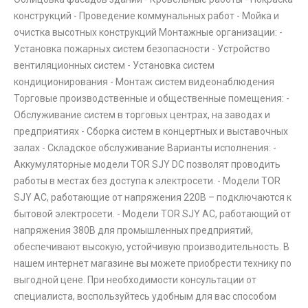
конструкций - Проведение коммунальных работ - Мойка и
очистка высотных конструкций Монтажные организации: -
Установка пожарных систем безопасности - Устройство
вентиляционных систем - Установка систем
кондиционирования - Монтаж систем видеонаблюдения
Торговые производственные и общественные помещения: -
Обслуживание систем в торговых центрах, на заводах и
предприятиях - Сборка систем в концертных и выставочных
залах - Складское обслуживание Варианты исполнения: -
Аккумуляторные модели TOR SJY DC позволят проводить
работы в местах без доступа к электросети. - Модели TOR
SJY AC, работающие от напряжения 220В – подключаются к
бытовой электросети. - Модели TOR SJY AC, работающий от
напряжения 380В для промышленных предприятий,
обеспечивают высокую, устойчивую производительность. В
нашем интернет магазине вы можете приобрести технику по
выгодной цене. При необходимости консультации от
специалиста, воспользуйтесь удобным для вас способом