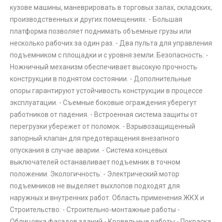
кузове машины, маневрировать в торговых залах, складских,
производственных и других помещениях. - Большая
платформа позволяет поднимать объемные грузы или
несколько рабочих за один раз. - Два пульта для управления
подъемником с площадки и с уровня земли. Безопасность: -
Ножничный механизм обеспечивает высокую прочность
конструкции в поднятом состоянии. - Дополнительные
опоры гарантируют устойчивость конструкции в процессе
эксплуатации. - Съемные боковые ограждения уберегут
работников от падения. - Встроенная система защиты от
перегрузки убережет от поломок. - Взрывозащищенный
запорный клапан для предотвращения внезапного
опускания в случае аварии. - Система концевых
выключателей останавливает подъемник в точном
положении. Экологичность: - Электрический мотор
подъемников не выделяет выхлопов подходят для
наружных и внутренних работ. Область применения ЖКХ и
Строительство: - Строительно-монтажные работы -
Облицовка фасадов зданий - Кровельные работы - Покраска