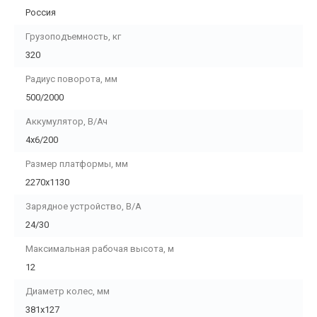
Россия
Грузоподъемность, кг
320
Радиус поворота, мм
500/2000
Аккумулятор, В/Ач
4х6/200
Размер платформы, мм
2270х1130
Зарядное устройство, В/А
24/30
Максимальная рабочая высота, м
12
Диаметр колес, мм
381х127