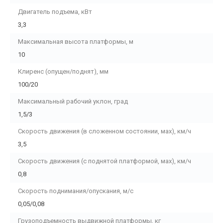
Двигатель подъема, кВт
3,3
Максимальная высота платформы, м
10
Клиренс (опущен/поднят), мм
100/20
Максимальный рабочий уклон, град
1,5/3
Скорость движения (в сложенном состоянии, мах), км/ч
3,5
Скорость движения (с поднятой платформой, мах), км/ч
0,8
Скорость поднимания/опускания, м/с
0,05/0,08
Грузоподъемность выдвижной платформы, кг