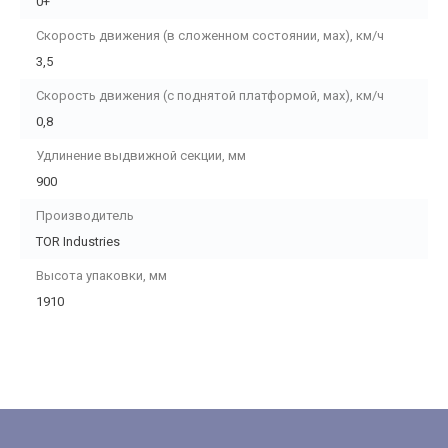
0+
Скорость движения (в сложенном состоянии, мах), км/ч
3,5
Скорость движения (с поднятой платформой, мах), км/ч
0,8
Удлинение выдвижной секции, мм
900
Производитель
TOR Industries
Высота упаковки, мм
1910