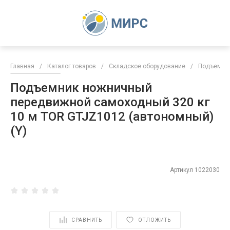
Главная
/
Каталог товаров
/
Складское оборудование
/
Подъемни
Подъемник ножничный
передвижной самоходный 320 кг
10 м TOR GTJZ1012 (автономный)
(Y)
Артикул
1022030
СРАВНИТЬ
ОТЛОЖИТЬ