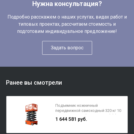
Нужна консультация?
Подробно расскажем о наших услугах, видах работ и
типовых проектах, рассчитаем стоимость и
подготовим индивидуальное предложение!
Задать вопрос
Ранее вы смотрели
Подъемник ножничный
передвижной самоходный 320 кг 10
м TOR GTJZ1012 (автономный) (Y)
1 644 581 руб.