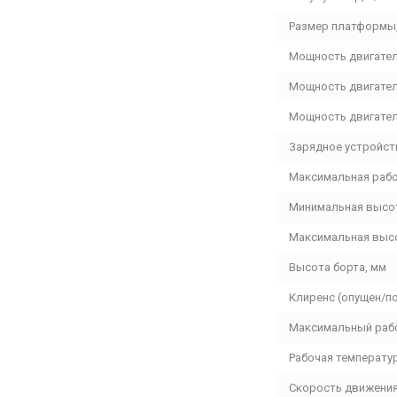
Размер платформы
Мощность двигател
Мощность двигател
Мощность двигател
Зарядное устройст
Максимальная рабо
Минимальная высо
Максимальная выс
Высота борта, мм
Клиренс (опущен/по
Максимальный рабо
Рабочая температ
Скорость движения 