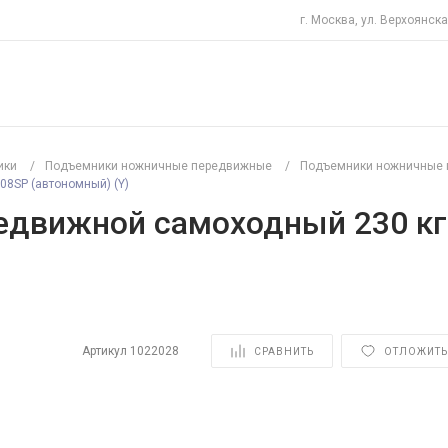
г. Москва, ул. Верхоянска
ики
/
Подъемники ножничные передвижные
/
Подъемники ножничные 
8SP (автономный) (Y)
движной самоходный 230 кг
Артикул
1022028
СРАВНИТЬ
ОТЛОЖИТЬ