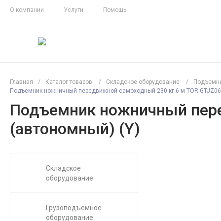
О компании
Услуги
Помощь
Главная
/
Каталог товаров
/
Складское оборудование
/
Подъемн
Подъемник ножничный передвижной самоходный 230 кг 6 м TOR GTJZ060
Подъемник ножничный пере
(автономный) (Y)
Складское
оборудование
Грузоподъемное
оборудование