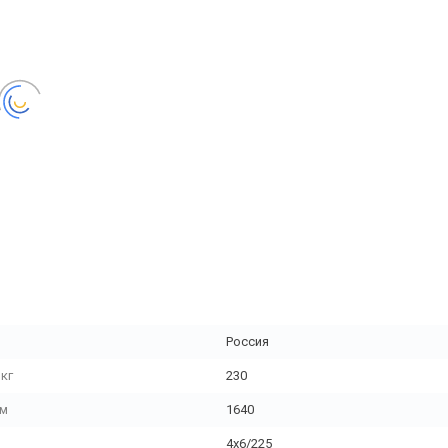
Россия
кг
230
мм
1640
4х6/225