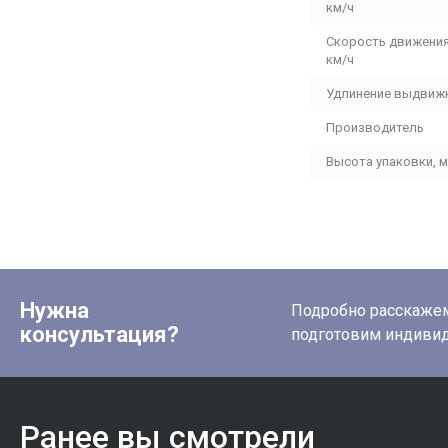
км/ч
Скорость движения 
км/ч
Удлинение выдвижн
Производитель
Высота упаковки, 
Нужна
Подробно расскажем 
консультация?
подготовим индиви
Ранее вы смотрели