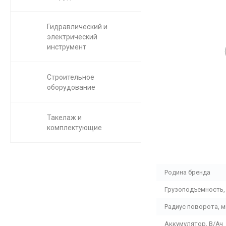
Гидравлический и
электрический
инструмент
Строительное
оборудование
Такелаж и
комплектующие
Родина бренда
Грузоподъемность, 
Радиус поворота, 
Аккумулятор, В/Ач