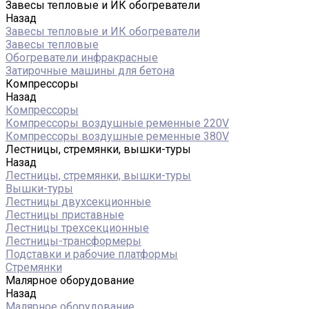
Завесы тепловые и ИК обогреватели
Назад
Завесы тепловые и ИК обогреватели
Завесы тепловые
Обогреватели инфракрасные
Затирочные машины для бетона
Компрессоры
Назад
Компрессоры
Компрессоры воздушные ременные 220V
Компрессоры воздушные ременные 380V
Лестницы, стремянки, вышки-туры
Назад
Лестницы, стремянки, вышки-туры
Вышки-туры
Лестницы двухсекционные
Лестницы приставные
Лестницы трехсекционные
Лестницы-трансформеры
Подставки и рабочие платформы
Стремянки
Малярное оборудование
Назад
Малярное оборудование