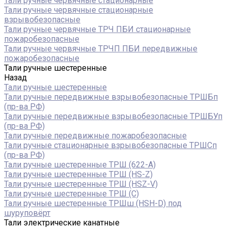
Тали ручные червячные стационарные
Тали ручные червячные стационарные
взрывобезопасные
Тали ручные червячные ТРЧ ПБИ стационарные
пожаробезопасные
Тали ручные червячные ТРЧП ПБИ передвижные
пожаробезопасные
Тали ручные шестеренные
Назад
Тали ручные шестеренные
Тали ручные передвижные взрывобезопасные ТРШБп
(пр-ва РФ)
Тали ручные передвижные взрывобезопасные ТРШБУп
(пр-ва РФ)
Тали ручные передвижные пожаробезопасные
Тали ручные стационарные взрывобезопасные ТРШСп
(пр-ва РФ)
Тали ручные шестеренные ТРШ (622-A)
Тали ручные шестеренные ТРШ (HS-Z)
Тали ручные шестеренные ТРШ (HSZ-V)
Тали ручные шестеренные ТРШ (С)
Тали ручные шестеренные ТРШш (HSH-D) под
шуруповёрт
Тали электрические канатные