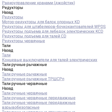
Радиоуправление кранами (джойстик)
Редукторы
Назад
Редукторы
Мотор-редукторы для балок опорных KD
Редукторы для штабелеров-бочкокантователей WPDS
Редукторы подъема для лебедок электрических KCD
Редукторы подъема для талей CD
Редукторы червячные
Тали
Назад
Тали
Концевые выключатели для талей электрических
Тали ручные рычажные
Назад
Тали ручные рычажные
Тали ручные рычажные ТРШСРп
Тали ручные червячные
Назад
Тали ручные червячные
Тали ручные червячные передвижные
Тали ручные червячные передвижные
взрывобезопасные