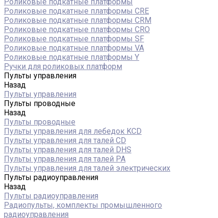
Роликовые подкатные платформы
Роликовые подкатные платформы CRE
Роликовые подкатные платформы CRM
Роликовые подкатные платформы CRO
Роликовые подкатные платформы SF
Роликовые подкатные платформы VA
Роликовые подкатные платформы Y
Ручки для роликовых платформ
Пульты управления
Назад
Пульты управления
Пульты проводные
Назад
Пульты проводные
Пульты управления для лебедок KCD
Пульты управления для талей CD
Пульты управления для талей DHS
Пульты управления для талей РА
Пульты управления для талей электрических
Пульты радиоуправления
Назад
Пульты радиоуправления
Радиопульты, комплекты промышленного
радиоуправления