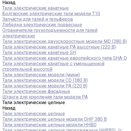
Назад
Тали электрические канатные
Болгарские электрические тали модели T10
Запчасти для талей и тельферов
Лебедки электрические подвесные
Ограничители грузоподъемности для талей
электрических
Тали электрические двухскоростные модели MD (380 В)
Тали электрические канатные PA высотные (220 В)
Тали электрические канатные SH
Тали электрические канатные европейского типа SHA-D
Тали электрические канатные с уменьшенной
строительной высотой
Тали электрические модели (мини)
Тали электрические модели CD (380 В)
Тали электрические модели РА (220 В)
Тали электрические фасадные
Штанги для крепления тали модели РА
Тали электрические цепные
Назад
Тали электрические цепные
Тали электрические цепные модели DHP 380 В
Тали электрические цепные модели HHBD
Тали электрические цепные передвижные HHBBSL (с