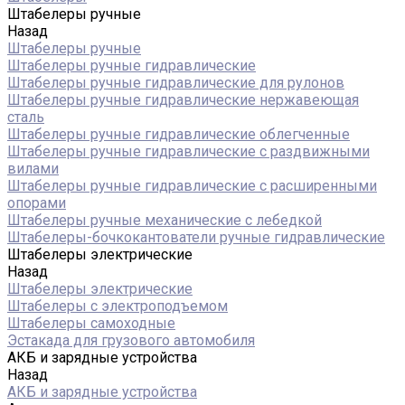
Штабелеры ручные
Назад
Штабелеры ручные
Штабелеры ручные гидравлические
Штабелеры ручные гидравлические для рулонов
Штабелеры ручные гидравлические нержавеющая
сталь
Штабелеры ручные гидравлические облегченные
Штабелеры ручные гидравлические с раздвижными
вилами
Штабелеры ручные гидравлические с расширенными
опорами
Штабелеры ручные механические с лебедкой
Штабелеры-бочкокантователи ручные гидравлические
Штабелеры электрические
Назад
Штабелеры электрические
Штабелеры с электроподъемом
Штабелеры самоходные
Эстакада для грузового автомобиля
АКБ и зарядные устройства
Назад
АКБ и зарядные устройства