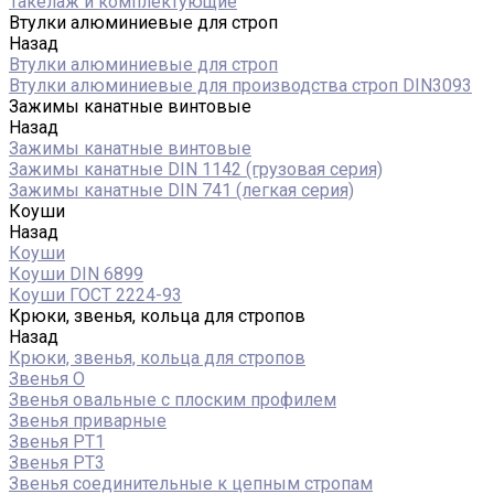
Такелаж и комплектующие
Втулки алюминиевые для строп
Назад
Втулки алюминиевые для строп
Втулки алюминиевые для производства строп DIN3093
Зажимы канатные винтовые
Назад
Зажимы канатные винтовые
Зажимы канатные DIN 1142 (грузовая серия)
Зажимы канатные DIN 741 (легкая серия)
Коуши
Назад
Коуши
Коуши DIN 6899
Коуши ГОСТ 2224-93
Крюки, звенья, кольца для стропов
Назад
Крюки, звенья, кольца для стропов
Звенья О
Звенья овальные с плоским профилем
Звенья приварные
Звенья РТ1
Звенья РТ3
Звенья соединительные к цепным стропам