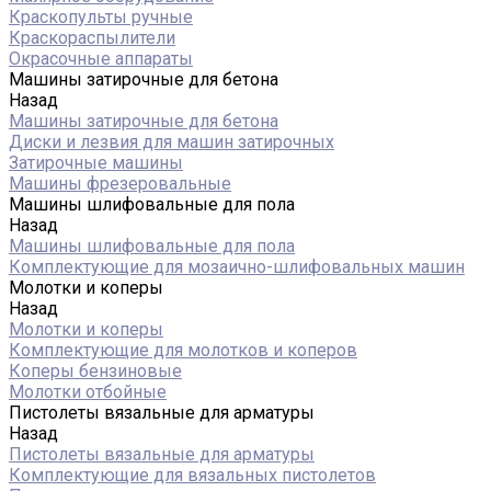
Краскопульты ручные
Краскораспылители
Окрасочные аппараты
Машины затирочные для бетона
Назад
Машины затирочные для бетона
Диски и лезвия для машин затирочных
Затирочные машины
Машины фрезеровальные
Машины шлифовальные для пола
Назад
Машины шлифовальные для пола
Комплектующие для мозаично-шлифовальных машин
Молотки и коперы
Назад
Молотки и коперы
Комплектующие для молотков и коперов
Коперы бензиновые
Молотки отбойные
Пистолеты вязальные для арматуры
Назад
Пистолеты вязальные для арматуры
Комплектующие для вязальных пистолетов