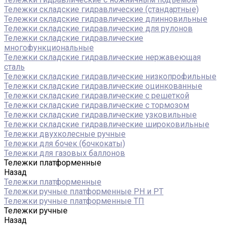
Тележки складские гидравлические (стандартные)
Тележки складские гидравлические длинновильные
Тележки складские гидравлические для рулонов
Тележки складские гидравлические
многофункциональные
Тележки складские гидравлические нержавеющая
сталь
Тележки складские гидравлические низкопрофильные
Тележки складские гидравлические оцинкованные
Тележки складские гидравлические с решеткой
Тележки складские гидравлические с тормозом
Тележки складские гидравлические узковильные
Тележки складские гидравлические широковильные
Тележки двухколесные ручные
Тележки для бочек (бочкокаты)
Тележки для газовых баллонов
Тележки платформенные
Назад
Тележки платформенные
Тележки ручные платформенные PH и PT
Тележки ручные платформенные ТП
Тележки ручные
Назад