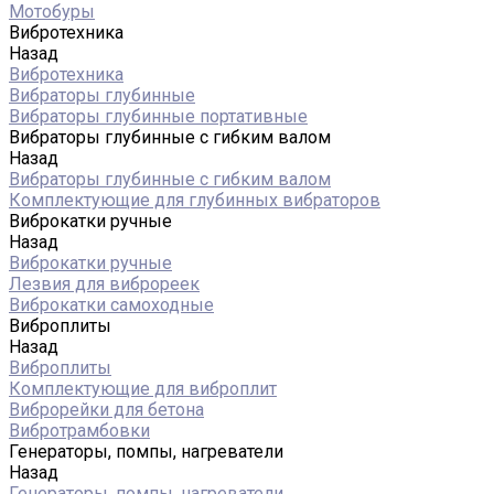
Мотобуры
Вибротехника
Назад
Вибротехника
Вибраторы глубинные
Вибраторы глубинные портативные
Вибраторы глубинные с гибким валом
Назад
Вибраторы глубинные с гибким валом
Комплектующие для глубинных вибраторов
Виброкатки ручные
Назад
Виброкатки ручные
Лезвия для виброреек
Виброкатки самоходные
Виброплиты
Назад
Виброплиты
Комплектующие для виброплит
Виброрейки для бетона
Вибротрамбовки
Генераторы, помпы, нагреватели
Назад
Генераторы, помпы, нагреватели