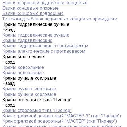
Балки опорные и подвесные концевые
Балки концевые опорные
Балки концевые подвесные
Тележки для балок подвесных концевых приводные
Краны гидравлические ручные
Назад
Краны гидравлические ручные
Краны гидравлические
Краны гидравлические с противовесом
Краны электрические с противовесом
Краны консольные
Назад
Краны консольные
Краны консольные
Краны ручные козловые
Назад
Краны ручные козловые
Краны ручные козловые
Краны стреловые типа "Пионер"
Назад
Краны стреловые типа "Пионер"
Кран стреловой поворотный "МАСТЕР-3" (тип "Пионер")
Кран стреловой поворотный "МАСТЕР" (тип "Пионер")
Краны строительные с поворотной стрелой и лебедкой