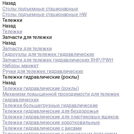
Назад
Столы подъемные стационарные
Столы подъемные стационарные HW
Тележки
Назад
Тележки
Запчасти для тележки
Назад
Запчасти для тележки
Гидроузлы для тележек гидравлических
Запчасти для тележек гидравлических RHP/PWH
Наборы манжет
Ручки для тележек гидравлических
Тележки гидравлические (роклы)
Назад
Тележки гидравлические (роклы)
Механизм повышенной проходимости для тележек
гидравлических
Тележки большегрузные гидравлические
Тележки гидравлические для бездорожья
Тележки гидравлические для пластиковых ящиков
Тележки гидравлические коротковильные
Тележки гидравлические с весами
Тележки гидравлические с ножничным подъемом