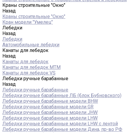
Краны строительные "Окно"
Назад
Краны строительные "Окно"
Кран модели "Умелец"
Лебедки
Назад
Лебедки
Автомобильные лебедки
Канаты для лебедок
Назад
Канаты для лебедок
Канаты для лебедок MTM
Канаты для лебедок VS
Лебедки ручные барабанные
Назад
Лебедки ручные барабанные
Лебедки ручные барабанные ЛБ (блок Бубновского)
Лебедки ручные барабанные модели BHW
Лебедки ручные барабанные модели GR
Лебедки ручные барабанные модели JHW
Лебедки ручные барабанные модели LHW
Лебедки ручные барабанные модели LHW c лентой
Лебедки ручные барабанные модели Дина, пр-во РФ