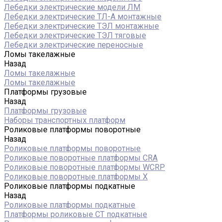
Лебедки электрические модели ЛМ
Лебедки электрические ТЛ-А монтажные
Лебедки электрические ТЭЛ монтажные
Лебедки электрические ТЭЛ тяговые
Лебедки электрические переносные
Ломы такелажные
Назад
Ломы такелажные
Ломы такелажные
Платформы грузовые
Назад
Платформы грузовые
Наборы транспортных платформ
Роликовые платформы поворотные
Назад
Роликовые платформы поворотные
Роликовые поворотные платформы CRA
Роликовые поворотные платформы WCRP
Роликовые поворотные платформы X
Роликовые платформы подкатные
Назад
Роликовые платформы подкатные
Платформы роликовые СТ подкатные