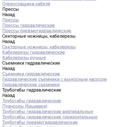
Опрессовщики кабеля
Прессы
Назад
Прессы
Прессы гидравлические
Прессы пневмогидравлические
Секторные ножницы, кабелерезы
Назад
Секторные ножницы, кабелерезы
Кабелерезы гидравлические
Кабелерезы ручные
Съемники гидравлические
Назад
Съемники гидравлические
Гидравлические cъемники с выносным насосом
Гидравлические съемники
Трубогибы гидравлические
Назад
Трубогибы гидравлические
Пуансоны (башмаки)
Трубогибы гидравлические вертикальные
Трубогибы гидравлические горизонтальные
Трубогибы пневмогидравлические