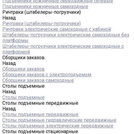
Подъемники ножничные передвижные сетевые
Подъемники ножничные самоходные
Ричтраки (штабелеры-погрузчики)
Назад
Ричтраки (штабелеры-погрузчики)
Ричтраки электрические самоходные с кабиной
Штабелеры-погрузчики электрические самоходные без
платформы
Штабелеры-погрузчики электрические самоходные с
платформой
Сборщики заказов
Назад
Сборщики заказов
Сборщики заказов с электроподъемом
Сборщики заказов самоходные
Столы подъемные
Назад
Столы подъемные
Столы подъемные передвижные
Назад
Столы подъемные передвижные
Столы подъемные гидравлические передвижные
Столы подъемные электрические передвижные
Столы подъемные стационарные