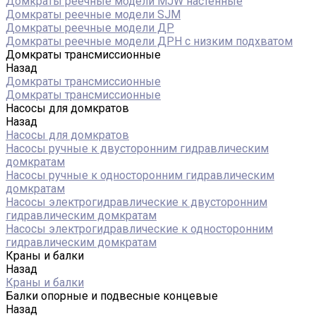
Домкраты реечные модели MJW настенные
Домкраты реечные модели SJM
Домкраты реечные модели ДР
Домкраты реечные модели ДРН с низким подхватом
Домкраты трансмиссионные
Назад
Домкраты трансмиссионные
Домкраты трансмиссионные
Насосы для домкратов
Назад
Насосы для домкратов
Насосы ручные к двусторонним гидравлическим
домкратам
Насосы ручные к односторонним гидравлическим
домкратам
Насосы электрогидравлические к двусторонним
гидравлическим домкратам
Насосы электрогидравлические к односторонним
гидравлическим домкратам
Краны и балки
Назад
Краны и балки
Балки опорные и подвесные концевые
Назад