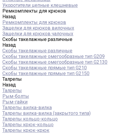
Укоротители цепные клешневые
Ремкомплекты для крюков
Назад
Ремкомплекты для крюков
Защелки для крюков вилочных
Защелки для крюков чалочных
Скобы такелажные различные
Назад
Скобы такелажные различные
Скобы такелажные омегообразные тип G209
Скобы такелажные омегообразные тип G2130
Скобы такелажные прямые тип G210
Скобы такелажные прямые тип G2150
Талрепы
Назад
Талрепы
Рым-болты
Рым-гайки
Талрепы вилка-вилка
Талрепы вилка-вилка (закрытого типа)
Талрепы кольцо-кольцо
Талрепы крюк-кольцо
Талрепы крюк-крюк