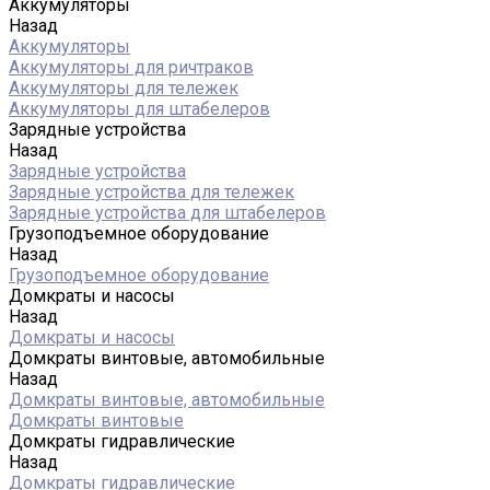
Аккумуляторы
Назад
Аккумуляторы
Аккумуляторы для ричтраков
Аккумуляторы для тележек
Аккумуляторы для штабелеров
Зарядные устройства
Назад
Зарядные устройства
Зарядные устройства для тележек
Зарядные устройства для штабелеров
Грузоподъемное оборудование
Назад
Грузоподъемное оборудование
Домкраты и насосы
Назад
Домкраты и насосы
Домкраты винтовые, автомобильные
Назад
Домкраты винтовые, автомобильные
Домкраты винтовые
Домкраты гидравлические
Назад
Домкраты гидравлические