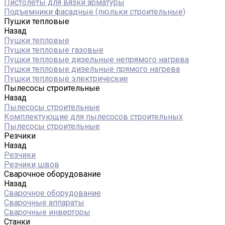
Пистолеты для вязки арматуры
Подъемники фасадные (люльки строительные)
Пушки тепловые
Назад
Пушки тепловые
Пушки тепловые газовые
Пушки тепловые дизельные непрямого нагрева
Пушки тепловые дизельные прямого нагрева
Пушки тепловые электрические
Пылесосы строительные
Назад
Пылесосы строительные
Комплектующие для пылесосов строительных
Пылесосы строительные
Резчики
Назад
Резчики
Резчики швов
Сварочное оборудование
Назад
Сварочное оборудование
Сварочные аппараты
Сварочные инверторы
Станки