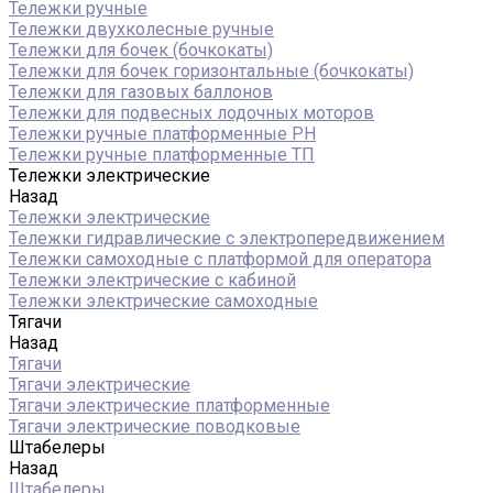
Тележки ручные
Тележки двухколесные ручные
Тележки для бочек (бочкокаты)
Тележки для бочек горизонтальные (бочкокаты)
Тележки для газовых баллонов
Тележки для подвесных лодочных моторов
Тележки ручные платформенные PH
Тележки ручные платформенные ТП
Тележки электрические
Назад
Тележки электрические
Тележки гидравлические с электропередвижением
Тележки самоходные с платформой для оператора
Тележки электрические с кабиной
Тележки электрические самоходные
Тягачи
Назад
Тягачи
Тягачи электрические
Тягачи электрические платформенные
Тягачи электрические поводковые
Штабелеры
Назад
Штабелеры