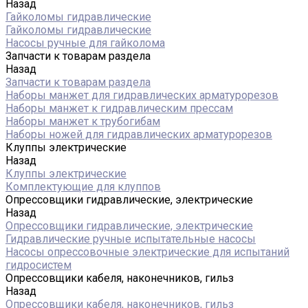
Назад
Гайколомы гидравлические
Гайколомы гидравлические
Насосы ручные для гайколома
Запчасти к товарам раздела
Назад
Запчасти к товарам раздела
Наборы манжет для гидравлических арматурорезов
Наборы манжет к гидравлическим прессам
Наборы манжет к трубогибам
Наборы ножей для гидравлических арматурорезов
Клуппы электрические
Назад
Клуппы электрические
Комплектующие для клуппов
Опрессовщики гидравлические, электрические
Назад
Опрессовщики гидравлические, электрические
Гидравлические ручные испытательные насосы
Насосы опрессовочные электрические для испытаний
гидросистем
Опрессовщики кабеля, наконечников, гильз
Назад
Опрессовщики кабеля, наконечников, гильз