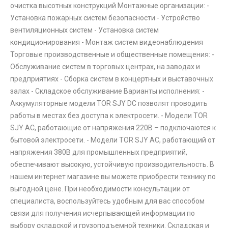
очистка высотных конструкций Монтажные организации: -
Установка пожарных систем безопасности - Устройство
вентиляционных систем - Установка систем
кондиционирования - Монтаж систем видеонаблюдения
Торговые производственные и общественные помещения: -
Обслуживание систем в торговых центрах, на заводах и
предприятиях - Сборка систем в концертных и выставочных
залах - Складское обслуживание Варианты исполнения: -
Аккумуляторные модели TOR SJY DC позволят проводить
работы в местах без доступа к электросети. - Модели TOR
SJY AC, работающие от напряжения 220В – подключаются к
бытовой электросети. - Модели TOR SJY AC, работающий от
напряжения 380В для промышленных предприятий,
обеспечивают высокую, устойчивую производительность. В
нашем интернет магазине вы можете приобрести технику по
выгодной цене. При необходимости консультации от
специалиста, воспользуйтесь удобным для вас способом
связи для получения исчерпывающей информации по
выбору складской и грузоподъемной техники. Складская и