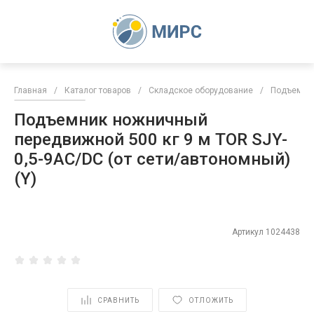
Главная
/
Каталог товаров
/
Складское оборудование
/
Подъемни
Подъемник ножничный
передвижной 500 кг 9 м TOR SJY-
0,5-9AC/DC (от сети/автономный)
(Y)
Артикул
1024438
СРАВНИТЬ
ОТЛОЖИТЬ