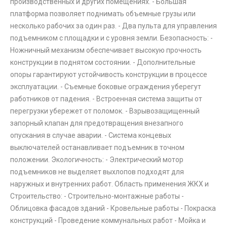
производственных и других помещениях. - Большая
платформа позволяет поднимать объемные грузы или
несколько рабочих за один раз. - Два пульта для управления
подъемником с площадки и с уровня земли. Безопасность: -
Ножничный механизм обеспечивает высокую прочность
конструкции в поднятом состоянии. - Дополнительные
опоры гарантируют устойчивость конструкции в процессе
эксплуатации. - Съемные боковые ограждения уберегут
работников от падения. - Встроенная система защиты от
перегрузки убережет от поломок. - Взрывозащищенный
запорный клапан для предотвращения внезапного
опускания в случае аварии. - Система концевых
выключателей останавливает подъемник в точном
положении. Экологичность: - Электрический мотор
подъемников не выделяет выхлопов подходят для
наружных и внутренних работ. Область применения ЖКХ и
Строительство: - Строительно-монтажные работы -
Облицовка фасадов зданий - Кровельные работы - Покраска
конструкций - Проведение коммунальных работ - Мойка и