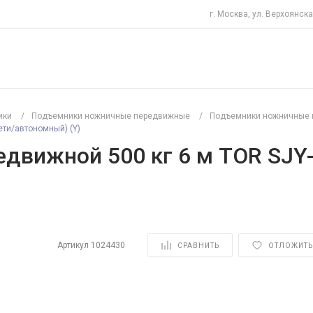
г. Москва, ул. Верхоянска
ики
/
Подъемники ножничные передвижные
/
Подъемники ножничные 
ети/автономный) (Y)
вижной 500 кг 6 м TOR SJY-0
Артикул
1024430
СРАВНИТЬ
ОТЛОЖИТЬ