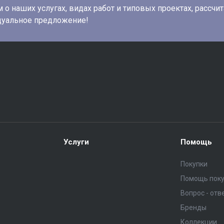
о наших услугах, видах работ и типовых проектах, рассчи
дуальное предложение!
Услуги
Помощь
Покупки
Помощь пок
Вопрос - отв
Бренды
Коллекции