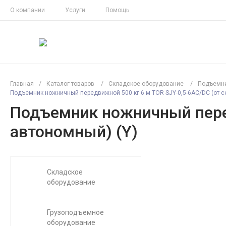
О компании
Услуги
Помощь
Главная
/
Каталог товаров
/
Складское оборудование
/
Подъемн
Подъемник ножничный передвижной 500 кг 6 м TOR SJY-0,5-6AC/DC (от с
Подъемник ножничный перед
автономный) (Y)
Складское
оборудование
Грузоподъемное
оборудование