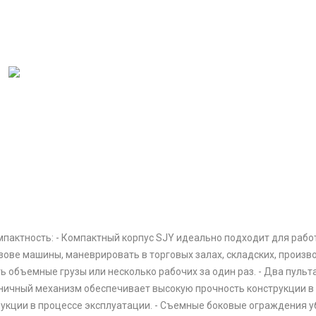
омпактность: - Компактный корпус SJY идеально подходит для раб
узове машины, маневрировать в торговых залах, складских, произ
 объемные грузы или несколько рабочих за один раз. - Два пульт
жничный механизм обеспечивает высокую прочность конструкции в
укции в процессе эксплуатации. - Съемные боковые ограждения у