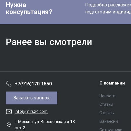
Нужна
Подробно расскажем 
консультация?
подготовим индиви
Ранее вы смотрели
О компании
+7(916)170-1550
Новости
Заказать звонок
Статьи
info@mirs24.com
Отзывы
Вакансии
г. Москва, ул. Верхоянская д.18
стр. 2
Сотрудники