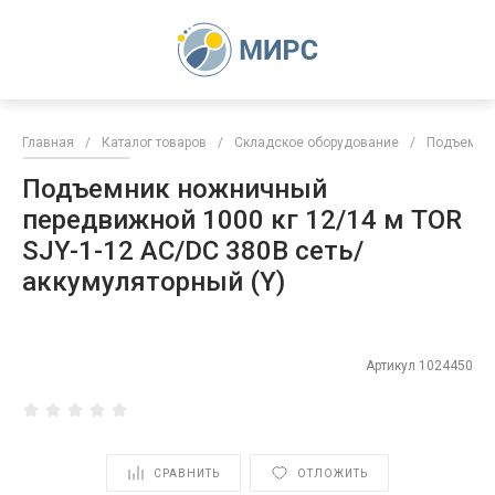
Главная
/
Каталог товаров
/
Складское оборудование
/
Подъемни
Подъемник ножничный
передвижной 1000 кг 12/14 м TOR
SJY-1-12 AC/DC 380В сеть/
аккумуляторный (Y)
Артикул
1024450
СРАВНИТЬ
ОТЛОЖИТЬ