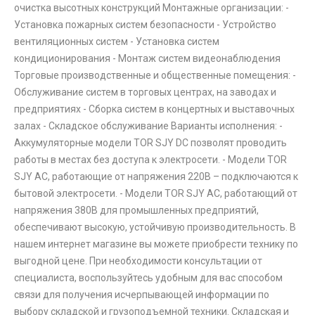
очистка высотных конструкций Монтажные организации: -
Установка пожарных систем безопасности - Устройство
вентиляционных систем - Установка систем
кондиционирования - Монтаж систем видеонаблюдения
Торговые производственные и общественные помещения: -
Обслуживание систем в торговых центрах, на заводах и
предприятиях - Сборка систем в концертных и выставочных
залах - Складское обслуживание Варианты исполнения: -
Аккумуляторные модели TOR SJY DC позволят проводить
работы в местах без доступа к электросети. - Модели TOR
SJY AC, работающие от напряжения 220В – подключаются к
бытовой электросети. - Модели TOR SJY AC, работающий от
напряжения 380В для промышленных предприятий,
обеспечивают высокую, устойчивую производительность. В
нашем интернет магазине вы можете приобрести технику по
выгодной цене. При необходимости консультации от
специалиста, воспользуйтесь удобным для вас способом
связи для получения исчерпывающей информации по
выбору складской и грузоподъемной техники. Складская и