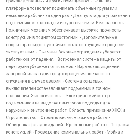
производственных и других помещениях. - Большая
платформа позволяет поднимать объемные грузы или
несколько рабочих за один раз. - Два пульта для управления
подъемником с площадки и с уровня земли. Безопасность: -
Ножничный механизм обеспечивает высокую прочность
конструкции в поднятом состоянии. - Дополнительные
опоры гарантируют устойчивость конструкции в процессе
эксплуатации. - Съемные боковые ограждения уберегут
работников от падения. - Встроенная система защиты от
перегрузки убережет от поломок. - Взрывозащищенный
запорный клапан для предотвращения внезапного
опускания в случае аварии. - Система концевых
выключателей останавливает подъемник в точном
положении. Экологичность: - Электрический мотор
подъемников не выделяет выхлопов подходят для
наружных и внутренних работ. Область применения ЖКХ и
Строительство: - Строительно-монтажные работы -
Облицовка фасадов зданий - Кровельные работы - Покраска
конструкций - Проведение коммунальных работ - Мойка и