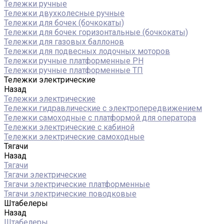
Тележки ручные
Тележки двухколесные ручные
Тележки для бочек (бочкокаты)
Тележки для бочек горизонтальные (бочкокаты)
Тележки для газовых баллонов
Тележки для подвесных лодочных моторов
Тележки ручные платформенные PH
Тележки ручные платформенные ТП
Тележки электрические
Назад
Тележки электрические
Тележки гидравлические с электропередвижением
Тележки самоходные с платформой для оператора
Тележки электрические с кабиной
Тележки электрические самоходные
Тягачи
Назад
Тягачи
Тягачи электрические
Тягачи электрические платформенные
Тягачи электрические поводковые
Штабелеры
Назад
Штабелеры