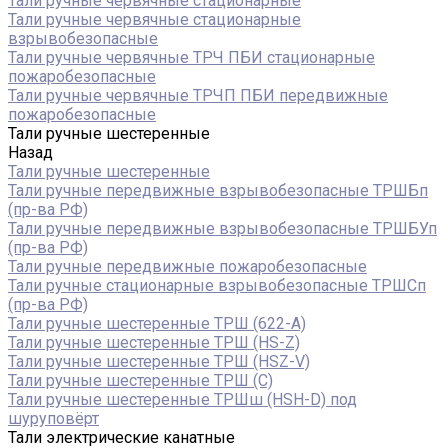
Тали ручные червячные стационарные
Тали ручные червячные стационарные
взрывобезопасные
Тали ручные червячные ТРЧ ПБИ стационарные
пожаробезопасные
Тали ручные червячные ТРЧП ПБИ передвижные
пожаробезопасные
Тали ручные шестеренные
Назад
Тали ручные шестеренные
Тали ручные передвижные взрывобезопасные ТРШБп
(пр-ва РФ)
Тали ручные передвижные взрывобезопасные ТРШБУп
(пр-ва РФ)
Тали ручные передвижные пожаробезопасные
Тали ручные стационарные взрывобезопасные ТРШСп
(пр-ва РФ)
Тали ручные шестеренные ТРШ (622-A)
Тали ручные шестеренные ТРШ (HS-Z)
Тали ручные шестеренные ТРШ (HSZ-V)
Тали ручные шестеренные ТРШ (С)
Тали ручные шестеренные ТРШш (HSH-D) под
шуруповёрт
Тали электрические канатные