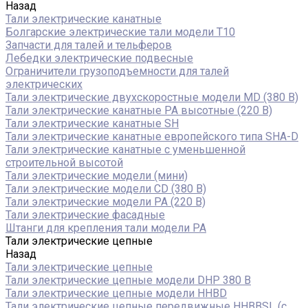
Назад
Тали электрические канатные
Болгарские электрические тали модели T10
Запчасти для талей и тельферов
Лебедки электрические подвесные
Ограничители грузоподъемности для талей
электрических
Тали электрические двухскоростные модели MD (380 В)
Тали электрические канатные PA высотные (220 В)
Тали электрические канатные SH
Тали электрические канатные европейского типа SHA-D
Тали электрические канатные с уменьшенной
строительной высотой
Тали электрические модели (мини)
Тали электрические модели CD (380 В)
Тали электрические модели РА (220 В)
Тали электрические фасадные
Штанги для крепления тали модели РА
Тали электрические цепные
Назад
Тали электрические цепные
Тали электрические цепные модели DHP 380 В
Тали электрические цепные модели HHBD
Тали электрические цепные передвижные HHBBSL (с