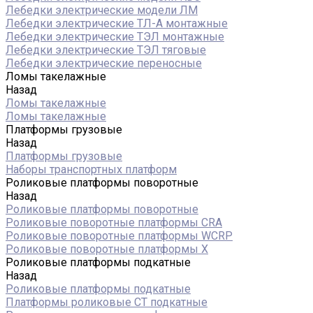
Лебедки электрические модели ЛМ
Лебедки электрические ТЛ-А монтажные
Лебедки электрические ТЭЛ монтажные
Лебедки электрические ТЭЛ тяговые
Лебедки электрические переносные
Ломы такелажные
Назад
Ломы такелажные
Ломы такелажные
Платформы грузовые
Назад
Платформы грузовые
Наборы транспортных платформ
Роликовые платформы поворотные
Назад
Роликовые платформы поворотные
Роликовые поворотные платформы CRA
Роликовые поворотные платформы WCRP
Роликовые поворотные платформы X
Роликовые платформы подкатные
Назад
Роликовые платформы подкатные
Платформы роликовые СТ подкатные