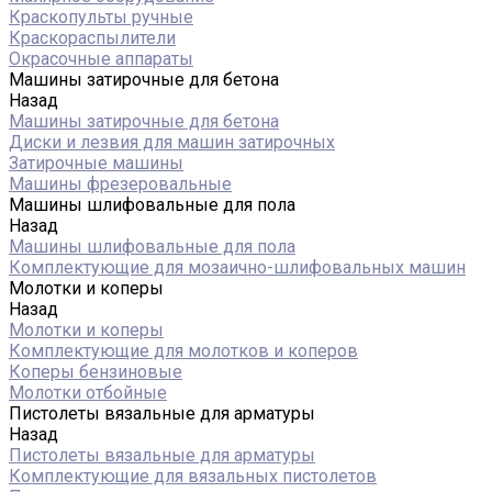
Краскопульты ручные
Краскораспылители
Окрасочные аппараты
Машины затирочные для бетона
Назад
Машины затирочные для бетона
Диски и лезвия для машин затирочных
Затирочные машины
Машины фрезеровальные
Машины шлифовальные для пола
Назад
Машины шлифовальные для пола
Комплектующие для мозаично-шлифовальных машин
Молотки и коперы
Назад
Молотки и коперы
Комплектующие для молотков и коперов
Коперы бензиновые
Молотки отбойные
Пистолеты вязальные для арматуры
Назад
Пистолеты вязальные для арматуры
Комплектующие для вязальных пистолетов