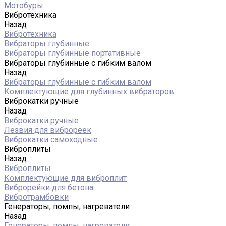
Мотобуры
Вибротехника
Назад
Вибротехника
Вибраторы глубинные
Вибраторы глубинные портативные
Вибраторы глубинные с гибким валом
Назад
Вибраторы глубинные с гибким валом
Комплектующие для глубинных вибраторов
Виброкатки ручные
Назад
Виброкатки ручные
Лезвия для виброреек
Виброкатки самоходные
Виброплиты
Назад
Виброплиты
Комплектующие для виброплит
Виброрейки для бетона
Вибротрамбовки
Генераторы, помпы, нагреватели
Назад
Генераторы, помпы, нагреватели