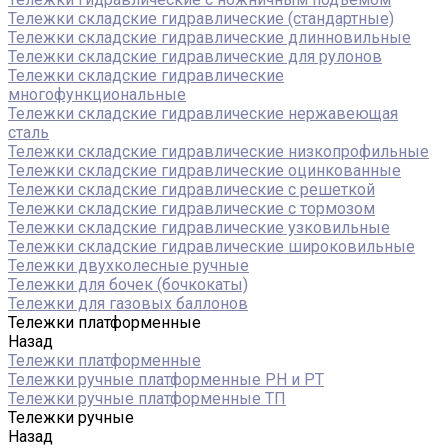
Тележки складские гидравлические (стандартные)
Тележки складские гидравлические длинновильные
Тележки складские гидравлические для рулонов
Тележки складские гидравлические
многофункциональные
Тележки складские гидравлические нержавеющая
сталь
Тележки складские гидравлические низкопрофильные
Тележки складские гидравлические оцинкованные
Тележки складские гидравлические с решеткой
Тележки складские гидравлические с тормозом
Тележки складские гидравлические узковильные
Тележки складские гидравлические широковильные
Тележки двухколесные ручные
Тележки для бочек (бочкокаты)
Тележки для газовых баллонов
Тележки платформенные
Назад
Тележки платформенные
Тележки ручные платформенные PH и PT
Тележки ручные платформенные ТП
Тележки ручные
Назад