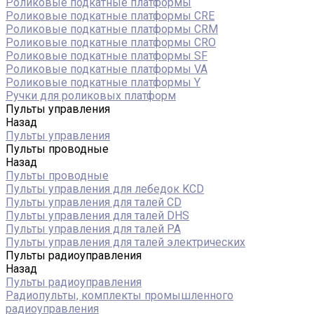
Роликовые подкатные платформы
Роликовые подкатные платформы CRE
Роликовые подкатные платформы CRM
Роликовые подкатные платформы CRO
Роликовые подкатные платформы SF
Роликовые подкатные платформы VA
Роликовые подкатные платформы Y
Ручки для роликовых платформ
Пульты управления
Назад
Пульты управления
Пульты проводные
Назад
Пульты проводные
Пульты управления для лебедок KCD
Пульты управления для талей CD
Пульты управления для талей DHS
Пульты управления для талей РА
Пульты управления для талей электрических
Пульты радиоуправления
Назад
Пульты радиоуправления
Радиопульты, комплекты промышленного
радиоуправления