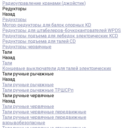
Радиоуправление кранами (джойстик)
Редукторы
Назад
Редукторы
Мотор-редукторы для балок опорных KD
Редукторы для штабелеров-бочкокантователей WPDS
Редукторы подъема для лебедок электрических KCD
Редукторы подъема для талей CD
Редукторы червячные
Тали
Назад
Тали
Концевые выключатели для талей электрических
Тали ручные рычажные
Назад
Тали ручные рычажные
Тали ручные рычажные ТРШСРп
Тали ручные червячные
Назад
Тали ручные червячные
Тали ручные червячные передвижные
Тали ручные червячные передвижные
взрывобезопасные