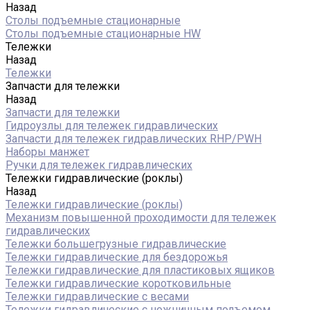
Назад
Столы подъемные стационарные
Столы подъемные стационарные HW
Тележки
Назад
Тележки
Запчасти для тележки
Назад
Запчасти для тележки
Гидроузлы для тележек гидравлических
Запчасти для тележек гидравлических RHP/PWH
Наборы манжет
Ручки для тележек гидравлических
Тележки гидравлические (роклы)
Назад
Тележки гидравлические (роклы)
Механизм повышенной проходимости для тележек
гидравлических
Тележки большегрузные гидравлические
Тележки гидравлические для бездорожья
Тележки гидравлические для пластиковых ящиков
Тележки гидравлические коротковильные
Тележки гидравлические с весами
Тележки гидравлические с ножничным подъемом