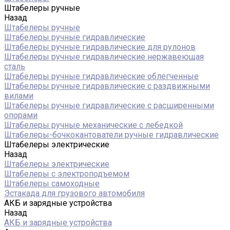
Штабелеры ручные
Назад
Штабелеры ручные
Штабелеры ручные гидравлические
Штабелеры ручные гидравлические для рулонов
Штабелеры ручные гидравлические нержавеющая
сталь
Штабелеры ручные гидравлические облегченные
Штабелеры ручные гидравлические с раздвижными
вилами
Штабелеры ручные гидравлические с расширенными
опорами
Штабелеры ручные механические с лебедкой
Штабелеры-бочкокантователи ручные гидравлические
Штабелеры электрические
Назад
Штабелеры электрические
Штабелеры с электроподъемом
Штабелеры самоходные
Эстакада для грузового автомобиля
АКБ и зарядные устройства
Назад
АКБ и зарядные устройства