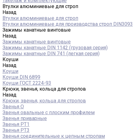
Такелаж и комплектующие
Втулки алюминиевые для строп
Назад
Втулки алюминиевые для строп
Втулки алюминиевые для производства строп DIN3093
Зажимы канатные винтовые
Назад
Зажимы канатные винтовые
Зажимы канатные DIN 1142 (грузовая серия)
Зажимы канатные DIN 741 (легкая серия)
Коуши
Назад
Коуши
Коуши DIN 6899
Коуши ГОСТ 2224-93
Крюки, звенья, кольца для стропов
Назад
Крюки, звенья, кольца для стропов
Звенья О
Звенья овальные с плоским профилем
Звенья приварные
Звенья РТ1
Звенья РТ3
Звенья соединительные к цепным стропам