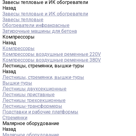
Завесы тепловые и ИК обогреватели
Назад
Завесы тепловые и ИК обогреватели
Завесы тепловые
Обогреватели инфракрасные
Затирочные машины для бетона
Компрессоры
Назад
Компрессоры
Компрессоры воздушные ременные 220V
Компрессоры воздушные ременные 380V
Лестницы, стремянки, вышки-туры
Назад
Лестницы, стремянки, вышки-туры
Вышки-туры
Лестницы двухсекционные
Лестницы приставные
Лестницы трехсекционные
Лестницы-трансформеры
Подставки и рабочие платформы
Стремянки
Малярное оборудование
Назад
Малярное оборудование