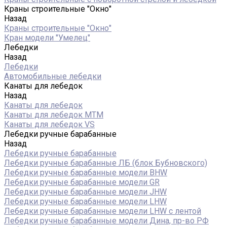
Краны строительные "Окно"
Назад
Краны строительные "Окно"
Кран модели "Умелец"
Лебедки
Назад
Лебедки
Автомобильные лебедки
Канаты для лебедок
Назад
Канаты для лебедок
Канаты для лебедок MTM
Канаты для лебедок VS
Лебедки ручные барабанные
Назад
Лебедки ручные барабанные
Лебедки ручные барабанные ЛБ (блок Бубновского)
Лебедки ручные барабанные модели BHW
Лебедки ручные барабанные модели GR
Лебедки ручные барабанные модели JHW
Лебедки ручные барабанные модели LHW
Лебедки ручные барабанные модели LHW c лентой
Лебедки ручные барабанные модели Дина, пр-во РФ