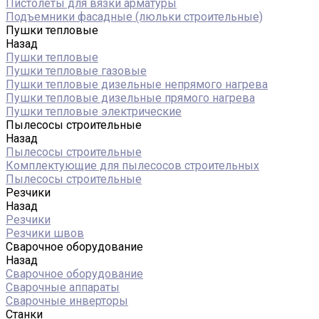
Пистолеты для вязки арматуры
Подъемники фасадные (люльки строительные)
Пушки тепловые
Назад
Пушки тепловые
Пушки тепловые газовые
Пушки тепловые дизельные непрямого нагрева
Пушки тепловые дизельные прямого нагрева
Пушки тепловые электрические
Пылесосы строительные
Назад
Пылесосы строительные
Комплектующие для пылесосов строительных
Пылесосы строительные
Резчики
Назад
Резчики
Резчики швов
Сварочное оборудование
Назад
Сварочное оборудование
Сварочные аппараты
Сварочные инверторы
Станки