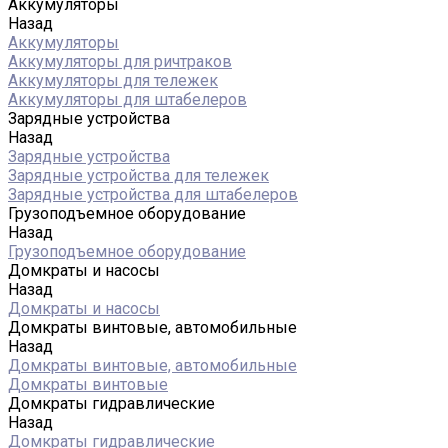
Аккумуляторы
Назад
Аккумуляторы
Аккумуляторы для ричтраков
Аккумуляторы для тележек
Аккумуляторы для штабелеров
Зарядные устройства
Назад
Зарядные устройства
Зарядные устройства для тележек
Зарядные устройства для штабелеров
Грузоподъемное оборудование
Назад
Грузоподъемное оборудование
Домкраты и насосы
Назад
Домкраты и насосы
Домкраты винтовые, автомобильные
Назад
Домкраты винтовые, автомобильные
Домкраты винтовые
Домкраты гидравлические
Назад
Домкраты гидравлические