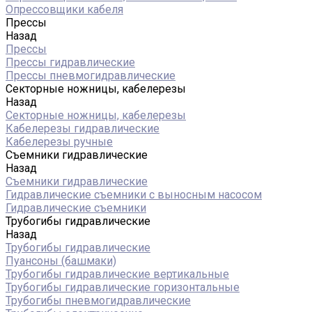
Опрессовщики кабеля
Прессы
Назад
Прессы
Прессы гидравлические
Прессы пневмогидравлические
Секторные ножницы, кабелерезы
Назад
Секторные ножницы, кабелерезы
Кабелерезы гидравлические
Кабелерезы ручные
Съемники гидравлические
Назад
Съемники гидравлические
Гидравлические cъемники с выносным насосом
Гидравлические съемники
Трубогибы гидравлические
Назад
Трубогибы гидравлические
Пуансоны (башмаки)
Трубогибы гидравлические вертикальные
Трубогибы гидравлические горизонтальные
Трубогибы пневмогидравлические