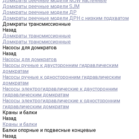
Домкраты реечные модели MJW настенные
Домкраты реечные модели SJM
Домкраты реечные модели ДР
Домкраты реечные модели ДРН с низким подхватом
Домкраты трансмиссионные
Назад
Домкраты трансмиссионные
Домкраты трансмиссионные
Насосы для домкратов
Назад
Насосы для домкратов
Насосы ручные к двусторонним гидравлическим
домкратам
Насосы ручные к односторонним гидравлическим
домкратам
Насосы электрогидравлические к двусторонним
гидравлическим домкратам
Насосы электрогидравлические к односторонним
гидравлическим домкратам
Краны и балки
Назад
Краны и балки
Балки опорные и подвесные концевые
Назад