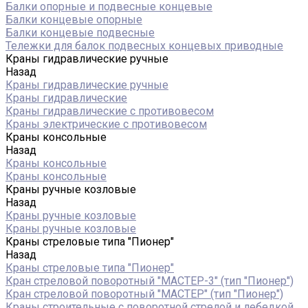
Балки опорные и подвесные концевые
Балки концевые опорные
Балки концевые подвесные
Тележки для балок подвесных концевых приводные
Краны гидравлические ручные
Назад
Краны гидравлические ручные
Краны гидравлические
Краны гидравлические с противовесом
Краны электрические с противовесом
Краны консольные
Назад
Краны консольные
Краны консольные
Краны ручные козловые
Назад
Краны ручные козловые
Краны ручные козловые
Краны стреловые типа "Пионер"
Назад
Краны стреловые типа "Пионер"
Кран стреловой поворотный "МАСТЕР-3" (тип "Пионер")
Кран стреловой поворотный "МАСТЕР" (тип "Пионер")
Краны строительные с поворотной стрелой и лебедкой