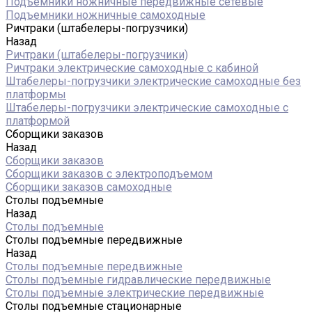
Подъемники ножничные передвижные сетевые
Подъемники ножничные самоходные
Ричтраки (штабелеры-погрузчики)
Назад
Ричтраки (штабелеры-погрузчики)
Ричтраки электрические самоходные с кабиной
Штабелеры-погрузчики электрические самоходные без
платформы
Штабелеры-погрузчики электрические самоходные с
платформой
Сборщики заказов
Назад
Сборщики заказов
Сборщики заказов с электроподъемом
Сборщики заказов самоходные
Столы подъемные
Назад
Столы подъемные
Столы подъемные передвижные
Назад
Столы подъемные передвижные
Столы подъемные гидравлические передвижные
Столы подъемные электрические передвижные
Столы подъемные стационарные