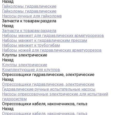
Назад
Гайколомы гидравлические
Гайколомы гидравлические
Насосы ручные для гайколома
Запчасти к товарам раздела
Назад
Запчасти к товарам раздела
Наборы манжет для гидравлических арматурорезов
Наборы манжет к гидравлическим прессам
Наборы манжет к трубогибам
Наборы ножей для гидравлических арматурорезов
Клуппы электрические
Назад
Клуппы электрические
Комплектующие для клуппов
Опрессовщики гидравлические, электрические
Назад
Опрессовщики гидравлические, электрические
Гидравлические ручные испытательные насосы
Насосы опрессовочные электрические для испытаний
гидросистем
Опрессовщики кабеля, наконечников, гильз
Назад
Опрессовщики кабеля, наконечников, гильз