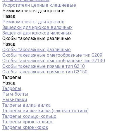
Укоротители цепные клешневые
Ремкомплекты для крюков
Назад
Ремкомплекты для крюков
Защелки для крюков вилочных
Защелки для крюков чалочных
Скобы такелажные различные
Назад
Скобы такелажные различные
Скобы такелажные омегообразные тип G209
Скобы такелажные омегообразные тип G2130
Скобы такелажные прямые тип G210
Скобы такелажные прямые тип G2150
Талрепы
Назад
Талрепы
Рым-болты
Рым-гайки
Талрепы вилка-вилка
Талрепы вилка-вилка (закрытого типа)
Талрепы кольцо-кольцо
Талрепы крюк-кольцо
Талрепы крюк-крюк