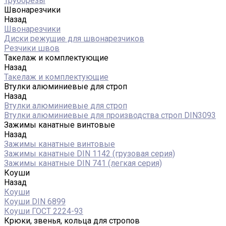
Труборезы
Швонарезчики
Назад
Швонарезчики
Диски режущие для швонарезчиков
Резчики швов
Такелаж и комплектующие
Назад
Такелаж и комплектующие
Втулки алюминиевые для строп
Назад
Втулки алюминиевые для строп
Втулки алюминиевые для производства строп DIN3093
Зажимы канатные винтовые
Назад
Зажимы канатные винтовые
Зажимы канатные DIN 1142 (грузовая серия)
Зажимы канатные DIN 741 (легкая серия)
Коуши
Назад
Коуши
Коуши DIN 6899
Коуши ГОСТ 2224-93
Крюки, звенья, кольца для стропов