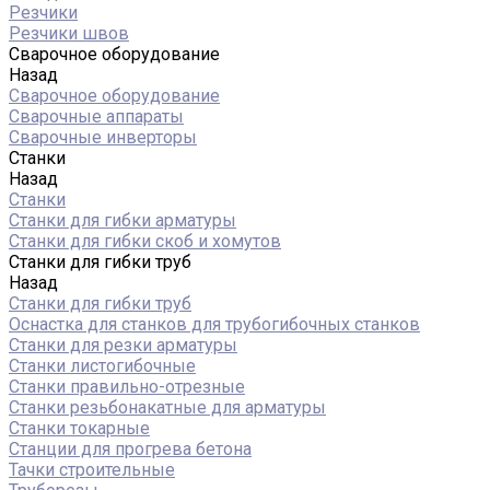
Резчики
Резчики швов
Сварочное оборудование
Назад
Сварочное оборудование
Сварочные аппараты
Сварочные инверторы
Станки
Назад
Станки
Станки для гибки арматуры
Станки для гибки скоб и хомутов
Станки для гибки труб
Назад
Станки для гибки труб
Оснастка для станков для трубогибочных станков
Станки для резки арматуры
Станки листогибочные
Станки правильно-отрезные
Станки резьбонакатные для арматуры
Станки токарные
Станции для прогрева бетона
Тачки строительные