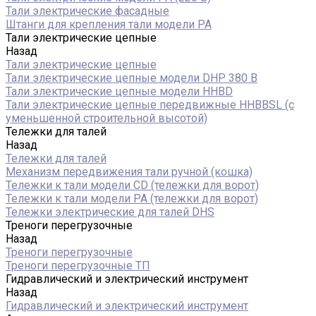
Тали электрические фасадные
Штанги для крепления тали модели РА
Тали электрические цепные
Назад
Тали электрические цепные
Тали электрические цепные модели DHP 380 В
Тали электрические цепные модели HHBD
Тали электрические цепные передвижные HHBBSL (с
уменьшенной строительной высотой)
Тележки для талей
Назад
Тележки для талей
Механизм передвижения тали ручной (кошка)
Тележки к тали модели CD (тележки для ворот)
Тележки к тали модели РА (тележки для ворот)
Тележки электрические для талей DHS
Треноги перегрузочные
Назад
Треноги перегрузочные
Треноги перегрузочные ТП
Гидравлический и электрический инструмент
Назад
Гидравлический и электрический инструмент