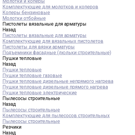
Молотки и коперы
Комплектующие для молотков и коперов
Коперы бензиновые
Молотки отбойные
Пистолеты вязальные для арматуры
Назад
Пистолеты вязальные для арматуры
Комплектующие для вязальных пистолетов
Пистолеты для вязки арматуры
Подъемники фасадные (люльки строительные)
Пушки тепловые
Назад
Пушки тепловые
Пушки тепловые газовые
Пушки тепловые дизельные непрямого нагрева
Пушки тепловые дизельные прямого нагрева
Пушки тепловые электрические
Пылесосы строительные
Назад
Пылесосы строительные
Комплектующие для пылесосов строительных
Пылесосы строительные
Резчики
Назад