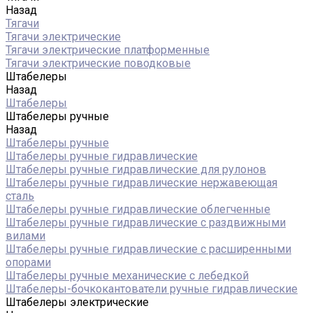
Назад
Тягачи
Тягачи электрические
Тягачи электрические платформенные
Тягачи электрические поводковые
Штабелеры
Назад
Штабелеры
Штабелеры ручные
Назад
Штабелеры ручные
Штабелеры ручные гидравлические
Штабелеры ручные гидравлические для рулонов
Штабелеры ручные гидравлические нержавеющая
сталь
Штабелеры ручные гидравлические облегченные
Штабелеры ручные гидравлические с раздвижными
вилами
Штабелеры ручные гидравлические с расширенными
опорами
Штабелеры ручные механические с лебедкой
Штабелеры-бочкокантователи ручные гидравлические
Штабелеры электрические