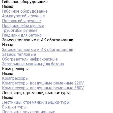
Гибочное оборудование
Назад
Гибочное оборудование
Арматурогибы ручные
Полосогибы ручные
Профилегибы ручные
Трубогибы ручные
Гладилки для бетона
Завесы тепловые и ИК обогреватели
Назад
Завесы тепловые и ИК обогреватели
Завесы тепловые
Обогреватели инфракрасные
Затирочные машины для бетона
Компрессоры
Назад
Компрессоры
Компрессоры воздушные ременные 220V
Компрессоры воздушные ременные 380V
Лестницы, стремянки, вышки-туры
Назад
Лестницы, стремянки, вышки-туры
Вышки-туры
Лестницы двухсекционные