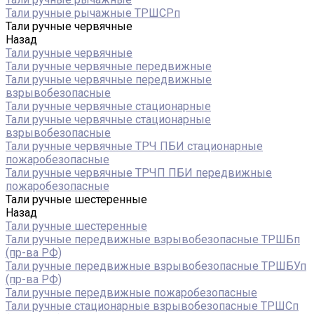
Тали ручные рычажные ТРШСРп
Тали ручные червячные
Назад
Тали ручные червячные
Тали ручные червячные передвижные
Тали ручные червячные передвижные
взрывобезопасные
Тали ручные червячные стационарные
Тали ручные червячные стационарные
взрывобезопасные
Тали ручные червячные ТРЧ ПБИ стационарные
пожаробезопасные
Тали ручные червячные ТРЧП ПБИ передвижные
пожаробезопасные
Тали ручные шестеренные
Назад
Тали ручные шестеренные
Тали ручные передвижные взрывобезопасные ТРШБп
(пр-ва РФ)
Тали ручные передвижные взрывобезопасные ТРШБУп
(пр-ва РФ)
Тали ручные передвижные пожаробезопасные
Тали ручные стационарные взрывобезопасные ТРШСп