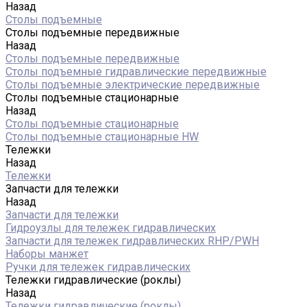
Назад
Столы подъемные
Столы подъемные передвижные
Назад
Столы подъемные передвижные
Столы подъемные гидравлические передвижные
Столы подъемные электрические передвижные
Столы подъемные стационарные
Назад
Столы подъемные стационарные
Столы подъемные стационарные HW
Тележки
Назад
Тележки
Запчасти для тележки
Назад
Запчасти для тележки
Гидроузлы для тележек гидравлических
Запчасти для тележек гидравлических RHP/PWH
Наборы манжет
Ручки для тележек гидравлических
Тележки гидравлические (роклы)
Назад
Тележки гидравлические (роклы)