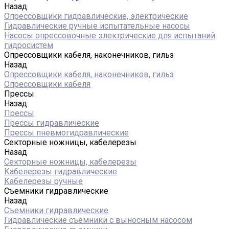
Назад
Опрессовщики гидравлические, электрические
Гидравлические ручные испытательные насосы
Насосы опрессовочные электрические для испытаний
гидросистем
Опрессовщики кабеля, наконечников, гильз
Назад
Опрессовщики кабеля, наконечников, гильз
Опрессовщики кабеля
Прессы
Назад
Прессы
Прессы гидравлические
Прессы пневмогидравлические
Секторные ножницы, кабелерезы
Назад
Секторные ножницы, кабелерезы
Кабелерезы гидравлические
Кабелерезы ручные
Съемники гидравлические
Назад
Съемники гидравлические
Гидравлические cъемники с выносным насосом