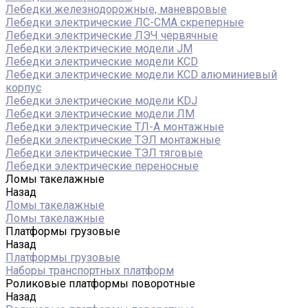
Лебедки железнодорожные, маневровые
Лебедки электрические ЛС-СМА скреперные
Лебедки электрические ЛЭЧ червячные
Лебедки электрические модели JM
Лебедки электрические модели KCD
Лебедки электрические модели KCD алюминиевый
корпус
Лебедки электрические модели KDJ
Лебедки электрические модели ЛМ
Лебедки электрические ТЛ-А монтажные
Лебедки электрические ТЭЛ монтажные
Лебедки электрические ТЭЛ тяговые
Лебедки электрические переносные
Ломы такелажные
Назад
Ломы такелажные
Ломы такелажные
Платформы грузовые
Назад
Платформы грузовые
Наборы транспортных платформ
Роликовые платформы поворотные
Назад