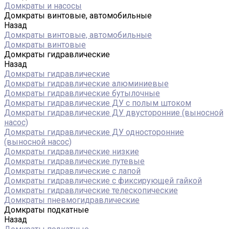
Домкраты и насосы
Домкраты винтовые, автомобильные
Назад
Домкраты винтовые, автомобильные
Домкраты винтовые
Домкраты гидравлические
Назад
Домкраты гидравлические
Домкраты гидравлические алюминиевые
Домкраты гидравлические бутылочные
Домкраты гидравлические ДУ c полым штоком
Домкраты гидравлические ДУ двусторонние (выносной
насос)
Домкраты гидравлические ДУ односторонние
(выносной насос)
Домкраты гидравлические низкие
Домкраты гидравлические путевые
Домкраты гидравлические с лапой
Домкраты гидравлические с фиксирующей гайкой
Домкраты гидравлические телескопические
Домкраты пневмогидравлические
Домкраты подкатные
Назад