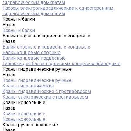
гидравлическим домкратам
Насосы электрогидравлические к односторонним
гидравлическим домкратам
Краны и балки
Назад
Краны и балки
Балки опорные и подвесные концевые
Назад
Балки опорные и подвесные концевые
Балки концевые опорные
Балки концевые подвесные
Тележки для балок подвесных концевых приводные
Краны гидравлические ручные
Назад
Краны гидравлические ручные
Краны гидравлические
Краны гидравлические с противовесом
Краны электрические с противовесом
Краны консольные
Назад
Краны консольные
Краны консольные
Краны ручные козловые
Назад