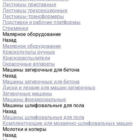
Лестницы приставные
Лестницы трехсекционные
Лестницы-трансформеры
Подставки и рабочие платформы
Стремянки
Малярное оборудование
Назад
Малярное оборудование
Краскопульты ручные
Краскораспылители
Окрасочные аппараты
Машины затирочные для бетона
Назад
Машины затирочные для бетона
Диски и лезвия для машин затирочных
Затирочные машины
Машины фрезеровальные
Машины шлифовальные для пола
Назад
Машины шлифовальные для пола
Комплектующие для мозаично-шлифовальных машин
Молотки и коперы
Назад