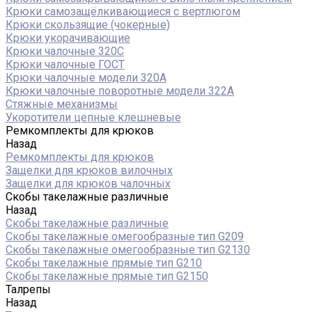
Крюки самозащёлкивающиеся с вертлюгом
Крюки скользящие (чокерные)
Крюки укорачивающие
Крюки чалочные 320C
Крюки чалочные ГОСТ
Крюки чалочные модели 320А
Крюки чалочные поворотные модели 322А
Стяжные механизмы
Укоротители цепные клешневые
Ремкомплекты для крюков
Назад
Ремкомплекты для крюков
Защелки для крюков вилочных
Защелки для крюков чалочных
Скобы такелажные различные
Назад
Скобы такелажные различные
Скобы такелажные омегообразные тип G209
Скобы такелажные омегообразные тип G2130
Скобы такелажные прямые тип G210
Скобы такелажные прямые тип G2150
Талрепы
Назад