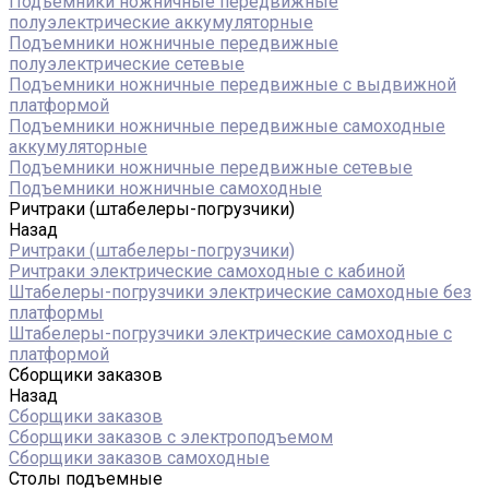
Подъемники ножничные передвижные
полуэлектрические аккумуляторные
Подъемники ножничные передвижные
полуэлектрические сетевые
Подъемники ножничные передвижные с выдвижной
платформой
Подъемники ножничные передвижные самоходные
аккумуляторные
Подъемники ножничные передвижные сетевые
Подъемники ножничные самоходные
Ричтраки (штабелеры-погрузчики)
Назад
Ричтраки (штабелеры-погрузчики)
Ричтраки электрические самоходные с кабиной
Штабелеры-погрузчики электрические самоходные без
платформы
Штабелеры-погрузчики электрические самоходные с
платформой
Сборщики заказов
Назад
Сборщики заказов
Сборщики заказов с электроподъемом
Сборщики заказов самоходные
Столы подъемные