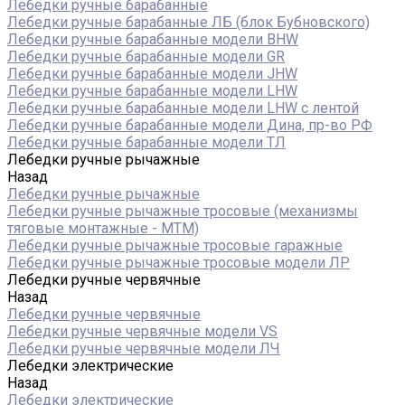
Лебедки ручные барабанные
Лебедки ручные барабанные ЛБ (блок Бубновского)
Лебедки ручные барабанные модели BHW
Лебедки ручные барабанные модели GR
Лебедки ручные барабанные модели JHW
Лебедки ручные барабанные модели LHW
Лебедки ручные барабанные модели LHW c лентой
Лебедки ручные барабанные модели Дина, пр-во РФ
Лебедки ручные барабанные модели ТЛ
Лебедки ручные рычажные
Назад
Лебедки ручные рычажные
Лебедки ручные рычажные тросовые (механизмы
тяговые монтажные - МТМ)
Лебедки ручные рычажные тросовые гаражные
Лебедки ручные рычажные тросовые модели ЛР
Лебедки ручные червячные
Назад
Лебедки ручные червячные
Лебедки ручные червячные модели VS
Лебедки ручные червячные модели ЛЧ
Лебедки электрические
Назад
Лебедки электрические