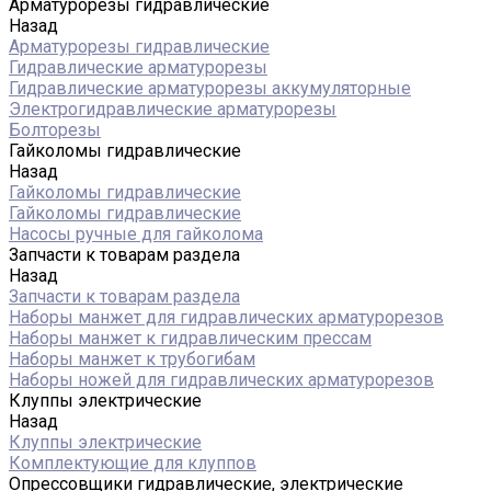
Арматурорезы гидравлические
Назад
Арматурорезы гидравлические
Гидравлические арматурорезы
Гидравлические арматурорезы аккумуляторные
Электрогидравлические арматурорезы
Болторезы
Гайколомы гидравлические
Назад
Гайколомы гидравлические
Гайколомы гидравлические
Насосы ручные для гайколома
Запчасти к товарам раздела
Назад
Запчасти к товарам раздела
Наборы манжет для гидравлических арматурорезов
Наборы манжет к гидравлическим прессам
Наборы манжет к трубогибам
Наборы ножей для гидравлических арматурорезов
Клуппы электрические
Назад
Клуппы электрические
Комплектующие для клуппов
Опрессовщики гидравлические, электрические