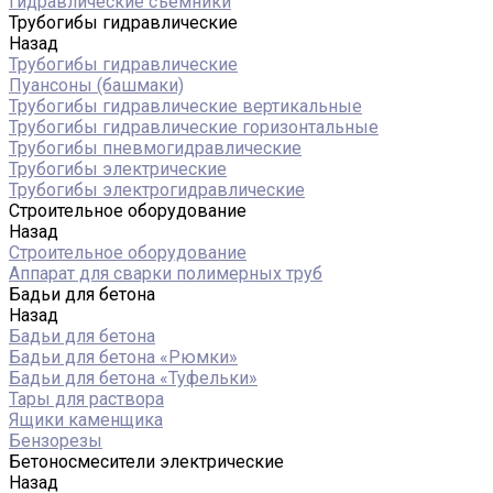
Гидравлические съемники
Трубогибы гидравлические
Назад
Трубогибы гидравлические
Пуансоны (башмаки)
Трубогибы гидравлические вертикальные
Трубогибы гидравлические горизонтальные
Трубогибы пневмогидравлические
Трубогибы электрические
Трубогибы электрогидравлические
Строительное оборудование
Назад
Строительное оборудование
Аппарат для сварки полимерных труб
Бадьи для бетона
Назад
Бадьи для бетона
Бадьи для бетона «Рюмки»
Бадьи для бетона «Туфельки»
Тары для раствора
Ящики каменщика
Бензорезы
Бетоносмесители электрические
Назад