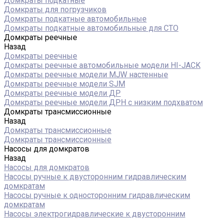
Домкраты подкатные
Домкраты для погрузчиков
Домкраты подкатные автомобильные
Домкраты подкатные автомобильные для СТО
Домкраты реечные
Назад
Домкраты реечные
Домкраты реечные автомобильные модели HI-JACK
Домкраты реечные модели MJW настенные
Домкраты реечные модели SJM
Домкраты реечные модели ДР
Домкраты реечные модели ДРН с низким подхватом
Домкраты трансмиссионные
Назад
Домкраты трансмиссионные
Домкраты трансмиссионные
Насосы для домкратов
Назад
Насосы для домкратов
Насосы ручные к двусторонним гидравлическим
домкратам
Насосы ручные к односторонним гидравлическим
домкратам
Насосы электрогидравлические к двусторонним