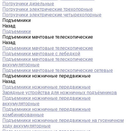
Погрузчики дизельные
Погрузчики электрические трехопорные
Погрузчики электрические четырехопорные
Подъемники
Назад
Подъемники
Подъемники мачтовые телескопические
Назад
Подъемники мачтовые телескопические
Подъемники мачтовые с лебедкой
Подъемники мачтовые телескопические
аккумуляторные
Подъемники мачтовые телескопические сетевые
Подъемники ножничные передвижные
Назад
Подъемники ножничные передвижные
Зарядные устройства для ножничных подъёмников
Подъемники ножничные передвижные
аккумуляторные
Подъемники ножничные передвижные
комбинированные
Подъемники ножничные передвижные на гусеничном
ходу аккумуляторные