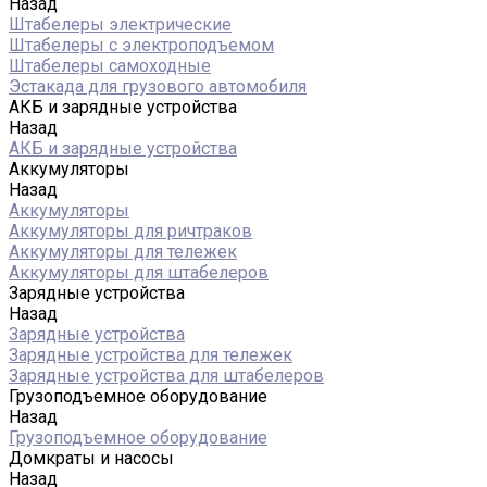
Назад
Штабелеры электрические
Штабелеры с электроподъемом
Штабелеры самоходные
Эстакада для грузового автомобиля
АКБ и зарядные устройства
Назад
АКБ и зарядные устройства
Аккумуляторы
Назад
Аккумуляторы
Аккумуляторы для ричтраков
Аккумуляторы для тележек
Аккумуляторы для штабелеров
Зарядные устройства
Назад
Зарядные устройства
Зарядные устройства для тележек
Зарядные устройства для штабелеров
Грузоподъемное оборудование
Назад
Грузоподъемное оборудование
Домкраты и насосы
Назад