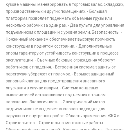
кузове машины, маневрировать в торговых залах, складских,
производственных и других помещениях. - Большая
платформа позволяет поднимать объемные грузы или
несколько рабочих за один раз. - Два пульта для управления
подъемником с площадки и с уровня земли. Безопасность: -
Ножничный механизм обеспечивает высокую прочность
конструкции в поднятом состоянии. - Дополнительные
опоры гарантируют устойчивость конструкции в процессе
эксплуатации. - Съемные боковые ограждения уберегут
работников от падения. - Встроенная система защиты от
перегрузки убережет от поломок. - Взрывозащищенный
запорный клапан для предотвращения внезапного
опускания в случае аварии. - Система концевых
выключателей останавливает подъемник в точном
положении. Экологичность: - Электрический мотор
подъемников не выделяет выхлопов подходят для
наружных и внутренних работ. Область применения ЖКХ и
Строительство: - Строительно-монтажные работы -
Облицовка фасадов зданий - Кровельные работы - Покраска