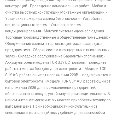
конструкций - Проведение коммунальных работ - Мойка и
очистка высотных конструкций Монтажные организации: -
Установка пожарных систем безопасности - Устройство
вентиляционных систем - Установка систем
кондиционирования - Монтаж систем видеонаблюдения
Торговые производственные и общественные помещения: -
Обслуживание систем в торговых центрах, на заводах и
предприятиях - Сборка систем в концертных и выставочных
залах - Складское обслуживание Варианты исполнения: -
Аккумуляторные модели TOR SJY DC позволят проводить
работы в местах без доступа к электросети. - Модели TOR
SJY AC, работающие от напряжения 220В – подключаются к
бытовой электросети. - Модели TOR SJY AC, работающий от
напряжения 380В для промышленных предприятий,
обеспечивают высокую, устойчивую производительность. В
нашем интернет магазине вы можете приобрести технику по
выгодной цене. При необходимости консультации от
специалиста, воспользуйтесь удобным для вас способом