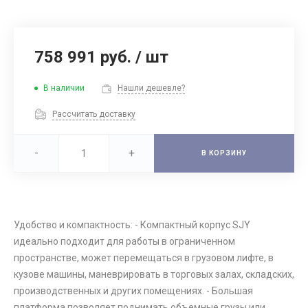
758 991 руб.
/
шт
В наличии
Нашли дешевле?
Рассчитать доставку
-
+
В КОРЗИНУ
Удобство и компактность: - Компактный корпус SJY
идеально подходит для работы в ограниченном
пространстве, может перемещаться в грузовом лифте, в
кузове машины, маневрировать в торговых залах, складских,
производственных и других помещениях. - Большая
платформа позволяет поднимать объемные грузы или