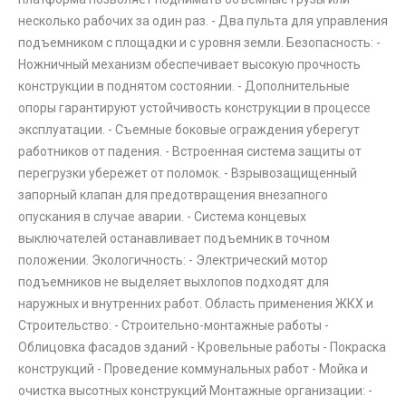
несколько рабочих за один раз. - Два пульта для управления
подъемником с площадки и с уровня земли. Безопасность: -
Ножничный механизм обеспечивает высокую прочность
конструкции в поднятом состоянии. - Дополнительные
опоры гарантируют устойчивость конструкции в процессе
эксплуатации. - Съемные боковые ограждения уберегут
работников от падения. - Встроенная система защиты от
перегрузки убережет от поломок. - Взрывозащищенный
запорный клапан для предотвращения внезапного
опускания в случае аварии. - Система концевых
выключателей останавливает подъемник в точном
положении. Экологичность: - Электрический мотор
подъемников не выделяет выхлопов подходят для
наружных и внутренних работ. Область применения ЖКХ и
Строительство: - Строительно-монтажные работы -
Облицовка фасадов зданий - Кровельные работы - Покраска
конструкций - Проведение коммунальных работ - Мойка и
очистка высотных конструкций Монтажные организации: -