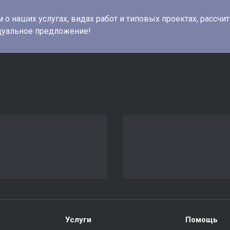
о наших услугах, видах работ и типовых проектах, рассчи
дуальное предложение!
Услуги
Помощь