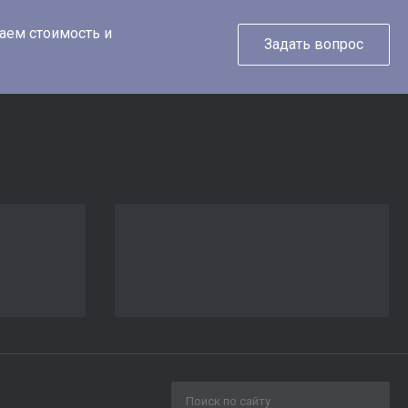
таем стоимость и
Задать вопрос