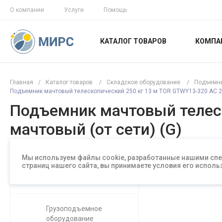
О компании
Услуги
Помощь
КАТАЛОГ ТОВАРОВ
КОМПА
Главная
/
Каталог товаров
/
Складское оборудование
/
Подъемн
Подъемник мачтовый телескопический 250 кг 13 м TOR GTWY13-320 AC 22
Подъемник мачтовый телеск
мачтовый (от сети) (G)
Мы используем файлы cookie, разработанные нашими спе
страниц нашего сайта, вы принимаете условия его испо
Складское
оборудование
Грузоподъемное
оборудование