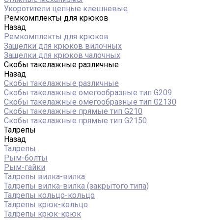
Укоротители цепные клешневые
Ремкомплекты для крюков
Назад
Ремкомплекты для крюков
Защелки для крюков вилочных
Защелки для крюков чалочных
Скобы такелажные различные
Назад
Скобы такелажные различные
Скобы такелажные омегообразные тип G209
Скобы такелажные омегообразные тип G2130
Скобы такелажные прямые тип G210
Скобы такелажные прямые тип G2150
Талрепы
Назад
Талрепы
Рым-болты
Рым-гайки
Талрепы вилка-вилка
Талрепы вилка-вилка (закрытого типа)
Талрепы кольцо-кольцо
Талрепы крюк-кольцо
Талрепы крюк-крюк