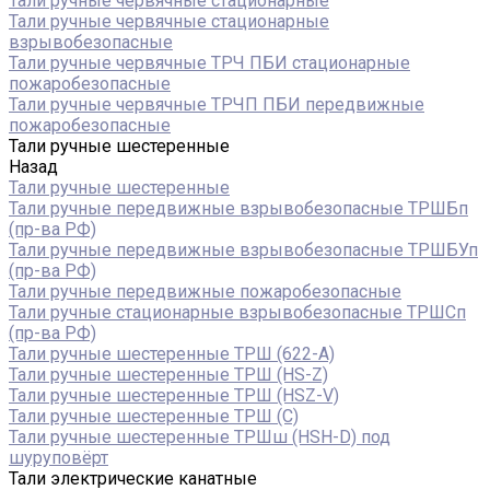
Тали ручные червячные стационарные
Тали ручные червячные стационарные
взрывобезопасные
Тали ручные червячные ТРЧ ПБИ стационарные
пожаробезопасные
Тали ручные червячные ТРЧП ПБИ передвижные
пожаробезопасные
Тали ручные шестеренные
Назад
Тали ручные шестеренные
Тали ручные передвижные взрывобезопасные ТРШБп
(пр-ва РФ)
Тали ручные передвижные взрывобезопасные ТРШБУп
(пр-ва РФ)
Тали ручные передвижные пожаробезопасные
Тали ручные стационарные взрывобезопасные ТРШСп
(пр-ва РФ)
Тали ручные шестеренные ТРШ (622-A)
Тали ручные шестеренные ТРШ (HS-Z)
Тали ручные шестеренные ТРШ (HSZ-V)
Тали ручные шестеренные ТРШ (С)
Тали ручные шестеренные ТРШш (HSH-D) под
шуруповёрт
Тали электрические канатные