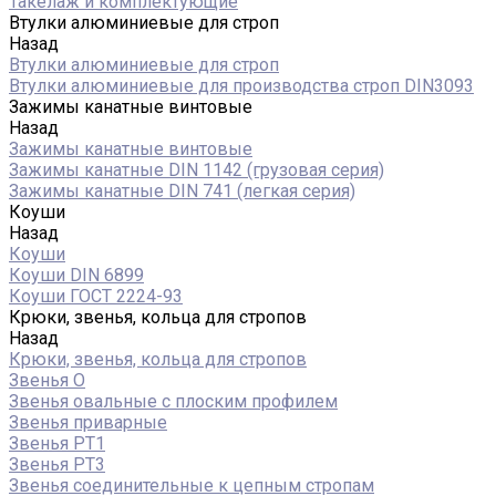
Такелаж и комплектующие
Втулки алюминиевые для строп
Назад
Втулки алюминиевые для строп
Втулки алюминиевые для производства строп DIN3093
Зажимы канатные винтовые
Назад
Зажимы канатные винтовые
Зажимы канатные DIN 1142 (грузовая серия)
Зажимы канатные DIN 741 (легкая серия)
Коуши
Назад
Коуши
Коуши DIN 6899
Коуши ГОСТ 2224-93
Крюки, звенья, кольца для стропов
Назад
Крюки, звенья, кольца для стропов
Звенья О
Звенья овальные с плоским профилем
Звенья приварные
Звенья РТ1
Звенья РТ3
Звенья соединительные к цепным стропам