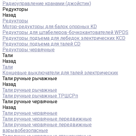
Радиоуправление кранами (джойстик)
Редукторы
Назад
Редукторы
Мотор-редукторы для балок опорных KD
Редукторы для штабелеров-бочкокантователей WPDS
Редукторы подъема для лебедок электрических KCD
Редукторы подъема для талей CD
Редукторы червячные
Тали
Назад
Тали
Концевые выключатели для талей электрических
Тали ручные рычажные
Назад
Тали ручные рычажные
Тали ручные рычажные ТРШСРп
Тали ручные червячные
Назад
Тали ручные червячные
Тали ручные червячные передвижные
Тали ручные червячные передвижные
взрывобезопасные