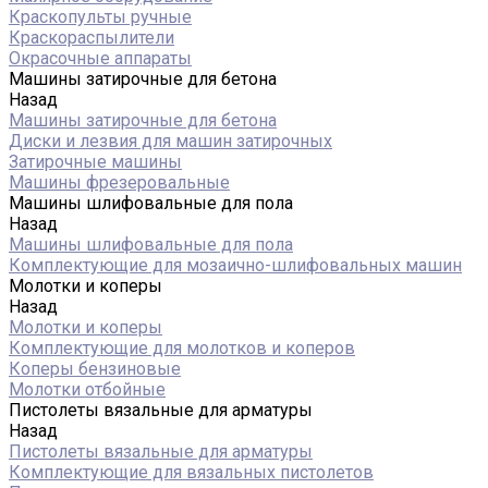
Краскопульты ручные
Краскораспылители
Окрасочные аппараты
Машины затирочные для бетона
Назад
Машины затирочные для бетона
Диски и лезвия для машин затирочных
Затирочные машины
Машины фрезеровальные
Машины шлифовальные для пола
Назад
Машины шлифовальные для пола
Комплектующие для мозаично-шлифовальных машин
Молотки и коперы
Назад
Молотки и коперы
Комплектующие для молотков и коперов
Коперы бензиновые
Молотки отбойные
Пистолеты вязальные для арматуры
Назад
Пистолеты вязальные для арматуры
Комплектующие для вязальных пистолетов