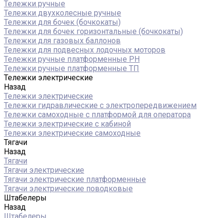
Тележки ручные
Тележки двухколесные ручные
Тележки для бочек (бочкокаты)
Тележки для бочек горизонтальные (бочкокаты)
Тележки для газовых баллонов
Тележки для подвесных лодочных моторов
Тележки ручные платформенные PH
Тележки ручные платформенные ТП
Тележки электрические
Назад
Тележки электрические
Тележки гидравлические с электропередвижением
Тележки самоходные с платформой для оператора
Тележки электрические с кабиной
Тележки электрические самоходные
Тягачи
Назад
Тягачи
Тягачи электрические
Тягачи электрические платформенные
Тягачи электрические поводковые
Штабелеры
Назад
Штабелеры