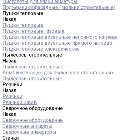
Пистолеты для вязки арматуры
Подъемники фасадные (люльки строительные)
Пушки тепловые
Назад
Пушки тепловые
Пушки тепловые газовые
Пушки тепловые дизельные непрямого нагрева
Пушки тепловые дизельные прямого нагрева
Пушки тепловые электрические
Пылесосы строительные
Назад
Пылесосы строительные
Комплектующие для пылесосов строительных
Пылесосы строительные
Резчики
Назад
Резчики
Резчики швов
Сварочное оборудование
Назад
Сварочное оборудование
Сварочные аппараты
Сварочные инверторы
Станки