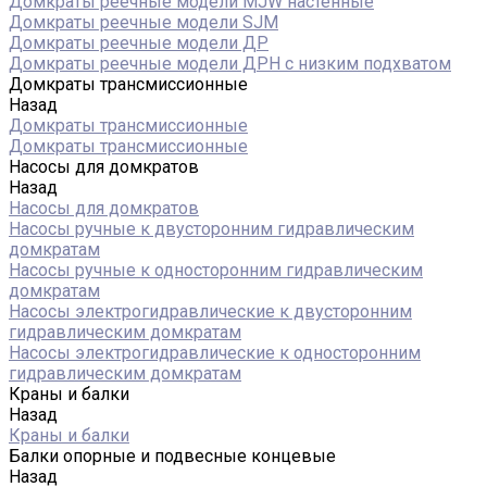
Домкраты реечные модели MJW настенные
Домкраты реечные модели SJM
Домкраты реечные модели ДР
Домкраты реечные модели ДРН с низким подхватом
Домкраты трансмиссионные
Назад
Домкраты трансмиссионные
Домкраты трансмиссионные
Насосы для домкратов
Назад
Насосы для домкратов
Насосы ручные к двусторонним гидравлическим
домкратам
Насосы ручные к односторонним гидравлическим
домкратам
Насосы электрогидравлические к двусторонним
гидравлическим домкратам
Насосы электрогидравлические к односторонним
гидравлическим домкратам
Краны и балки
Назад
Краны и балки
Балки опорные и подвесные концевые
Назад