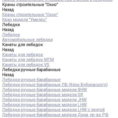
Краны строительные "Окно"
Назад
Краны строительные "Окно"
Кран модели "Умелец"
Лебедки
Назад
Лебедки
Автомобильные лебедки
Канаты для лебедок
Назад
Канаты для лебедок
Канаты для лебедок MTM
Канаты для лебедок VS
Лебедки ручные барабанные
Назад
Лебедки ручные барабанные
Лебедки ручные барабанные ЛБ (блок Бубновского)
Лебедки ручные барабанные модели BHW
Лебедки ручные барабанные модели GR
Лебедки ручные барабанные модели JHW
Лебедки ручные барабанные модели LHW
Лебедки ручные барабанные модели LHW c лентой
Лебедки ручные барабанные модели Дина, пр-во РФ