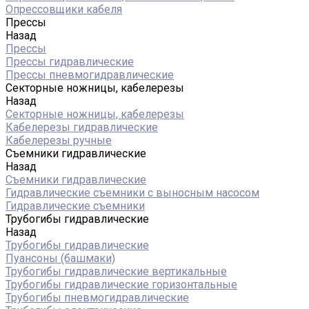
Опрессовщики кабеля
Прессы
Назад
Прессы
Прессы гидравлические
Прессы пневмогидравлические
Секторные ножницы, кабелерезы
Назад
Секторные ножницы, кабелерезы
Кабелерезы гидравлические
Кабелерезы ручные
Съемники гидравлические
Назад
Съемники гидравлические
Гидравлические cъемники с выносным насосом
Гидравлические съемники
Трубогибы гидравлические
Назад
Трубогибы гидравлические
Пуансоны (башмаки)
Трубогибы гидравлические вертикальные
Трубогибы гидравлические горизонтальные
Трубогибы пневмогидравлические