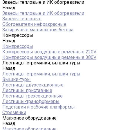
Завесы тепловые и ИК обогреватели
Назад
Завесы тепловые и ИК обогреватели
Завесы тепловые
Обогреватели инфракрасные
Затирочные машины для бетона
Компрессоры
Назад
Компрессоры
Компрессоры воздушные ременные 220V
Компрессоры воздушные ременные 380V
Лестницы, стремянки, вышки-туры
Назад
Лестницы, стремянки, вышки-туры
Вышки-туры
Лестницы двухсекционные
Лестницы приставные
Лестницы трехсекционные
Лестницы-трансформеры
Подставки и рабочие платформы
Стремянки
Малярное оборудование
Назад
Малярное оборудование