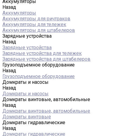
Аккумуляторы
Назад
Аккумуляторы
Аккумуляторы для ричтраков
Аккумуляторы для тележек
Аккумуляторы для штабелеров
Зарядные устройства
Назад
Зарядные устройства
Зарядные устройства для тележек
Зарядные устройства для штабелеров
Грузоподъемное оборудование
Назад
Грузоподъемное оборудование
Домкраты и насосы
Назад
Домкраты и насосы
Домкраты винтовые, автомобильные
Назад
Домкраты винтовые, автомобильные
Домкраты винтовые
Домкраты гидравлические
Назад
Домкраты гидравлические