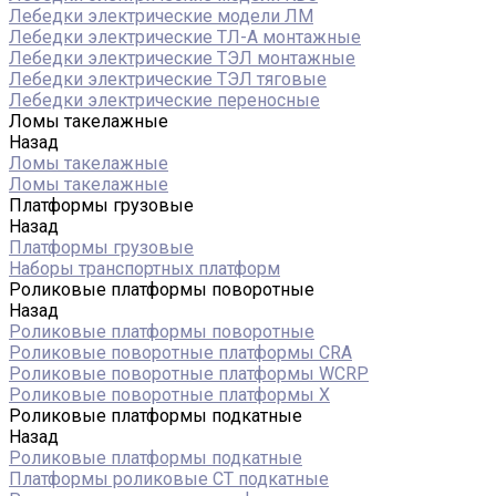
Лебедки электрические модели ЛМ
Лебедки электрические ТЛ-А монтажные
Лебедки электрические ТЭЛ монтажные
Лебедки электрические ТЭЛ тяговые
Лебедки электрические переносные
Ломы такелажные
Назад
Ломы такелажные
Ломы такелажные
Платформы грузовые
Назад
Платформы грузовые
Наборы транспортных платформ
Роликовые платформы поворотные
Назад
Роликовые платформы поворотные
Роликовые поворотные платформы CRA
Роликовые поворотные платформы WCRP
Роликовые поворотные платформы X
Роликовые платформы подкатные
Назад
Роликовые платформы подкатные
Платформы роликовые СТ подкатные