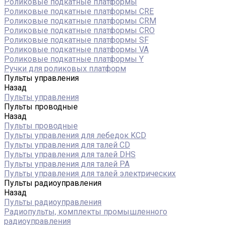
Роликовые подкатные платформы
Роликовые подкатные платформы CRE
Роликовые подкатные платформы CRM
Роликовые подкатные платформы CRO
Роликовые подкатные платформы SF
Роликовые подкатные платформы VA
Роликовые подкатные платформы Y
Ручки для роликовых платформ
Пульты управления
Назад
Пульты управления
Пульты проводные
Назад
Пульты проводные
Пульты управления для лебедок KCD
Пульты управления для талей CD
Пульты управления для талей DHS
Пульты управления для талей РА
Пульты управления для талей электрических
Пульты радиоуправления
Назад
Пульты радиоуправления
Радиопульты, комплекты промышленного
радиоуправления