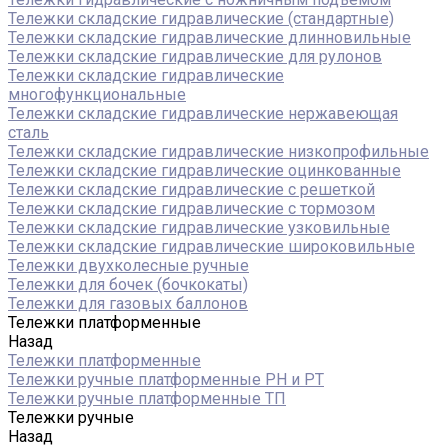
Тележки складские гидравлические (стандартные)
Тележки складские гидравлические длинновильные
Тележки складские гидравлические для рулонов
Тележки складские гидравлические
многофункциональные
Тележки складские гидравлические нержавеющая
сталь
Тележки складские гидравлические низкопрофильные
Тележки складские гидравлические оцинкованные
Тележки складские гидравлические с решеткой
Тележки складские гидравлические с тормозом
Тележки складские гидравлические узковильные
Тележки складские гидравлические широковильные
Тележки двухколесные ручные
Тележки для бочек (бочкокаты)
Тележки для газовых баллонов
Тележки платформенные
Назад
Тележки платформенные
Тележки ручные платформенные PH и PT
Тележки ручные платформенные ТП
Тележки ручные
Назад