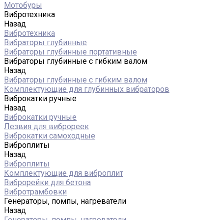
Мотобуры
Вибротехника
Назад
Вибротехника
Вибраторы глубинные
Вибраторы глубинные портативные
Вибраторы глубинные с гибким валом
Назад
Вибраторы глубинные с гибким валом
Комплектующие для глубинных вибраторов
Виброкатки ручные
Назад
Виброкатки ручные
Лезвия для виброреек
Виброкатки самоходные
Виброплиты
Назад
Виброплиты
Комплектующие для виброплит
Виброрейки для бетона
Вибротрамбовки
Генераторы, помпы, нагреватели
Назад
Генераторы, помпы, нагреватели