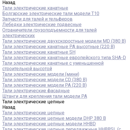
Назад
Тали электрические канатные
Болгарские электрические тали модели T10
Запчасти для талей и тельферов
Лебедки электрические подвесные
Ограничители грузоподъемности для талей
электрических
Тали электрические двухскоростные модели MD (380 В)
Тали электрические канатные PA высотные (220 В)
Тали электрические канатные SH
Тали электрические канатные европейского типа SHA-D
Тали электрические канатные с уменьшенной
строительной высотой
Тали электрические модели (мини)
Тали электрические модели CD (380 В)
Тали электрические модели РА (220 В)
Тали электрические фасадные
Штанги для крепления тали модели РА
Тали электрические цепные
Назад
Тали электрические цепные
Тали электрические цепные модели DHP 380 В
Тали электрические цепные модели HHBD
Тали электрические цепные передвижные HHBBSL (с