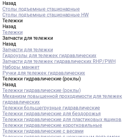
Назад
Столы подъемные стационарные
Столы подъемные стационарные HW
Тележки
Назад
Тележки
Запчасти для тележки
Назад
Запчасти для тележки
Гидроузлы для тележек гидравлических
Запчасти для тележек гидравлических RHP/PWH
Наборы манжет
Ручки для тележек гидравлических
Тележки гидравлические (роклы)
Назад
Тележки гидравлические (роклы)
Механизм повышенной проходимости для тележек
гидравлических
Тележки большегрузные гидравлические
Тележки гидравлические для бездорожья
Тележки гидравлические для пластиковых ящиков
Тележки гидравлические коротковильные
Тележки гидравлические с весами
Тележки гидравлические с ножничным подъемом