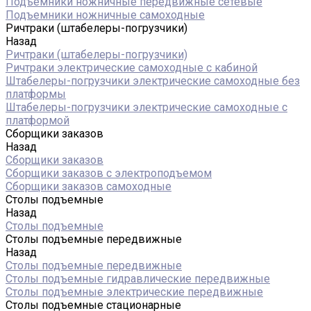
Подъемники ножничные передвижные сетевые
Подъемники ножничные самоходные
Ричтраки (штабелеры-погрузчики)
Назад
Ричтраки (штабелеры-погрузчики)
Ричтраки электрические самоходные с кабиной
Штабелеры-погрузчики электрические самоходные без
платформы
Штабелеры-погрузчики электрические самоходные с
платформой
Сборщики заказов
Назад
Сборщики заказов
Сборщики заказов с электроподъемом
Сборщики заказов самоходные
Столы подъемные
Назад
Столы подъемные
Столы подъемные передвижные
Назад
Столы подъемные передвижные
Столы подъемные гидравлические передвижные
Столы подъемные электрические передвижные
Столы подъемные стационарные