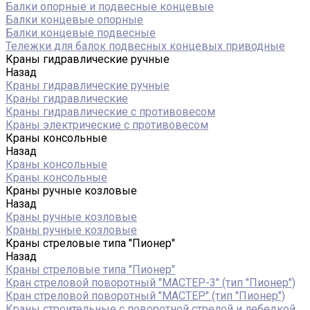
Балки опорные и подвесные концевые
Балки концевые опорные
Балки концевые подвесные
Тележки для балок подвесных концевых приводные
Краны гидравлические ручные
Назад
Краны гидравлические ручные
Краны гидравлические
Краны гидравлические с противовесом
Краны электрические с противовесом
Краны консольные
Назад
Краны консольные
Краны консольные
Краны ручные козловые
Назад
Краны ручные козловые
Краны ручные козловые
Краны стреловые типа "Пионер"
Назад
Краны стреловые типа "Пионер"
Кран стреловой поворотный "МАСТЕР-3" (тип "Пионер")
Кран стреловой поворотный "МАСТЕР" (тип "Пионер")
Краны строительные с поворотной стрелой и лебедкой