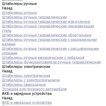
Штабелеры ручные
Назад
Штабелеры ручные
Штабелеры ручные гидравлические
Штабелеры ручные гидравлические для рулонов
Штабелеры ручные гидравлические нержавеющая
сталь
Штабелеры ручные гидравлические облегченные
Штабелеры ручные гидравлические с раздвижными
вилами
Штабелеры ручные гидравлические с расширенными
опорами
Штабелеры ручные механические с лебедкой
Штабелеры-бочкокантователи ручные гидравлические
Штабелеры электрические
Назад
Штабелеры электрические
Штабелеры с электроподъемом
Штабелеры самоходные
Эстакада для грузового автомобиля
АКБ и зарядные устройства
Назад
АКБ и зарядные устройства