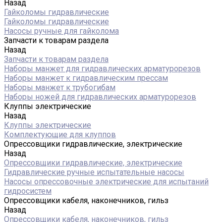
Назад
Гайколомы гидравлические
Гайколомы гидравлические
Насосы ручные для гайколома
Запчасти к товарам раздела
Назад
Запчасти к товарам раздела
Наборы манжет для гидравлических арматурорезов
Наборы манжет к гидравлическим прессам
Наборы манжет к трубогибам
Наборы ножей для гидравлических арматурорезов
Клуппы электрические
Назад
Клуппы электрические
Комплектующие для клуппов
Опрессовщики гидравлические, электрические
Назад
Опрессовщики гидравлические, электрические
Гидравлические ручные испытательные насосы
Насосы опрессовочные электрические для испытаний
гидросистем
Опрессовщики кабеля, наконечников, гильз
Назад
Опрессовщики кабеля, наконечников, гильз