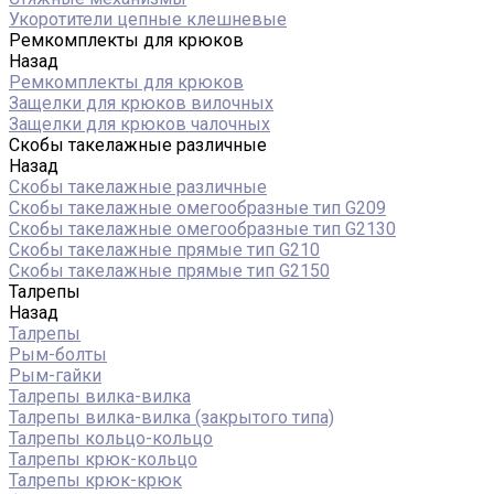
Укоротители цепные клешневые
Ремкомплекты для крюков
Назад
Ремкомплекты для крюков
Защелки для крюков вилочных
Защелки для крюков чалочных
Скобы такелажные различные
Назад
Скобы такелажные различные
Скобы такелажные омегообразные тип G209
Скобы такелажные омегообразные тип G2130
Скобы такелажные прямые тип G210
Скобы такелажные прямые тип G2150
Талрепы
Назад
Талрепы
Рым-болты
Рым-гайки
Талрепы вилка-вилка
Талрепы вилка-вилка (закрытого типа)
Талрепы кольцо-кольцо
Талрепы крюк-кольцо
Талрепы крюк-крюк