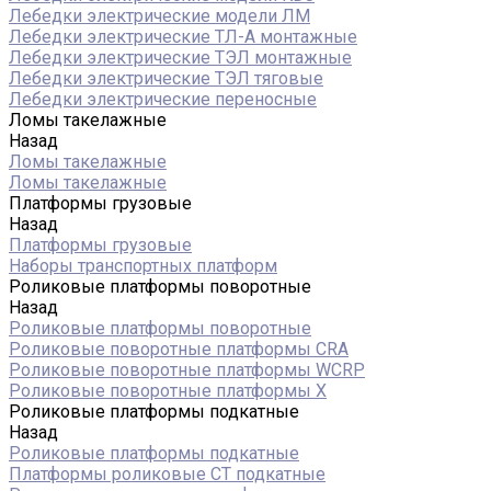
Лебедки электрические модели ЛМ
Лебедки электрические ТЛ-А монтажные
Лебедки электрические ТЭЛ монтажные
Лебедки электрические ТЭЛ тяговые
Лебедки электрические переносные
Ломы такелажные
Назад
Ломы такелажные
Ломы такелажные
Платформы грузовые
Назад
Платформы грузовые
Наборы транспортных платформ
Роликовые платформы поворотные
Назад
Роликовые платформы поворотные
Роликовые поворотные платформы CRA
Роликовые поворотные платформы WCRP
Роликовые поворотные платформы X
Роликовые платформы подкатные
Назад
Роликовые платформы подкатные
Платформы роликовые СТ подкатные