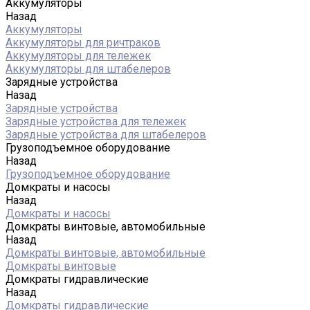
Аккумуляторы
Назад
Аккумуляторы
Аккумуляторы для ричтраков
Аккумуляторы для тележек
Аккумуляторы для штабелеров
Зарядные устройства
Назад
Зарядные устройства
Зарядные устройства для тележек
Зарядные устройства для штабелеров
Грузоподъемное оборудование
Назад
Грузоподъемное оборудование
Домкраты и насосы
Назад
Домкраты и насосы
Домкраты винтовые, автомобильные
Назад
Домкраты винтовые, автомобильные
Домкраты винтовые
Домкраты гидравлические
Назад
Домкраты гидравлические