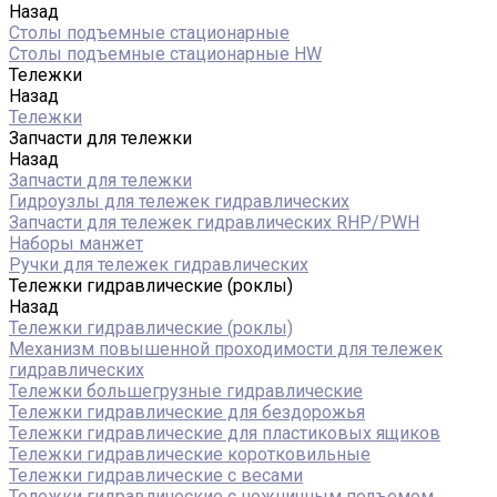
Назад
Столы подъемные стационарные
Столы подъемные стационарные HW
Тележки
Назад
Тележки
Запчасти для тележки
Назад
Запчасти для тележки
Гидроузлы для тележек гидравлических
Запчасти для тележек гидравлических RHP/PWH
Наборы манжет
Ручки для тележек гидравлических
Тележки гидравлические (роклы)
Назад
Тележки гидравлические (роклы)
Механизм повышенной проходимости для тележек
гидравлических
Тележки большегрузные гидравлические
Тележки гидравлические для бездорожья
Тележки гидравлические для пластиковых ящиков
Тележки гидравлические коротковильные
Тележки гидравлические с весами
Тележки гидравлические с ножничным подъемом