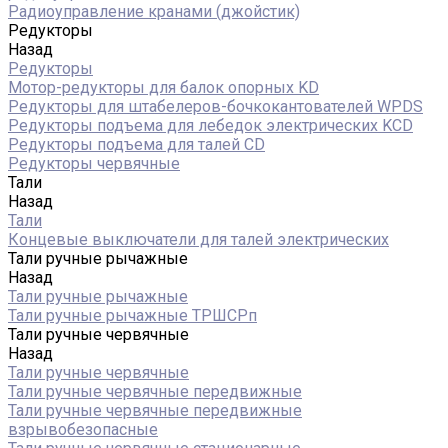
Радиоуправление кранами (джойстик)
Редукторы
Назад
Редукторы
Мотор-редукторы для балок опорных KD
Редукторы для штабелеров-бочкокантователей WPDS
Редукторы подъема для лебедок электрических KCD
Редукторы подъема для талей CD
Редукторы червячные
Тали
Назад
Тали
Концевые выключатели для талей электрических
Тали ручные рычажные
Назад
Тали ручные рычажные
Тали ручные рычажные ТРШСРп
Тали ручные червячные
Назад
Тали ручные червячные
Тали ручные червячные передвижные
Тали ручные червячные передвижные
взрывобезопасные