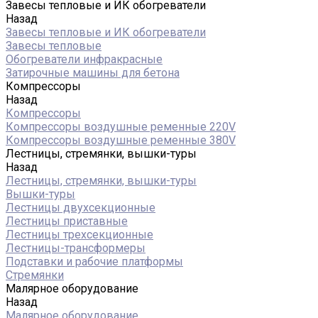
Завесы тепловые и ИК обогреватели
Назад
Завесы тепловые и ИК обогреватели
Завесы тепловые
Обогреватели инфракрасные
Затирочные машины для бетона
Компрессоры
Назад
Компрессоры
Компрессоры воздушные ременные 220V
Компрессоры воздушные ременные 380V
Лестницы, стремянки, вышки-туры
Назад
Лестницы, стремянки, вышки-туры
Вышки-туры
Лестницы двухсекционные
Лестницы приставные
Лестницы трехсекционные
Лестницы-трансформеры
Подставки и рабочие платформы
Стремянки
Малярное оборудование
Назад
Малярное оборудование