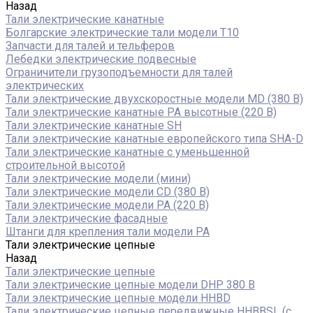
Назад
Тали электрические канатные
Болгарские электрические тали модели T10
Запчасти для талей и тельферов
Лебедки электрические подвесные
Ограничители грузоподъемности для талей
электрических
Тали электрические двухскоростные модели MD (380 В)
Тали электрические канатные PA высотные (220 В)
Тали электрические канатные SH
Тали электрические канатные европейского типа SHA-D
Тали электрические канатные с уменьшенной
строительной высотой
Тали электрические модели (мини)
Тали электрические модели CD (380 В)
Тали электрические модели РА (220 В)
Тали электрические фасадные
Штанги для крепления тали модели РА
Тали электрические цепные
Назад
Тали электрические цепные
Тали электрические цепные модели DHP 380 В
Тали электрические цепные модели HHBD
Тали электрические цепные передвижные HHBBSL (с