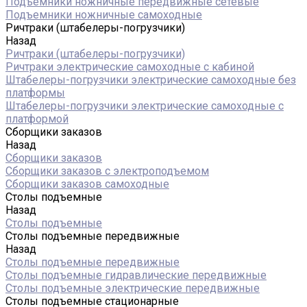
Подъемники ножничные передвижные сетевые
Подъемники ножничные самоходные
Ричтраки (штабелеры-погрузчики)
Назад
Ричтраки (штабелеры-погрузчики)
Ричтраки электрические самоходные с кабиной
Штабелеры-погрузчики электрические самоходные без
платформы
Штабелеры-погрузчики электрические самоходные с
платформой
Сборщики заказов
Назад
Сборщики заказов
Сборщики заказов с электроподъемом
Сборщики заказов самоходные
Столы подъемные
Назад
Столы подъемные
Столы подъемные передвижные
Назад
Столы подъемные передвижные
Столы подъемные гидравлические передвижные
Столы подъемные электрические передвижные
Столы подъемные стационарные