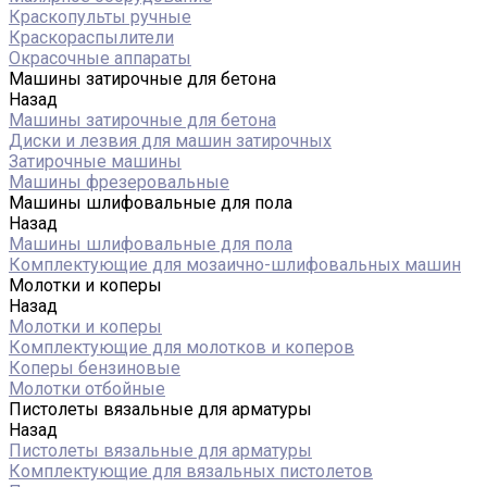
Краскопульты ручные
Краскораспылители
Окрасочные аппараты
Машины затирочные для бетона
Назад
Машины затирочные для бетона
Диски и лезвия для машин затирочных
Затирочные машины
Машины фрезеровальные
Машины шлифовальные для пола
Назад
Машины шлифовальные для пола
Комплектующие для мозаично-шлифовальных машин
Молотки и коперы
Назад
Молотки и коперы
Комплектующие для молотков и коперов
Коперы бензиновые
Молотки отбойные
Пистолеты вязальные для арматуры
Назад
Пистолеты вязальные для арматуры
Комплектующие для вязальных пистолетов