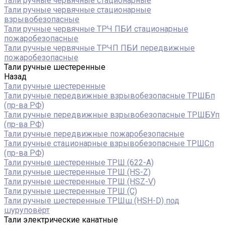
Тали ручные червячные стационарные
Тали ручные червячные стационарные
взрывобезопасные
Тали ручные червячные ТРЧ ПБИ стационарные
пожаробезопасные
Тали ручные червячные ТРЧП ПБИ передвижные
пожаробезопасные
Тали ручные шестеренные
Назад
Тали ручные шестеренные
Тали ручные передвижные взрывобезопасные ТРШБп
(пр-ва РФ)
Тали ручные передвижные взрывобезопасные ТРШБУп
(пр-ва РФ)
Тали ручные передвижные пожаробезопасные
Тали ручные стационарные взрывобезопасные ТРШСп
(пр-ва РФ)
Тали ручные шестеренные ТРШ (622-A)
Тали ручные шестеренные ТРШ (HS-Z)
Тали ручные шестеренные ТРШ (HSZ-V)
Тали ручные шестеренные ТРШ (С)
Тали ручные шестеренные ТРШш (HSH-D) под
шуруповёрт
Тали электрические канатные