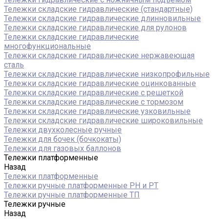
Тележки складские гидравлические (стандартные)
Тележки складские гидравлические длинновильные
Тележки складские гидравлические для рулонов
Тележки складские гидравлические
многофункциональные
Тележки складские гидравлические нержавеющая
сталь
Тележки складские гидравлические низкопрофильные
Тележки складские гидравлические оцинкованные
Тележки складские гидравлические с решеткой
Тележки складские гидравлические с тормозом
Тележки складские гидравлические узковильные
Тележки складские гидравлические широковильные
Тележки двухколесные ручные
Тележки для бочек (бочкокаты)
Тележки для газовых баллонов
Тележки платформенные
Назад
Тележки платформенные
Тележки ручные платформенные PH и PT
Тележки ручные платформенные ТП
Тележки ручные
Назад