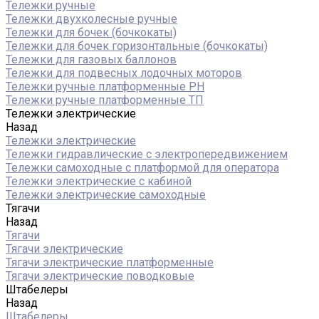
Тележки ручные
Тележки двухколесные ручные
Тележки для бочек (бочкокаты)
Тележки для бочек горизонтальные (бочкокаты)
Тележки для газовых баллонов
Тележки для подвесных лодочных моторов
Тележки ручные платформенные PH
Тележки ручные платформенные ТП
Тележки электрические
Назад
Тележки электрические
Тележки гидравлические с электропередвижением
Тележки самоходные с платформой для оператора
Тележки электрические с кабиной
Тележки электрические самоходные
Тягачи
Назад
Тягачи
Тягачи электрические
Тягачи электрические платформенные
Тягачи электрические поводковые
Штабелеры
Назад
Штабелеры