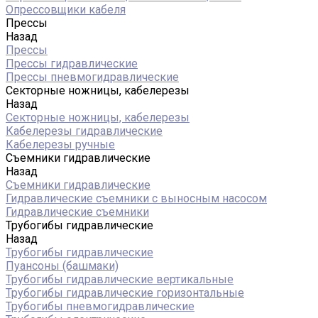
Опрессовщики кабеля
Прессы
Назад
Прессы
Прессы гидравлические
Прессы пневмогидравлические
Секторные ножницы, кабелерезы
Назад
Секторные ножницы, кабелерезы
Кабелерезы гидравлические
Кабелерезы ручные
Съемники гидравлические
Назад
Съемники гидравлические
Гидравлические cъемники с выносным насосом
Гидравлические съемники
Трубогибы гидравлические
Назад
Трубогибы гидравлические
Пуансоны (башмаки)
Трубогибы гидравлические вертикальные
Трубогибы гидравлические горизонтальные
Трубогибы пневмогидравлические