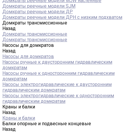
Домкраты реечные модели MJW настенные
Домкраты реечные модели SJM
Домкраты реечные модели ДР
Домкраты реечные модели ДРН с низким подхватом
Домкраты трансмиссионные
Назад
Домкраты трансмиссионные
Домкраты трансмиссионные
Насосы для домкратов
Назад
Насосы для домкратов
Насосы ручные к двусторонним гидравлическим
домкратам
Насосы ручные к односторонним гидравлическим
домкратам
Насосы электрогидравлические к двусторонним
гидравлическим домкратам
Насосы электрогидравлические к односторонним
гидравлическим домкратам
Краны и балки
Назад
Краны и балки
Балки опорные и подвесные концевые
Назад