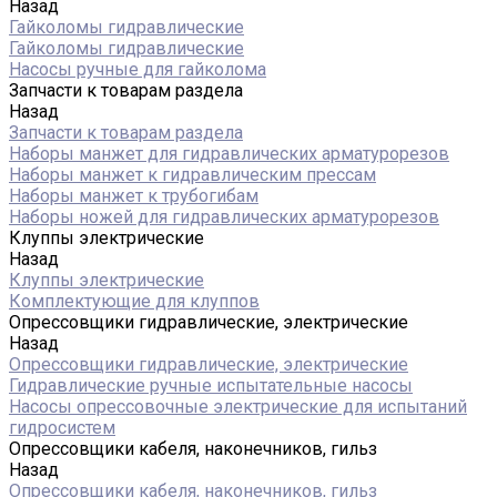
Назад
Гайколомы гидравлические
Гайколомы гидравлические
Насосы ручные для гайколома
Запчасти к товарам раздела
Назад
Запчасти к товарам раздела
Наборы манжет для гидравлических арматурорезов
Наборы манжет к гидравлическим прессам
Наборы манжет к трубогибам
Наборы ножей для гидравлических арматурорезов
Клуппы электрические
Назад
Клуппы электрические
Комплектующие для клуппов
Опрессовщики гидравлические, электрические
Назад
Опрессовщики гидравлические, электрические
Гидравлические ручные испытательные насосы
Насосы опрессовочные электрические для испытаний
гидросистем
Опрессовщики кабеля, наконечников, гильз
Назад
Опрессовщики кабеля, наконечников, гильз