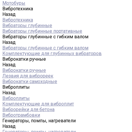
Мотобуры
Вибротехника
Назад
Вибротехника
Вибраторы глубинные
Вибраторы глубинные портативные
Вибраторы глубинные с гибким валом
Назад
Вибраторы глубинные с гибким валом
Комплектующие для глубинных вибраторов
Виброкатки ручные
Назад
Виброкатки ручные
Лезвия для виброреек
Виброкатки самоходные
Виброплиты
Назад
Виброплиты
Комплектующие для виброплит
Виброрейки для бетона
Вибротрамбовки
Генераторы, помпы, нагреватели
Назад
Генераторы, помпы, нагреватели