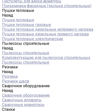
Пистолеты для вязки арматуры
Подъемники фасадные (люльки строительные)
Пушки тепловые
Назад
Пушки тепловые
Пушки тепловые газовые
Пушки тепловые дизельные непрямого нагрева
Пушки тепловые дизельные прямого нагрева
Пушки тепловые электрические
Пылесосы строительные
Назад
Пылесосы строительные
Комплектующие для пылесосов строительных
Пылесосы строительные
Резчики
Назад
Резчики
Резчики швов
Сварочное оборудование
Назад
Сварочное оборудование
Сварочные аппараты
Сварочные инверторы
Станки