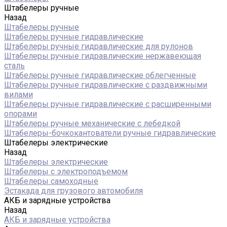
Штабелеры ручные
Назад
Штабелеры ручные
Штабелеры ручные гидравлические
Штабелеры ручные гидравлические для рулонов
Штабелеры ручные гидравлические нержавеющая
сталь
Штабелеры ручные гидравлические облегченные
Штабелеры ручные гидравлические с раздвижными
вилами
Штабелеры ручные гидравлические с расширенными
опорами
Штабелеры ручные механические с лебедкой
Штабелеры-бочкокантователи ручные гидравлические
Штабелеры электрические
Назад
Штабелеры электрические
Штабелеры с электроподъемом
Штабелеры самоходные
Эстакада для грузового автомобиля
АКБ и зарядные устройства
Назад
АКБ и зарядные устройства