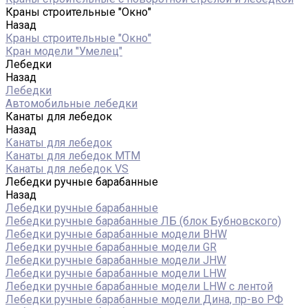
Краны строительные "Окно"
Назад
Краны строительные "Окно"
Кран модели "Умелец"
Лебедки
Назад
Лебедки
Автомобильные лебедки
Канаты для лебедок
Назад
Канаты для лебедок
Канаты для лебедок MTM
Канаты для лебедок VS
Лебедки ручные барабанные
Назад
Лебедки ручные барабанные
Лебедки ручные барабанные ЛБ (блок Бубновского)
Лебедки ручные барабанные модели BHW
Лебедки ручные барабанные модели GR
Лебедки ручные барабанные модели JHW
Лебедки ручные барабанные модели LHW
Лебедки ручные барабанные модели LHW c лентой
Лебедки ручные барабанные модели Дина, пр-во РФ