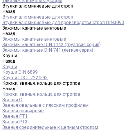
Такелаж и комплектующие
Втулки алюминиевые для строп
Назад
Втулки алюминиевые для строп
Втулки алюминиевые для производства строп DIN3093
Зажимы канатные винтовые
Назад
Зажимы канатные винтовые
Зажимы канатные DIN 1142 (грузовая серия)
Зажимы канатные DIN 741 (легкая серия)
Коуши
Назад
Коуши
Коуши DIN 6899
Коуши ГОСТ 2224-93
Крюки, звенья, кольца для стропов
Назад
Крюки, звенья, кольца для стропов
Звенья О
Звенья овальные с плоским профилем
Звенья приварные
Звенья РТ1
Звенья РТ3
Звенья соединительные к цепным стропам