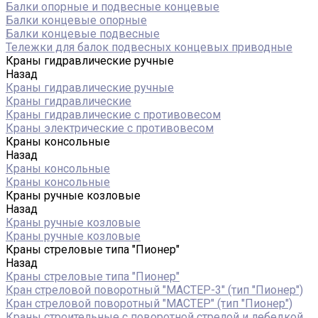
Балки опорные и подвесные концевые
Балки концевые опорные
Балки концевые подвесные
Тележки для балок подвесных концевых приводные
Краны гидравлические ручные
Назад
Краны гидравлические ручные
Краны гидравлические
Краны гидравлические с противовесом
Краны электрические с противовесом
Краны консольные
Назад
Краны консольные
Краны консольные
Краны ручные козловые
Назад
Краны ручные козловые
Краны ручные козловые
Краны стреловые типа "Пионер"
Назад
Краны стреловые типа "Пионер"
Кран стреловой поворотный "МАСТЕР-3" (тип "Пионер")
Кран стреловой поворотный "МАСТЕР" (тип "Пионер")
Краны строительные с поворотной стрелой и лебедкой