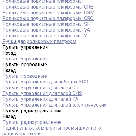
Роликовые подкатные платформы
Роликовые подкатные платформы CRE
Роликовые подкатные платформы CRM
Роликовые подкатные платформы CRO
Роликовые подкатные платформы SF
Роликовые подкатные платформы VA
Роликовые подкатные платформы Y
Ручки для роликовых платформ
Пульты управления
Назад
Пульты управления
Пульты проводные
Назад
Пульты проводные
Пульты управления для лебедок KCD
Пульты управления для талей CD
Пульты управления для талей DHS
Пульты управления для талей РА
Пульты управления для талей электрических
Пульты радиоуправления
Назад
Пульты радиоуправления
Радиопульты, комплекты промышленного
радиоуправления