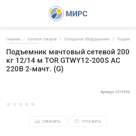
Главная
/
Каталог товаров
/
Складское оборудование
/
Подъемни
Подъемник мачтовый сетевой 200
кг 12/14 м TOR GTWY12-200S AC
220В 2-мачт. (G)
Артикул
1015950
СРАВНИТЬ
ОТЛОЖИТЬ