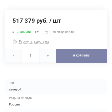
517 379 руб.
/
шт
В наличии
1
шт
Нашли дешевле?
Рассчитать доставку
-
+
В КОРЗИНУ
Тип
сетевой
Родина бренда
Россия