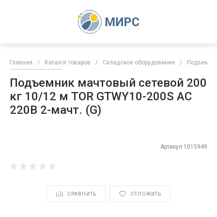
Главная
/
Каталог товаров
/
Складское оборудование
/
Подъемни
Подъемник мачтовый сетевой 200
кг 10/12 м TOR GTWY10-200S AC
220В 2-мачт. (G)
Артикул
1015949
СРАВНИТЬ
ОТЛОЖИТЬ