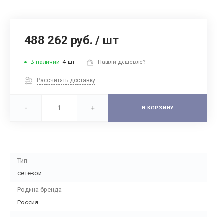
488 262 руб.
/
шт
В наличии
4
шт
Нашли дешевле?
Рассчитать доставку
-
+
В КОРЗИНУ
Тип
сетевой
Родина бренда
Россия