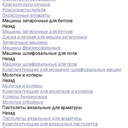
Краскопульты ручные
Краскораспылители
Окрасочные аппараты
Машины затирочные для бетона
Назад
Машины затирочные для бетона
Диски и лезвия для машин затирочных
Затирочные машины
Машины фрезеровальные
Машины шлифовальные для пола
Назад
Машины шлифовальные для пола
Комплектующие для мозаично-шлифовальных машин
Молотки и коперы
Назад
Молотки и коперы
Комплектующие для молотков и коперов
Коперы бензиновые
Молотки отбойные
Пистолеты вязальные для арматуры
Назад
Пистолеты вязальные для арматуры
Комплектующие для вязальных пистолетов