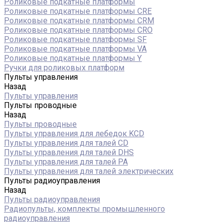
Роликовые подкатные платформы
Роликовые подкатные платформы CRE
Роликовые подкатные платформы CRM
Роликовые подкатные платформы CRO
Роликовые подкатные платформы SF
Роликовые подкатные платформы VA
Роликовые подкатные платформы Y
Ручки для роликовых платформ
Пульты управления
Назад
Пульты управления
Пульты проводные
Назад
Пульты проводные
Пульты управления для лебедок KCD
Пульты управления для талей CD
Пульты управления для талей DHS
Пульты управления для талей РА
Пульты управления для талей электрических
Пульты радиоуправления
Назад
Пульты радиоуправления
Радиопульты, комплекты промышленного
радиоуправления