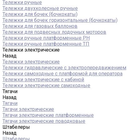
Тележки ручные
Тележки двухколесные ручные
Тележки для бочек (бочкокаты)
Тележки для бочек горизонтальные (бочкокаты)
Тележки для газовых баллонов
Тележки для подвесных лодочных моторов
Тележки ручные платформенные PH
Тележки ручные платформенные ТП
Тележки электрические
Назад
Тележки электрические
Тележки гидравлические с электропередвижением
Тележки самоходные с платформой для оператора
Тележки электрические с кабиной
Тележки электрические самоходные
Тягачи
Назад
Тягачи
Тягачи электрические
Тягачи электрические платформенные
Тягачи электрические поводковые
Штабелеры
Назад
Штабелеры