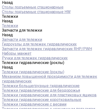
Назад
Столы подъемные стационарные
Столы подъемные стационарные HW
Тележки
Назад
Тележки
Запчасти для тележки
Назад
Запчасти для тележки
Гидроузлы для тележек гидравлических
Запчасти для тележек гидравлических RHP/PWH
Наборы манжет
Ручки для тележек гидравлических
Тележки гидравлические (роклы)
Назад
Тележки гидравлические (роклы)
Механизм повышенной проходимости для тележек
гидравлических
Тележки большегрузные гидравлические
Тележки гидравлические для бездорожья
Тележки гидравлические для пластиковых ящиков
Тележки гидравлические коротковильные
Тележки гидравлические с весами
Тележки гидравлические с ножничным подъемом