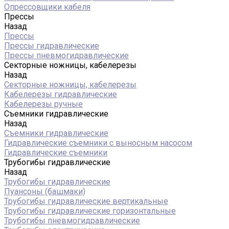
Опрессовщики кабеля
Прессы
Назад
Прессы
Прессы гидравлические
Прессы пневмогидравлические
Секторные ножницы, кабелерезы
Назад
Секторные ножницы, кабелерезы
Кабелерезы гидравлические
Кабелерезы ручные
Съемники гидравлические
Назад
Съемники гидравлические
Гидравлические cъемники с выносным насосом
Гидравлические съемники
Трубогибы гидравлические
Назад
Трубогибы гидравлические
Пуансоны (башмаки)
Трубогибы гидравлические вертикальные
Трубогибы гидравлические горизонтальные
Трубогибы пневмогидравлические