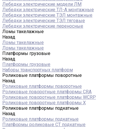
Лебедки электрические модели ЛМ
Лебедки электрические ТЛ-А монтажные
Лебедки электрические ТЭЛ монтажные
Лебедки электрические ТЭЛ тяговые
Лебедки электрические переносные
Ломы такелажные
Назад
Ломы такелажные
Ломы такелажные
Платформы грузовые
Назад
Платформы грузовые
Наборы транспортных платформ
Роликовые платформы поворотные
Назад
Роликовые платформы поворотные
Роликовые поворотные платформы CRA
Роликовые поворотные платформы WCRP
Роликовые поворотные платформы X
Роликовые платформы подкатные
Назад
Роликовые платформы подкатные
Платформы роликовые СТ подкатные