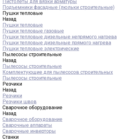
Пистолеты для вязки арматуры
Подъемники фасадные (люльки строительные)
Пушки тепловые
Назад
Пушки тепловые
Пушки тепловые газовые
Пушки тепловые дизельные непрямого нагрева
Пушки тепловые дизельные прямого нагрева
Пушки тепловые электрические
Пылесосы строительные
Назад
Пылесосы строительные
Комплектующие для пылесосов строительных
Пылесосы строительные
Резчики
Назад
Резчики
Резчики швов
Сварочное оборудование
Назад
Сварочное оборудование
Сварочные аппараты
Сварочные инверторы
Станки