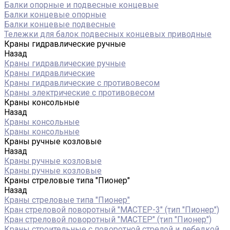
Балки опорные и подвесные концевые
Балки концевые опорные
Балки концевые подвесные
Тележки для балок подвесных концевых приводные
Краны гидравлические ручные
Назад
Краны гидравлические ручные
Краны гидравлические
Краны гидравлические с противовесом
Краны электрические с противовесом
Краны консольные
Назад
Краны консольные
Краны консольные
Краны ручные козловые
Назад
Краны ручные козловые
Краны ручные козловые
Краны стреловые типа "Пионер"
Назад
Краны стреловые типа "Пионер"
Кран стреловой поворотный "МАСТЕР-3" (тип "Пионер")
Кран стреловой поворотный "МАСТЕР" (тип "Пионер")
Краны строительные с поворотной стрелой и лебедкой