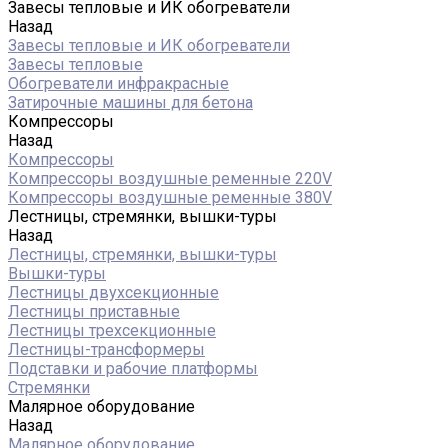
Завесы тепловые и ИК обогреватели
Назад
Завесы тепловые и ИК обогреватели
Завесы тепловые
Обогреватели инфракрасные
Затирочные машины для бетона
Компрессоры
Назад
Компрессоры
Компрессоры воздушные ременные 220V
Компрессоры воздушные ременные 380V
Лестницы, стремянки, вышки-туры
Назад
Лестницы, стремянки, вышки-туры
Вышки-туры
Лестницы двухсекционные
Лестницы приставные
Лестницы трехсекционные
Лестницы-трансформеры
Подставки и рабочие платформы
Стремянки
Малярное оборудование
Назад
Малярное оборудование