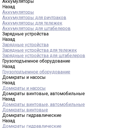
Аккумуляторы
Назад
Аккумуляторы
Аккумуляторы для ричтраков
Аккумуляторы для тележек
Аккумуляторы для штабелеров
Зарядные устройства
Назад
Зарядные устройства
Зарядные устройства для тележек
Зарядные устройства для штабелеров
Грузоподъемное оборудование
Назад
Грузоподъемное оборудование
Домкраты и насосы
Назад
Домкраты и насосы
Домкраты винтовые, автомобильные
Назад
Домкраты винтовые, автомобильные
Домкраты винтовые
Домкраты гидравлические
Назад
Домкраты гидравлические