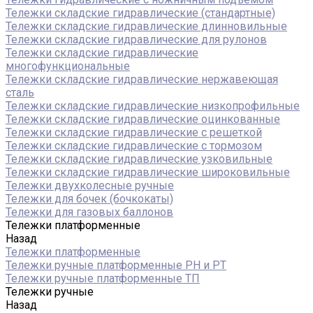
Тележки складские гидравлические (стандартные)
Тележки складские гидравлические длинновильные
Тележки складские гидравлические для рулонов
Тележки складские гидравлические
многофункциональные
Тележки складские гидравлические нержавеющая
сталь
Тележки складские гидравлические низкопрофильные
Тележки складские гидравлические оцинкованные
Тележки складские гидравлические с решеткой
Тележки складские гидравлические с тормозом
Тележки складские гидравлические узковильные
Тележки складские гидравлические широковильные
Тележки двухколесные ручные
Тележки для бочек (бочкокаты)
Тележки для газовых баллонов
Тележки платформенные
Назад
Тележки платформенные
Тележки ручные платформенные PH и PT
Тележки ручные платформенные ТП
Тележки ручные
Назад