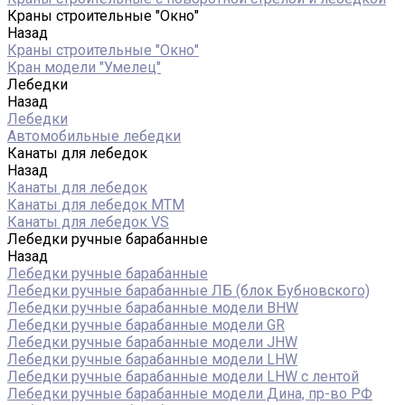
Краны строительные "Окно"
Назад
Краны строительные "Окно"
Кран модели "Умелец"
Лебедки
Назад
Лебедки
Автомобильные лебедки
Канаты для лебедок
Назад
Канаты для лебедок
Канаты для лебедок MTM
Канаты для лебедок VS
Лебедки ручные барабанные
Назад
Лебедки ручные барабанные
Лебедки ручные барабанные ЛБ (блок Бубновского)
Лебедки ручные барабанные модели BHW
Лебедки ручные барабанные модели GR
Лебедки ручные барабанные модели JHW
Лебедки ручные барабанные модели LHW
Лебедки ручные барабанные модели LHW c лентой
Лебедки ручные барабанные модели Дина, пр-во РФ