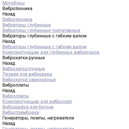
Мотобуры
Вибротехника
Назад
Вибротехника
Вибраторы глубинные
Вибраторы глубинные портативные
Вибраторы глубинные с гибким валом
Назад
Вибраторы глубинные с гибким валом
Комплектующие для глубинных вибраторов
Виброкатки ручные
Назад
Виброкатки ручные
Лезвия для виброреек
Виброкатки самоходные
Виброплиты
Назад
Виброплиты
Комплектующие для виброплит
Виброрейки для бетона
Вибротрамбовки
Генераторы, помпы, нагреватели
Назад
Генераторы, помпы, нагреватели