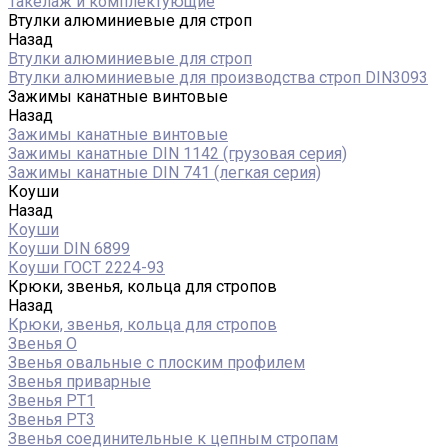
Такелаж и комплектующие
Втулки алюминиевые для строп
Назад
Втулки алюминиевые для строп
Втулки алюминиевые для производства строп DIN3093
Зажимы канатные винтовые
Назад
Зажимы канатные винтовые
Зажимы канатные DIN 1142 (грузовая серия)
Зажимы канатные DIN 741 (легкая серия)
Коуши
Назад
Коуши
Коуши DIN 6899
Коуши ГОСТ 2224-93
Крюки, звенья, кольца для стропов
Назад
Крюки, звенья, кольца для стропов
Звенья О
Звенья овальные с плоским профилем
Звенья приварные
Звенья РТ1
Звенья РТ3
Звенья соединительные к цепным стропам