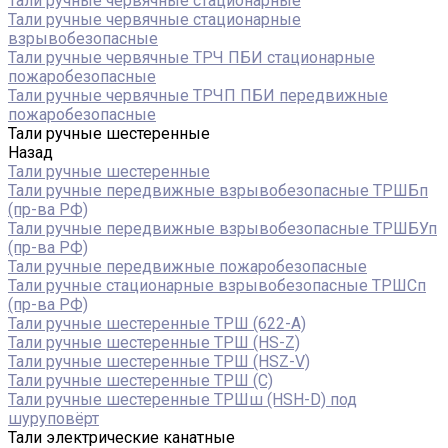
Тали ручные червячные стационарные
Тали ручные червячные стационарные
взрывобезопасные
Тали ручные червячные ТРЧ ПБИ стационарные
пожаробезопасные
Тали ручные червячные ТРЧП ПБИ передвижные
пожаробезопасные
Тали ручные шестеренные
Назад
Тали ручные шестеренные
Тали ручные передвижные взрывобезопасные ТРШБп
(пр-ва РФ)
Тали ручные передвижные взрывобезопасные ТРШБУп
(пр-ва РФ)
Тали ручные передвижные пожаробезопасные
Тали ручные стационарные взрывобезопасные ТРШСп
(пр-ва РФ)
Тали ручные шестеренные ТРШ (622-A)
Тали ручные шестеренные ТРШ (HS-Z)
Тали ручные шестеренные ТРШ (HSZ-V)
Тали ручные шестеренные ТРШ (С)
Тали ручные шестеренные ТРШш (HSH-D) под
шуруповёрт
Тали электрические канатные