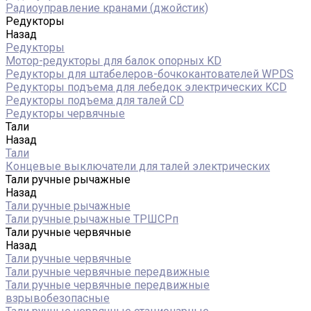
Радиоуправление кранами (джойстик)
Редукторы
Назад
Редукторы
Мотор-редукторы для балок опорных KD
Редукторы для штабелеров-бочкокантователей WPDS
Редукторы подъема для лебедок электрических KCD
Редукторы подъема для талей CD
Редукторы червячные
Тали
Назад
Тали
Концевые выключатели для талей электрических
Тали ручные рычажные
Назад
Тали ручные рычажные
Тали ручные рычажные ТРШСРп
Тали ручные червячные
Назад
Тали ручные червячные
Тали ручные червячные передвижные
Тали ручные червячные передвижные
взрывобезопасные