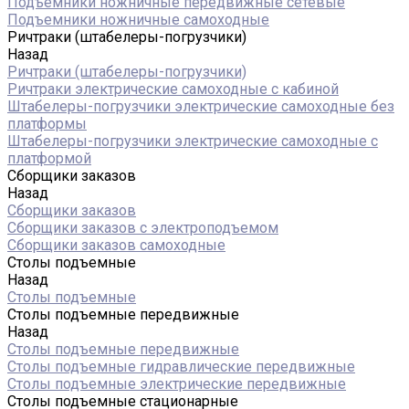
Подъемники ножничные передвижные сетевые
Подъемники ножничные самоходные
Ричтраки (штабелеры-погрузчики)
Назад
Ричтраки (штабелеры-погрузчики)
Ричтраки электрические самоходные с кабиной
Штабелеры-погрузчики электрические самоходные без
платформы
Штабелеры-погрузчики электрические самоходные с
платформой
Сборщики заказов
Назад
Сборщики заказов
Сборщики заказов с электроподъемом
Сборщики заказов самоходные
Столы подъемные
Назад
Столы подъемные
Столы подъемные передвижные
Назад
Столы подъемные передвижные
Столы подъемные гидравлические передвижные
Столы подъемные электрические передвижные
Столы подъемные стационарные