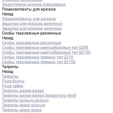
Укоротители цепные клешневые
Ремкомплекты для крюков
Назад
Ремкомплекты для крюков
Защелки для крюков вилочных
Защелки для крюков чалочных
Скобы такелажные различные
Назад
Скобы такелажные различные
Скобы такелажные омегообразные тип G209
Скобы такелажные омегообразные тип G2130
Скобы такелажные прямые тип G210
Скобы такелажные прямые тип G2150
Талрепы
Назад
Талрепы
Рым-болты
Рым-гайки
Талрепы вилка-вилка
Талрепы вилка-вилка (закрытого типа)
Талрепы кольцо-кольцо
Талрепы крюк-кольцо
Талрепы крюк-крюк