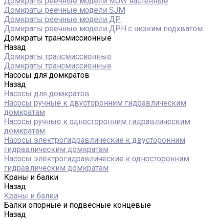
Домкраты реечные модели MJW настенные
Домкраты реечные модели SJM
Домкраты реечные модели ДР
Домкраты реечные модели ДРН с низким подхватом
Домкраты трансмиссионные
Назад
Домкраты трансмиссионные
Домкраты трансмиссионные
Насосы для домкратов
Назад
Насосы для домкратов
Насосы ручные к двусторонним гидравлическим
домкратам
Насосы ручные к односторонним гидравлическим
домкратам
Насосы электрогидравлические к двусторонним
гидравлическим домкратам
Насосы электрогидравлические к односторонним
гидравлическим домкратам
Краны и балки
Назад
Краны и балки
Балки опорные и подвесные концевые
Назад