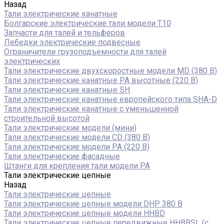
Назад
Тали электрические канатные
Болгарские электрические тали модели T10
Запчасти для талей и тельферов
Лебедки электрические подвесные
Ограничители грузоподъемности для талей
электрических
Тали электрические двухскоростные модели MD (380 В)
Тали электрические канатные PA высотные (220 В)
Тали электрические канатные SH
Тали электрические канатные европейского типа SHA-D
Тали электрические канатные с уменьшенной
строительной высотой
Тали электрические модели (мини)
Тали электрические модели CD (380 В)
Тали электрические модели РА (220 В)
Тали электрические фасадные
Штанги для крепления тали модели РА
Тали электрические цепные
Назад
Тали электрические цепные
Тали электрические цепные модели DHP 380 В
Тали электрические цепные модели HHBD
Тали электрические цепные передвижные HHBBSL (с