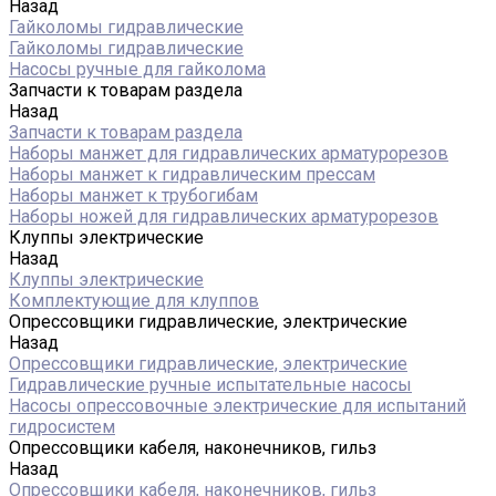
Назад
Гайколомы гидравлические
Гайколомы гидравлические
Насосы ручные для гайколома
Запчасти к товарам раздела
Назад
Запчасти к товарам раздела
Наборы манжет для гидравлических арматурорезов
Наборы манжет к гидравлическим прессам
Наборы манжет к трубогибам
Наборы ножей для гидравлических арматурорезов
Клуппы электрические
Назад
Клуппы электрические
Комплектующие для клуппов
Опрессовщики гидравлические, электрические
Назад
Опрессовщики гидравлические, электрические
Гидравлические ручные испытательные насосы
Насосы опрессовочные электрические для испытаний
гидросистем
Опрессовщики кабеля, наконечников, гильз
Назад
Опрессовщики кабеля, наконечников, гильз