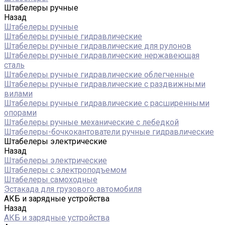
Штабелеры ручные
Назад
Штабелеры ручные
Штабелеры ручные гидравлические
Штабелеры ручные гидравлические для рулонов
Штабелеры ручные гидравлические нержавеющая
сталь
Штабелеры ручные гидравлические облегченные
Штабелеры ручные гидравлические с раздвижными
вилами
Штабелеры ручные гидравлические с расширенными
опорами
Штабелеры ручные механические с лебедкой
Штабелеры-бочкокантователи ручные гидравлические
Штабелеры электрические
Назад
Штабелеры электрические
Штабелеры с электроподъемом
Штабелеры самоходные
Эстакада для грузового автомобиля
АКБ и зарядные устройства
Назад
АКБ и зарядные устройства