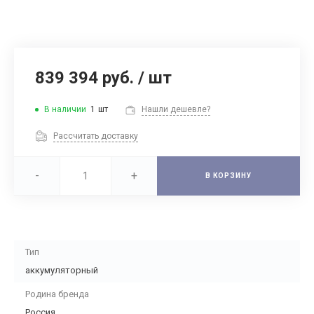
839 394 руб.
/
шт
В наличии
1
шт
Нашли дешевле?
Рассчитать доставку
-
+
В КОРЗИНУ
Тип
аккумуляторный
Родина бренда
Россия