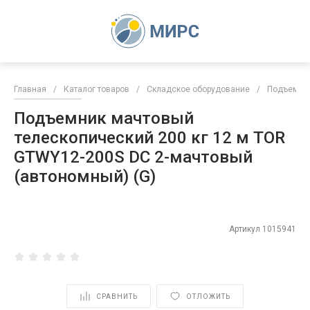
Главная
/
Каталог товаров
/
Складское оборудование
/
Подъемни
Подъемник мачтовый
телескопический 200 кг 12 м TOR
GTWY12-200S DC 2-мачтовый
(автономный) (G)
Артикул
1015941
СРАВНИТЬ
ОТЛОЖИТЬ