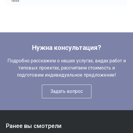
1655
Нужна консультация?
Подробно расскажем о наших услугах, видах работ и
типовых проектах, рассчитаем стоимость и
подготовим индивидуальное предложение!
Задать вопрос
Ранее вы смотрели