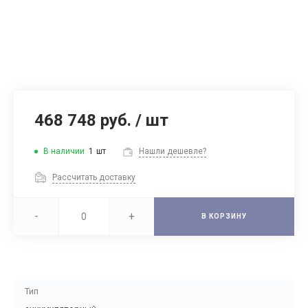
468 748 руб.
/
шт
В наличии
1
шт
Нашли дешевле?
Рассчитать доставку
-
+
В КОРЗИНУ
Тип