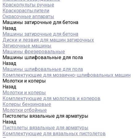
Краскопульты ручные
Краскораспылители
Окрасочные аппараты
Машины затирочные для бетона
Назад
Машины затирочные для бетона
Диски и лезвия для машин затирочных
Затирочные машины
Машины фрезеровальные
Машины шлифовальные для пола
Назад
Машины шлифовальные для пола
Комплектующие для мозаично-шлифовальных машин
Молотки и коперы
Назад
Молотки и коперы
Комплектующие для молотков и коперов
Коперы бензиновые
Молотки отбойные
Пистолеты вязальные для арматуры
Назад
Пистолеты вязальные для арматуры
Комплектующие для вязальных пистолетов