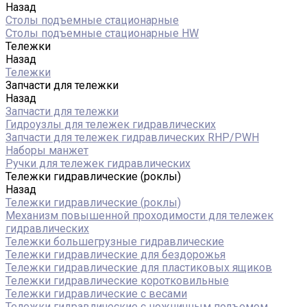
Назад
Столы подъемные стационарные
Столы подъемные стационарные HW
Тележки
Назад
Тележки
Запчасти для тележки
Назад
Запчасти для тележки
Гидроузлы для тележек гидравлических
Запчасти для тележек гидравлических RHP/PWH
Наборы манжет
Ручки для тележек гидравлических
Тележки гидравлические (роклы)
Назад
Тележки гидравлические (роклы)
Механизм повышенной проходимости для тележек
гидравлических
Тележки большегрузные гидравлические
Тележки гидравлические для бездорожья
Тележки гидравлические для пластиковых ящиков
Тележки гидравлические коротковильные
Тележки гидравлические с весами
Тележки гидравлические с ножничным подъемом