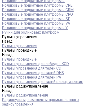
Роликовые подкатные платформы
Роликовые подкатные платформы CRE
Роликовые подкатные платформы CRM
Роликовые подкатные платформы CRO
Роликовые подкатные платформы SF
Роликовые подкатные платформы VA
Роликовые подкатные платформы Y
Ручки для роликовых платформ
Пульты управления
Назад
Пульты управления
Пульты проводные
Назад
Пульты проводные
Пульты управления для лебедок KCD
Пульты управления для талей CD
Пульты управления для талей DHS
Пульты управления для талей РА
Пульты управления для талей электрических
Пульты радиоуправления
Назад
Пульты радиоуправления
Радиопульты, комплекты промышленного
радиоуправления