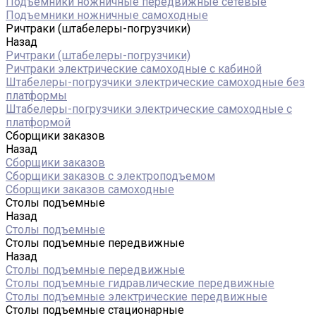
Подъемники ножничные передвижные сетевые
Подъемники ножничные самоходные
Ричтраки (штабелеры-погрузчики)
Назад
Ричтраки (штабелеры-погрузчики)
Ричтраки электрические самоходные с кабиной
Штабелеры-погрузчики электрические самоходные без
платформы
Штабелеры-погрузчики электрические самоходные с
платформой
Сборщики заказов
Назад
Сборщики заказов
Сборщики заказов с электроподъемом
Сборщики заказов самоходные
Столы подъемные
Назад
Столы подъемные
Столы подъемные передвижные
Назад
Столы подъемные передвижные
Столы подъемные гидравлические передвижные
Столы подъемные электрические передвижные
Столы подъемные стационарные