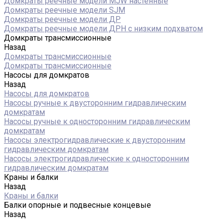
Домкраты реечные модели MJW настенные
Домкраты реечные модели SJM
Домкраты реечные модели ДР
Домкраты реечные модели ДРН с низким подхватом
Домкраты трансмиссионные
Назад
Домкраты трансмиссионные
Домкраты трансмиссионные
Насосы для домкратов
Назад
Насосы для домкратов
Насосы ручные к двусторонним гидравлическим
домкратам
Насосы ручные к односторонним гидравлическим
домкратам
Насосы электрогидравлические к двусторонним
гидравлическим домкратам
Насосы электрогидравлические к односторонним
гидравлическим домкратам
Краны и балки
Назад
Краны и балки
Балки опорные и подвесные концевые
Назад