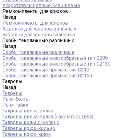
Укоротители цепные клешневые
Ремкомплекты для крюков
Назад
Ремкомплекты для крюков
Защелки для крюков вилочных
Защелки для крюков чалочных
Скобы такелажные различные
Назад
Скобы такелажные различные
Скобы такелажные омегообразные тип G209
Скобы такелажные омегообразные тип G2130
Скобы такелажные прямые тип G210
Скобы такелажные прямые тип G2150
Талрепы
Назад
Талрепы
Рым-болты
Рым-гайки
Талрепы вилка-вилка
Талрепы вилка-вилка (закрытого типа)
Талрепы кольцо-кольцо
Талрепы крюк-кольцо
Талрепы крюк-крюк