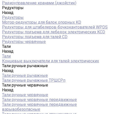
Радиоуправление кранами (джойстик)
Редукторы
Назад
Редукторы
Мотор-редукторы для балок опорных KD
Редукторы для штабелеров-бочкокантователей WPDS
Редукторы подъема для лебедок электрических KCD
Редукторы подъема для талей CD
Редукторы червячные
Тали
Назад
Тали
Концевые выключатели для талей электрических
Тали ручные рычажные
Назад
Тали ручные рычажные
Тали ручные рычажные ТРШСРп
Тали ручные червячные
Назад
Тали ручные червячные
Тали ручные червячные передвижные
Тали ручные червячные передвижные
взрывобезопасные