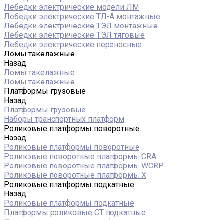
Лебедки электрические модели ЛМ
Лебедки электрические ТЛ-А монтажные
Лебедки электрические ТЭЛ монтажные
Лебедки электрические ТЭЛ тяговые
Лебедки электрические переносные
Ломы такелажные
Назад
Ломы такелажные
Ломы такелажные
Платформы грузовые
Назад
Платформы грузовые
Наборы транспортных платформ
Роликовые платформы поворотные
Назад
Роликовые платформы поворотные
Роликовые поворотные платформы CRA
Роликовые поворотные платформы WCRP
Роликовые поворотные платформы X
Роликовые платформы подкатные
Назад
Роликовые платформы подкатные
Платформы роликовые СТ подкатные