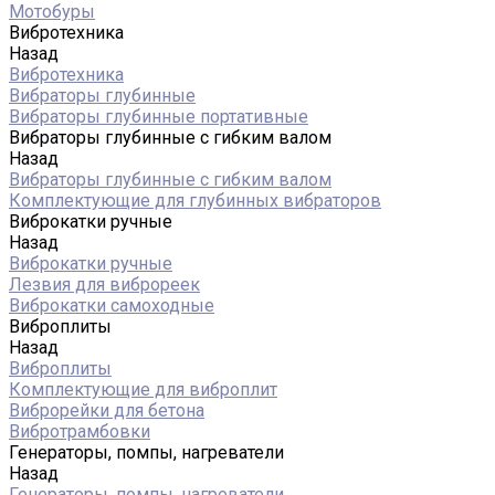
Мотобуры
Вибротехника
Назад
Вибротехника
Вибраторы глубинные
Вибраторы глубинные портативные
Вибраторы глубинные с гибким валом
Назад
Вибраторы глубинные с гибким валом
Комплектующие для глубинных вибраторов
Виброкатки ручные
Назад
Виброкатки ручные
Лезвия для виброреек
Виброкатки самоходные
Виброплиты
Назад
Виброплиты
Комплектующие для виброплит
Виброрейки для бетона
Вибротрамбовки
Генераторы, помпы, нагреватели
Назад
Генераторы, помпы, нагреватели