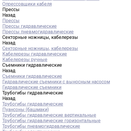
Опрессовщики кабеля
Прессы
Назад
Прессы
Прессы гидравлические
Прессы пневмогидравлические
Секторные ножницы, кабелерезы
Назад
Секторные ножницы, кабелерезы
Кабелерезы гидравлические
Кабелерезы ручные
Съемники гидравлические
Назад
Съемники гидравлические
Гидравлические cъемники с выносным насосом
Гидравлические съемники
Трубогибы гидравлические
Назад
Трубогибы гидравлические
Пуансоны (башмаки)
Трубогибы гидравлические вертикальные
Трубогибы гидравлические горизонтальные
Трубогибы пневмогидравлические