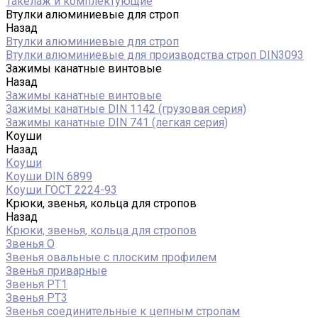
Такелаж и комплектующие
Втулки алюминиевые для строп
Назад
Втулки алюминиевые для строп
Втулки алюминиевые для производства строп DIN3093
Зажимы канатные винтовые
Назад
Зажимы канатные винтовые
Зажимы канатные DIN 1142 (грузовая серия)
Зажимы канатные DIN 741 (легкая серия)
Коуши
Назад
Коуши
Коуши DIN 6899
Коуши ГОСТ 2224-93
Крюки, звенья, кольца для стропов
Назад
Крюки, звенья, кольца для стропов
Звенья О
Звенья овальные с плоским профилем
Звенья приварные
Звенья РТ1
Звенья РТ3
Звенья соединительные к цепным стропам