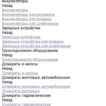
Аккумуляторы
Назад
Аккумуляторы
Аккумуляторы для ричтраков
Аккумуляторы для тележек
Аккумуляторы для штабелеров
Зарядные устройства
Назад
Зарядные устройства
Зарядные устройства для тележек
Зарядные устройства для штабелеров
Грузоподъемное оборудование
Назад
Грузоподъемное оборудование
Домкраты и насосы
Назад
Домкраты и насосы
Домкраты винтовые, автомобильные
Назад
Домкраты винтовые, автомобильные
Домкраты винтовые
Домкраты гидравлические
Назад
Домкраты гидравлические