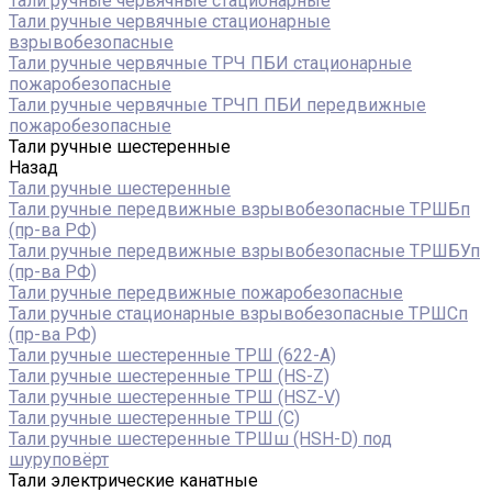
Тали ручные червячные стационарные
Тали ручные червячные стационарные
взрывобезопасные
Тали ручные червячные ТРЧ ПБИ стационарные
пожаробезопасные
Тали ручные червячные ТРЧП ПБИ передвижные
пожаробезопасные
Тали ручные шестеренные
Назад
Тали ручные шестеренные
Тали ручные передвижные взрывобезопасные ТРШБп
(пр-ва РФ)
Тали ручные передвижные взрывобезопасные ТРШБУп
(пр-ва РФ)
Тали ручные передвижные пожаробезопасные
Тали ручные стационарные взрывобезопасные ТРШСп
(пр-ва РФ)
Тали ручные шестеренные ТРШ (622-A)
Тали ручные шестеренные ТРШ (HS-Z)
Тали ручные шестеренные ТРШ (HSZ-V)
Тали ручные шестеренные ТРШ (С)
Тали ручные шестеренные ТРШш (HSH-D) под
шуруповёрт
Тали электрические канатные