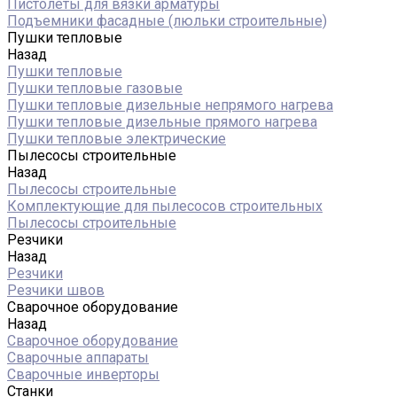
Пистолеты для вязки арматуры
Подъемники фасадные (люльки строительные)
Пушки тепловые
Назад
Пушки тепловые
Пушки тепловые газовые
Пушки тепловые дизельные непрямого нагрева
Пушки тепловые дизельные прямого нагрева
Пушки тепловые электрические
Пылесосы строительные
Назад
Пылесосы строительные
Комплектующие для пылесосов строительных
Пылесосы строительные
Резчики
Назад
Резчики
Резчики швов
Сварочное оборудование
Назад
Сварочное оборудование
Сварочные аппараты
Сварочные инверторы
Станки