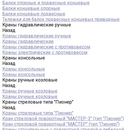
Балки опорные и подвесные концевые
Балки концевые опорные
Балки концевые подвесные
Тележки для балок подвесных концевых приводные
Краны гидравлические ручные
Назад
Краны гидравлические ручные
Краны гидравлические
Краны гидравлические с противовесом
Краны электрические с противовесом
Краны консольные
Назад
Краны консольные
Краны консольные
Краны ручные козловые
Назад
Краны ручные козловые
Краны ручные козловые
Краны стреловые типа "Пионер"
Назад
Краны стреловые типа "Пионер"
Кран стреловой поворотный "МАСТЕР-3" (тип "Пионер")
Кран стреловой поворотный "МАСТЕР" (тип "Пионер")
Краны строительные с поворотной стрелой и лебедкой