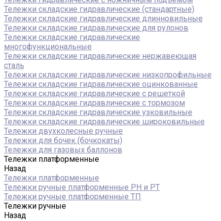
Тележки складские гидравлические (стандартные)
Тележки складские гидравлические длинновильные
Тележки складские гидравлические для рулонов
Тележки складские гидравлические
многофункциональные
Тележки складские гидравлические нержавеющая
сталь
Тележки складские гидравлические низкопрофильные
Тележки складские гидравлические оцинкованные
Тележки складские гидравлические с решеткой
Тележки складские гидравлические с тормозом
Тележки складские гидравлические узковильные
Тележки складские гидравлические широковильные
Тележки двухколесные ручные
Тележки для бочек (бочкокаты)
Тележки для газовых баллонов
Тележки платформенные
Назад
Тележки платформенные
Тележки ручные платформенные PH и PT
Тележки ручные платформенные ТП
Тележки ручные
Назад