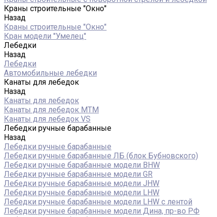
Краны строительные "Окно"
Назад
Краны строительные "Окно"
Кран модели "Умелец"
Лебедки
Назад
Лебедки
Автомобильные лебедки
Канаты для лебедок
Назад
Канаты для лебедок
Канаты для лебедок MTM
Канаты для лебедок VS
Лебедки ручные барабанные
Назад
Лебедки ручные барабанные
Лебедки ручные барабанные ЛБ (блок Бубновского)
Лебедки ручные барабанные модели BHW
Лебедки ручные барабанные модели GR
Лебедки ручные барабанные модели JHW
Лебедки ручные барабанные модели LHW
Лебедки ручные барабанные модели LHW c лентой
Лебедки ручные барабанные модели Дина, пр-во РФ