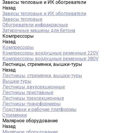
Завесы тепловые и ИК обогреватели
Назад
Завесы тепловые и ИК обогреватели
Завесы тепловые
Обогреватели инфракрасные
Затирочные машины для бетона
Компрессоры
Назад
Компрессоры
Компрессоры воздушные ременные 220V
Компрессоры воздушные ременные 380V
Лестницы, стремянки, вышки-туры
Назад
Лестницы, стремянки, вышки-туры
Вышки-туры
Лестницы двухсекционные
Лестницы приставные
Лестницы трехсекционные
Лестницы-трансформеры
Подставки и рабочие платформы
Стремянки
Малярное оборудование
Назад
Малярное оборудование