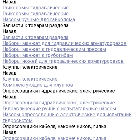
Назад
Гайколомы гидравлические
Гайколомы гидравлические
Насосы ручные для гайколома
Запчасти к товарам раздела
Назад
Запчасти к товарам раздела
Наборы манжет для гидравлических арматурорезов
Наборы манжет к гидравлическим прессам
Наборы манжет к трубогибам
Наборы ножей для гидравлических арматурорезов
Клуппы электрические
Назад
Клуппы электрические
Комплектующие для клуппов
Опрессовщики гидравлические, электрические
Назад
Опрессовщики гидравлические, электрические
Гидравлические ручные испытательные насосы
Насосы опрессовочные электрические для испытаний
гидросистем
Опрессовщики кабеля, наконечников, гильз
Назад
Опрессовщики кабеля, наконечников, гильз