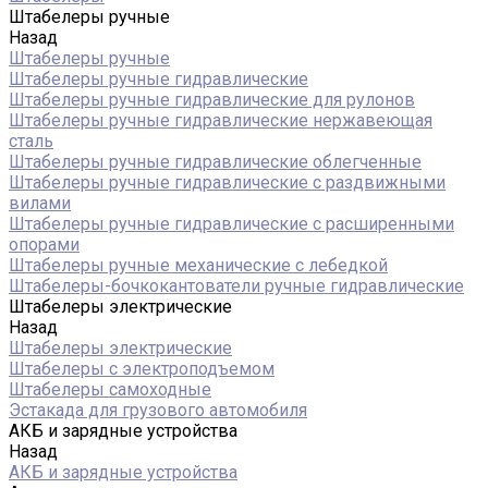
Штабелеры ручные
Назад
Штабелеры ручные
Штабелеры ручные гидравлические
Штабелеры ручные гидравлические для рулонов
Штабелеры ручные гидравлические нержавеющая
сталь
Штабелеры ручные гидравлические облегченные
Штабелеры ручные гидравлические с раздвижными
вилами
Штабелеры ручные гидравлические с расширенными
опорами
Штабелеры ручные механические с лебедкой
Штабелеры-бочкокантователи ручные гидравлические
Штабелеры электрические
Назад
Штабелеры электрические
Штабелеры с электроподъемом
Штабелеры самоходные
Эстакада для грузового автомобиля
АКБ и зарядные устройства
Назад
АКБ и зарядные устройства