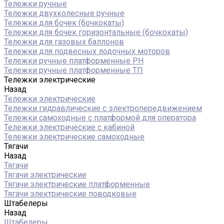
Тележки ручные
Тележки двухколесные ручные
Тележки для бочек (бочкокаты)
Тележки для бочек горизонтальные (бочкокаты)
Тележки для газовых баллонов
Тележки для подвесных лодочных моторов
Тележки ручные платформенные PH
Тележки ручные платформенные ТП
Тележки электрические
Назад
Тележки электрические
Тележки гидравлические с электропередвижением
Тележки самоходные с платформой для оператора
Тележки электрические с кабиной
Тележки электрические самоходные
Тягачи
Назад
Тягачи
Тягачи электрические
Тягачи электрические платформенные
Тягачи электрические поводковые
Штабелеры
Назад
Штабелеры