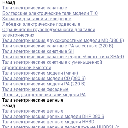
Назад
Тали электрические канатные
Болгарские электрические тали модели T10
Запчасти для талей и тельферов
Лебедки электрические подвесные
Ограничители грузоподъемности для талей
электрических
Тали электрические двухскоростные модели MD (380 В)
Тали электрические канатные PA высотные (220 В)
Тали электрические канатные SH
Тали электрические канатные европейского типа SHA-D
Тали электрические канатные с уменьшенной
строительной высотой
Тали электрические модели (мини)
Тали электрические модели CD (380 В)
Тали электрические модели РА (220 В)
Тали электрические фасадные
Штанги для крепления тали модели РА
Тали электрические цепные
Назад
Тали электрические цепные
Тали электрические цепные модели DHP 380 В
Тали электрические цепные модели HHBD
Тали электрические цепные передвижные HHBBSL (с