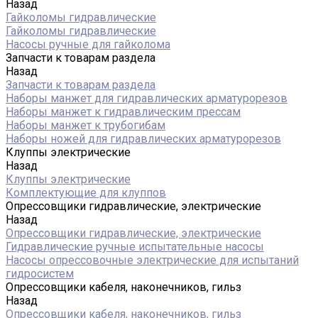
Назад
Гайколомы гидравлические
Гайколомы гидравлические
Насосы ручные для гайколома
Запчасти к товарам раздела
Назад
Запчасти к товарам раздела
Наборы манжет для гидравлических арматурорезов
Наборы манжет к гидравлическим прессам
Наборы манжет к трубогибам
Наборы ножей для гидравлических арматурорезов
Клуппы электрические
Назад
Клуппы электрические
Комплектующие для клуппов
Опрессовщики гидравлические, электрические
Назад
Опрессовщики гидравлические, электрические
Гидравлические ручные испытательные насосы
Насосы опрессовочные электрические для испытаний
гидросистем
Опрессовщики кабеля, наконечников, гильз
Назад
Опрессовщики кабеля, наконечников, гильз