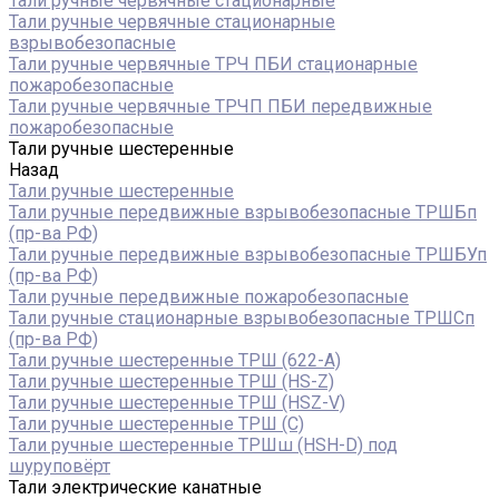
Тали ручные червячные стационарные
Тали ручные червячные стационарные
взрывобезопасные
Тали ручные червячные ТРЧ ПБИ стационарные
пожаробезопасные
Тали ручные червячные ТРЧП ПБИ передвижные
пожаробезопасные
Тали ручные шестеренные
Назад
Тали ручные шестеренные
Тали ручные передвижные взрывобезопасные ТРШБп
(пр-ва РФ)
Тали ручные передвижные взрывобезопасные ТРШБУп
(пр-ва РФ)
Тали ручные передвижные пожаробезопасные
Тали ручные стационарные взрывобезопасные ТРШСп
(пр-ва РФ)
Тали ручные шестеренные ТРШ (622-A)
Тали ручные шестеренные ТРШ (HS-Z)
Тали ручные шестеренные ТРШ (HSZ-V)
Тали ручные шестеренные ТРШ (С)
Тали ручные шестеренные ТРШш (HSH-D) под
шуруповёрт
Тали электрические канатные