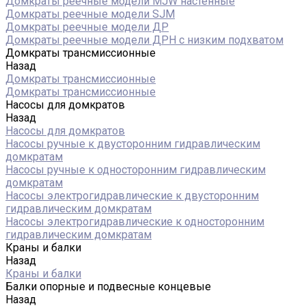
Домкраты реечные модели MJW настенные
Домкраты реечные модели SJM
Домкраты реечные модели ДР
Домкраты реечные модели ДРН с низким подхватом
Домкраты трансмиссионные
Назад
Домкраты трансмиссионные
Домкраты трансмиссионные
Насосы для домкратов
Назад
Насосы для домкратов
Насосы ручные к двусторонним гидравлическим
домкратам
Насосы ручные к односторонним гидравлическим
домкратам
Насосы электрогидравлические к двусторонним
гидравлическим домкратам
Насосы электрогидравлические к односторонним
гидравлическим домкратам
Краны и балки
Назад
Краны и балки
Балки опорные и подвесные концевые
Назад