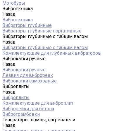
Мотобуры
Вибротехника
Назад
Вибротехника
Вибраторы глубинные
Вибраторы глубинные портативные
Вибраторы глубинные с гибким валом
Назад
Вибраторы глубинные с гибким валом
Комплектующие для глубинных вибраторов
Виброкатки ручные
Назад
Виброкатки ручные
Лезвия для виброреек
Виброкатки самоходные
Виброплиты
Назад
Виброплиты
Комплектующие для виброплит
Виброрейки для бетона
Вибротрамбовки
Генераторы, помпы, нагреватели
Назад
Генераторы, помпы, нагреватели