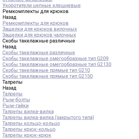
Укоротители цепные клешневые
Ремкомплекты для крюков
Назад
Ремкомплекты для крюков
Защелки для крюков вилочных
Защелки для крюков чалочных
Скобы такелажные различные
Назад
Скобы такелажные различные
Скобы такелажные омегообразные тип G209
Скобы такелажные омегообразные тип G2130
Скобы такелажные прямые тип G210
Скобы такелажные прямые тип G2150
Талрепы
Назад
Талрепы
Рым-болты
Рым-гайки
Талрепы вилка-вилка
Талрепы вилка-вилка (закрытого типа)
Талрепы кольцо-кольцо
Талрепы крюк-кольцо
Талрепы крюк-крюк