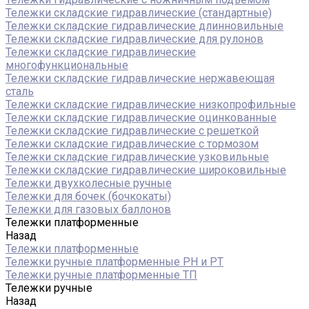
Тележки складские гидравлические (стандартные)
Тележки складские гидравлические длинновильные
Тележки складские гидравлические для рулонов
Тележки складские гидравлические
многофункциональные
Тележки складские гидравлические нержавеющая
сталь
Тележки складские гидравлические низкопрофильные
Тележки складские гидравлические оцинкованные
Тележки складские гидравлические с решеткой
Тележки складские гидравлические с тормозом
Тележки складские гидравлические узковильные
Тележки складские гидравлические широковильные
Тележки двухколесные ручные
Тележки для бочек (бочкокаты)
Тележки для газовых баллонов
Тележки платформенные
Назад
Тележки платформенные
Тележки ручные платформенные PH и PT
Тележки ручные платформенные ТП
Тележки ручные
Назад