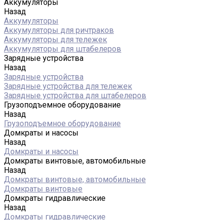
Аккумуляторы
Назад
Аккумуляторы
Аккумуляторы для ричтраков
Аккумуляторы для тележек
Аккумуляторы для штабелеров
Зарядные устройства
Назад
Зарядные устройства
Зарядные устройства для тележек
Зарядные устройства для штабелеров
Грузоподъемное оборудование
Назад
Грузоподъемное оборудование
Домкраты и насосы
Назад
Домкраты и насосы
Домкраты винтовые, автомобильные
Назад
Домкраты винтовые, автомобильные
Домкраты винтовые
Домкраты гидравлические
Назад
Домкраты гидравлические