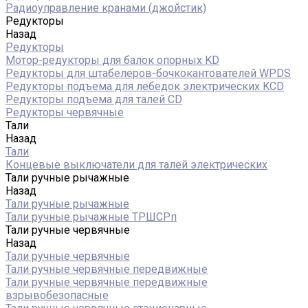
Радиоуправление кранами (джойстик)
Редукторы
Назад
Редукторы
Мотор-редукторы для балок опорных KD
Редукторы для штабелеров-бочкокантователей WPDS
Редукторы подъема для лебедок электрических KCD
Редукторы подъема для талей CD
Редукторы червячные
Тали
Назад
Тали
Концевые выключатели для талей электрических
Тали ручные рычажные
Назад
Тали ручные рычажные
Тали ручные рычажные ТРШСРп
Тали ручные червячные
Назад
Тали ручные червячные
Тали ручные червячные передвижные
Тали ручные червячные передвижные
взрывобезопасные