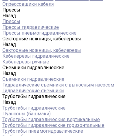
Опрессовщики кабеля
Прессы
Назад
Прессы
Прессы гидравлические
Прессы пневмогидравлические
Секторные ножницы, кабелерезы
Назад
Секторные ножницы, кабелерезы
Кабелерезы гидравлические
Кабелерезы ручные
Съемники гидравлические
Назад
Съемники гидравлические
Гидравлические cъемники с выносным насосом
Гидравлические съемники
Трубогибы гидравлические
Назад
Трубогибы гидравлические
Пуансоны (башмаки)
Трубогибы гидравлические вертикальные
Трубогибы гидравлические горизонтальные
Трубогибы пневмогидравлические