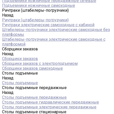
Подъемники ножничные передвижные сетевые
Подъемники ножничные самоходные
Ричтраки (штабелеры-погрузчики)
Назад
Ричтраки (штабелеры-погрузчики)
Ричтраки электрические самоходные с кабиной
Штабелеры-погрузчики электрические самоходные без
платформы
Штабелеры-погрузчики электрические самоходные с
платформой
Сборщики заказов
Назад
Сборщики заказов
Сборщики заказов с электроподъемом
Сборщики заказов самоходные
Столы подъемные
Назад
Столы подъемные
Столы подъемные передвижные
Назад
Столы подъемные передвижные
Столы подъемные гидравлические передвижные
Столы подъемные электрические передвижные
Столы подъемные стационарные