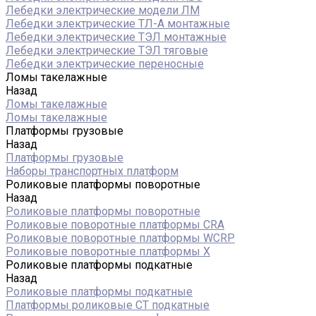
Лебедки электрические модели ЛМ
Лебедки электрические ТЛ-А монтажные
Лебедки электрические ТЭЛ монтажные
Лебедки электрические ТЭЛ тяговые
Лебедки электрические переносные
Ломы такелажные
Назад
Ломы такелажные
Ломы такелажные
Платформы грузовые
Назад
Платформы грузовые
Наборы транспортных платформ
Роликовые платформы поворотные
Назад
Роликовые платформы поворотные
Роликовые поворотные платформы CRA
Роликовые поворотные платформы WCRP
Роликовые поворотные платформы X
Роликовые платформы подкатные
Назад
Роликовые платформы подкатные
Платформы роликовые СТ подкатные