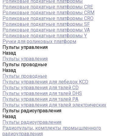
Роликовые подкатные платформы
Роликовые подкатные платформы CRE
Роликовые подкатные платформы CRM
Роликовые подкатные платформы CRO
Роликовые подкатные платформы SF
Роликовые подкатные платформы VA
Роликовые подкатные платформы Y
Ручки для роликовых платформ
Пульты управления
Назад
Пульты управления
Пульты проводные
Назад
Пульты проводные
Пульты управления для лебедок KCD
Пульты управления для талей CD
Пульты управления для талей DHS
Пульты управления для талей РА
Пульты управления для талей электрических
Пульты радиоуправления
Назад
Пульты радиоуправления
Радиопульты, комплекты промышленного
радиоуправления