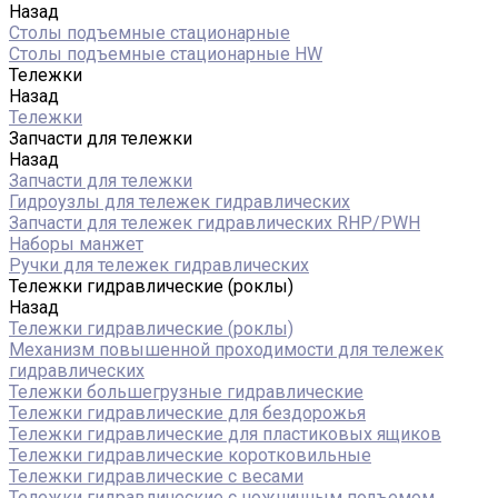
Назад
Столы подъемные стационарные
Столы подъемные стационарные HW
Тележки
Назад
Тележки
Запчасти для тележки
Назад
Запчасти для тележки
Гидроузлы для тележек гидравлических
Запчасти для тележек гидравлических RHP/PWH
Наборы манжет
Ручки для тележек гидравлических
Тележки гидравлические (роклы)
Назад
Тележки гидравлические (роклы)
Механизм повышенной проходимости для тележек
гидравлических
Тележки большегрузные гидравлические
Тележки гидравлические для бездорожья
Тележки гидравлические для пластиковых ящиков
Тележки гидравлические коротковильные
Тележки гидравлические с весами
Тележки гидравлические с ножничным подъемом