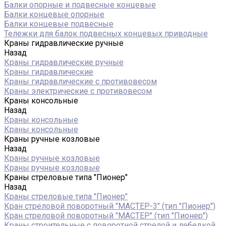
Балки опорные и подвесные концевые
Балки концевые опорные
Балки концевые подвесные
Тележки для балок подвесных концевых приводные
Краны гидравлические ручные
Назад
Краны гидравлические ручные
Краны гидравлические
Краны гидравлические с противовесом
Краны электрические с противовесом
Краны консольные
Назад
Краны консольные
Краны консольные
Краны ручные козловые
Назад
Краны ручные козловые
Краны ручные козловые
Краны стреловые типа "Пионер"
Назад
Краны стреловые типа "Пионер"
Кран стреловой поворотный "МАСТЕР-3" (тип "Пионер")
Кран стреловой поворотный "МАСТЕР" (тип "Пионер")
Краны строительные с поворотной стрелой и лебедкой