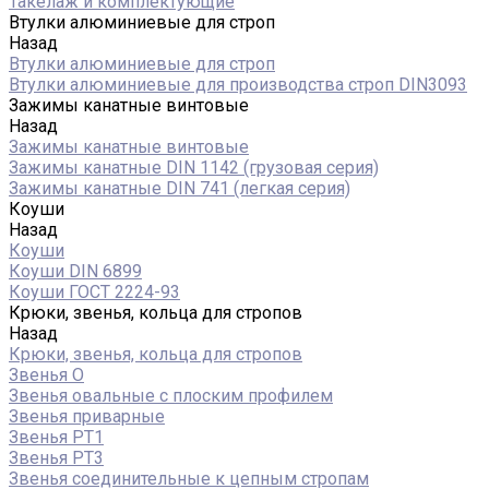
Такелаж и комплектующие
Втулки алюминиевые для строп
Назад
Втулки алюминиевые для строп
Втулки алюминиевые для производства строп DIN3093
Зажимы канатные винтовые
Назад
Зажимы канатные винтовые
Зажимы канатные DIN 1142 (грузовая серия)
Зажимы канатные DIN 741 (легкая серия)
Коуши
Назад
Коуши
Коуши DIN 6899
Коуши ГОСТ 2224-93
Крюки, звенья, кольца для стропов
Назад
Крюки, звенья, кольца для стропов
Звенья О
Звенья овальные с плоским профилем
Звенья приварные
Звенья РТ1
Звенья РТ3
Звенья соединительные к цепным стропам