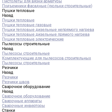
Пистолеты для вязки арматуры
Подъемники фасадные (люльки строительные)
Пушки тепловые
Назад
Пушки тепловые
Пушки тепловые газовые
Пушки тепловые дизельные непрямого нагрева
Пушки тепловые дизельные прямого нагрева
Пушки тепловые электрические
Пылесосы строительные
Назад
Пылесосы строительные
Комплектующие для пылесосов строительных
Пылесосы строительные
Резчики
Назад
Резчики
Резчики швов
Сварочное оборудование
Назад
Сварочное оборудование
Сварочные аппараты
Сварочные инверторы
Станки