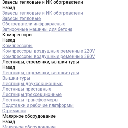
Завесы тепловые и ИК обогреватели
Назад
Завесы тепловые и ИК обогреватели
Завесы тепловые
Обогреватели инфракрасные
Затирочные машины для бетона
Компрессоры
Назад
Компрессоры
Компрессоры воздушные ременные 220V
Компрессоры воздушные ременные 380V
Лестницы, стремянки, вышки-туры
Назад
Лестницы, стремянки, вышки-туры
Вышки-туры
Лестницы двухсекционные
Лестницы приставные
Лестницы трехсекционные
Лестницы-трансформеры
Подставки и рабочие платформы
Стремянки
Малярное оборудование
Назад
Малярное оборудование