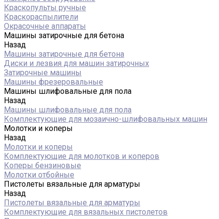
Краскопульты ручные
Краскораспылители
Окрасочные аппараты
Машины затирочные для бетона
Назад
Машины затирочные для бетона
Диски и лезвия для машин затирочных
Затирочные машины
Машины фрезеровальные
Машины шлифовальные для пола
Назад
Машины шлифовальные для пола
Комплектующие для мозаично-шлифовальных машин
Молотки и коперы
Назад
Молотки и коперы
Комплектующие для молотков и коперов
Коперы бензиновые
Молотки отбойные
Пистолеты вязальные для арматуры
Назад
Пистолеты вязальные для арматуры
Комплектующие для вязальных пистолетов