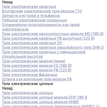
Назад
Тали электрические канатные
Болгарские электрические тали модели T10
Запчасти для талей и тельферов
Лебедки электрические подвесные
Ограничители грузоподъемности для талей
электрических
Тали электрические двухскоростные модели MD (380 В)
Тали электрические канатные PA высотные (220 В)
Тали электрические канатные SH
Тали электрические канатные европейского типа SHA-D
Тали электрические канатные с уменьшенной
строительной высотой
Тали электрические модели (мини)
Тали электрические модели CD (380 В)
Тали электрические модели РА (220 В)
Тали электрические фасадные
Штанги для крепления тали модели РА
Тали электрические цепные
Назад
Тали электрические цепные
Тали электрические цепные модели DHP 380 В
Тали электрические цепные модели HHBD
Тали электрические цепные передвижные HHBBSL (с