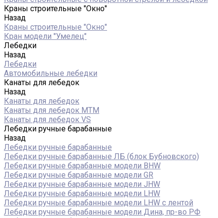
Краны строительные "Окно"
Назад
Краны строительные "Окно"
Кран модели "Умелец"
Лебедки
Назад
Лебедки
Автомобильные лебедки
Канаты для лебедок
Назад
Канаты для лебедок
Канаты для лебедок MTM
Канаты для лебедок VS
Лебедки ручные барабанные
Назад
Лебедки ручные барабанные
Лебедки ручные барабанные ЛБ (блок Бубновского)
Лебедки ручные барабанные модели BHW
Лебедки ручные барабанные модели GR
Лебедки ручные барабанные модели JHW
Лебедки ручные барабанные модели LHW
Лебедки ручные барабанные модели LHW c лентой
Лебедки ручные барабанные модели Дина, пр-во РФ