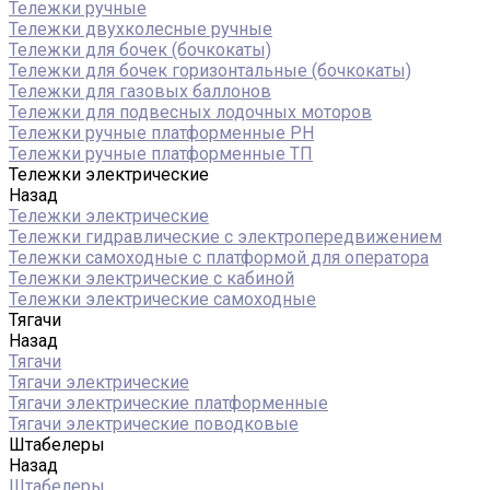
Тележки ручные
Тележки двухколесные ручные
Тележки для бочек (бочкокаты)
Тележки для бочек горизонтальные (бочкокаты)
Тележки для газовых баллонов
Тележки для подвесных лодочных моторов
Тележки ручные платформенные PH
Тележки ручные платформенные ТП
Тележки электрические
Назад
Тележки электрические
Тележки гидравлические с электропередвижением
Тележки самоходные с платформой для оператора
Тележки электрические с кабиной
Тележки электрические самоходные
Тягачи
Назад
Тягачи
Тягачи электрические
Тягачи электрические платформенные
Тягачи электрические поводковые
Штабелеры
Назад
Штабелеры