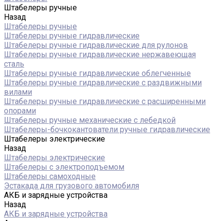
Штабелеры ручные
Назад
Штабелеры ручные
Штабелеры ручные гидравлические
Штабелеры ручные гидравлические для рулонов
Штабелеры ручные гидравлические нержавеющая
сталь
Штабелеры ручные гидравлические облегченные
Штабелеры ручные гидравлические с раздвижными
вилами
Штабелеры ручные гидравлические с расширенными
опорами
Штабелеры ручные механические с лебедкой
Штабелеры-бочкокантователи ручные гидравлические
Штабелеры электрические
Назад
Штабелеры электрические
Штабелеры с электроподъемом
Штабелеры самоходные
Эстакада для грузового автомобиля
АКБ и зарядные устройства
Назад
АКБ и зарядные устройства