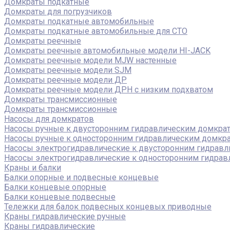
Домкраты подкатные
Домкраты для погрузчиков
Домкраты подкатные автомобильные
Домкраты подкатные автомобильные для СТО
Домкраты реечные
Домкраты реечные автомобильные модели HI-JACK
Домкраты реечные модели MJW настенные
Домкраты реечные модели SJM
Домкраты реечные модели ДР
Домкраты реечные модели ДРН с низким подхватом
Домкраты трансмиссионные
Домкраты трансмиссионные
Насосы для домкратов
Насосы ручные к двусторонним гидравлическим домкра
Насосы ручные к односторонним гидравлическим домкр
Насосы электрогидравлические к двусторонним гидрав
Насосы электрогидравлические к односторонним гидра
Краны и балки
Балки опорные и подвесные концевые
Балки концевые опорные
Балки концевые подвесные
Тележки для балок подвесных концевых приводные
Краны гидравлические ручные
Краны гидравлические