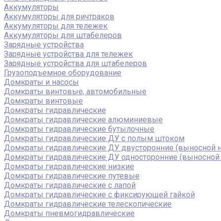
Аккумуляторы
Аккумуляторы для ричтраков
Аккумуляторы для тележек
Аккумуляторы для штабелеров
Зарядные устройства
Зарядные устройства для тележек
Зарядные устройства для штабелеров
Грузоподъемное оборудование
Домкраты и насосы
Домкраты винтовые, автомобильные
Домкраты винтовые
Домкраты гидравлические
Домкраты гидравлические алюминиевые
Домкраты гидравлические бутылочные
Домкраты гидравлические ДУ c полым штоком
Домкраты гидравлические ДУ двусторонние (выносной н
Домкраты гидравлические ДУ односторонние (выносной 
Домкраты гидравлические низкие
Домкраты гидравлические путевые
Домкраты гидравлические с лапой
Домкраты гидравлические с фиксирующей гайкой
Домкраты гидравлические телескопические
Домкраты пневмогидравлические