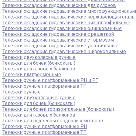
Тележки складские гидравлические для рулонов
Тележки складские гидравлические многофункциональ
Тележки складские гидравлические нержавеющая сталь
Тележки складские гидравлические низкопрофильные
Тележки складские гидравлические оцинкованные
Тележки складские гидравлические с решеткой
Тележки складские гидравлические с тормозом
Тележки складские гидравлические узковильные
Тележки складские гидравлические широковильные
Тележки двухколесные ручные
Тележки для бочек (бочкокаты)
Тележки для газовых баллонов
Тележки платформенные
Тележки ручные платформенные PH и PT
Тележки ручные платформенные ТП
Тележки ручные
Тележки двухколесные ручные
Тележки для бочек (бочкокаты)
Тележки для бочек горизонтальные (бочкокаты)
Тележки для газовых баллонов
Тележки для подвесных лодочных моторов
Тележки ручные платформенные PH
Тележки ручные платформенные ТП