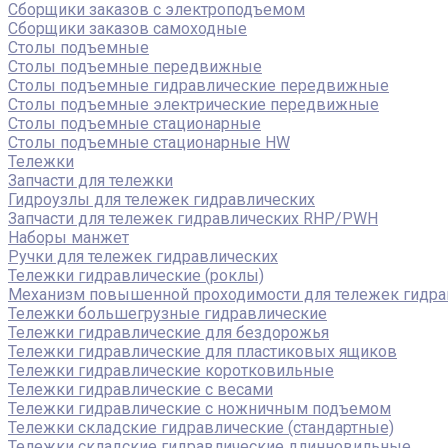
Сборщики заказов с электроподъемом
Сборщики заказов самоходные
Столы подъемные
Столы подъемные передвижные
Столы подъемные гидравлические передвижные
Столы подъемные электрические передвижные
Столы подъемные стационарные
Столы подъемные стационарные HW
Тележки
Запчасти для тележки
Гидроузлы для тележек гидравлических
Запчасти для тележек гидравлических RHP/PWH
Наборы манжет
Ручки для тележек гидравлических
Тележки гидравлические (роклы)
Механизм повышенной проходимости для тележек гидра
Тележки большегрузные гидравлические
Тележки гидравлические для бездорожья
Тележки гидравлические для пластиковых ящиков
Тележки гидравлические коротковильные
Тележки гидравлические с весами
Тележки гидравлические с ножничным подъемом
Тележки складские гидравлические (стандартные)
Тележки складские гидравлические длинновильные