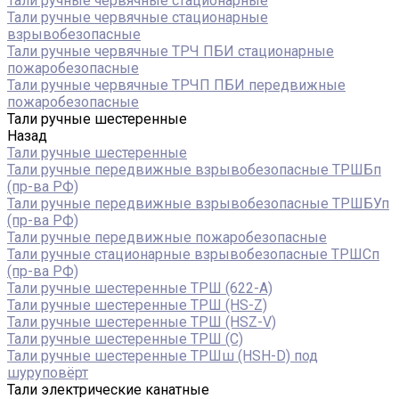
Тали ручные червячные стационарные
Тали ручные червячные стационарные
взрывобезопасные
Тали ручные червячные ТРЧ ПБИ стационарные
пожаробезопасные
Тали ручные червячные ТРЧП ПБИ передвижные
пожаробезопасные
Тали ручные шестеренные
Назад
Тали ручные шестеренные
Тали ручные передвижные взрывобезопасные ТРШБп
(пр-ва РФ)
Тали ручные передвижные взрывобезопасные ТРШБУп
(пр-ва РФ)
Тали ручные передвижные пожаробезопасные
Тали ручные стационарные взрывобезопасные ТРШСп
(пр-ва РФ)
Тали ручные шестеренные ТРШ (622-A)
Тали ручные шестеренные ТРШ (HS-Z)
Тали ручные шестеренные ТРШ (HSZ-V)
Тали ручные шестеренные ТРШ (С)
Тали ручные шестеренные ТРШш (HSH-D) под
шуруповёрт
Тали электрические канатные