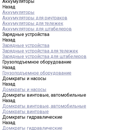
Аккумуляторы
Назад
Аккумуляторы
Аккумуляторы для ричтраков
Аккумуляторы для тележек
Аккумуляторы для штабелеров
Зарядные устройства
Назад
Зарядные устройства
Зарядные устройства для тележек
Зарядные устройства для штабелеров
Грузоподъемное оборудование
Назад
Грузоподъемное оборудование
Домкраты и насосы
Назад
Домкраты и насосы
Домкраты винтовые, автомобильные
Назад
Домкраты винтовые, автомобильные
Домкраты винтовые
Домкраты гидравлические
Назад
Домкраты гидравлические