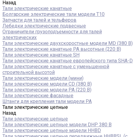
Назад
Тали электрические канатные
Болгарские электрические тали модели T10
Запчасти для талей и тельферов
Лебедки электрические подвесные
Ограничители грузоподъемности для талей
электрических
Тали электрические двухскоростные модели MD (380 В)
Тали электрические канатные PA высотные (220 В)
Тали электрические канатные SH
Тали электрические канатные европейского типа SHA-D
Тали электрические канатные с уменьшенной
строительной высотой
Тали электрические модели (мини)
Тали электрические модели CD (380 В)
Тали электрические модели РА (220 В)
Тали электрические фасадные
Штанги для крепления тали модели РА
Тали электрические цепные
Назад
Тали электрические цепные
Тали электрические цепные модели DHP 380 В
Тали электрические цепные модели HHBD
Тали электрические цепные передвижные HHBBSL (с