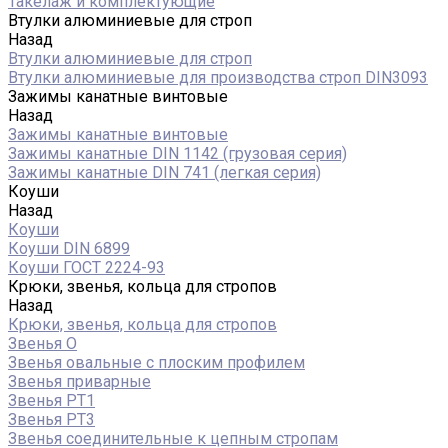
Такелаж и комплектующие
Втулки алюминиевые для строп
Назад
Втулки алюминиевые для строп
Втулки алюминиевые для производства строп DIN3093
Зажимы канатные винтовые
Назад
Зажимы канатные винтовые
Зажимы канатные DIN 1142 (грузовая серия)
Зажимы канатные DIN 741 (легкая серия)
Коуши
Назад
Коуши
Коуши DIN 6899
Коуши ГОСТ 2224-93
Крюки, звенья, кольца для стропов
Назад
Крюки, звенья, кольца для стропов
Звенья О
Звенья овальные с плоским профилем
Звенья приварные
Звенья РТ1
Звенья РТ3
Звенья соединительные к цепным стропам