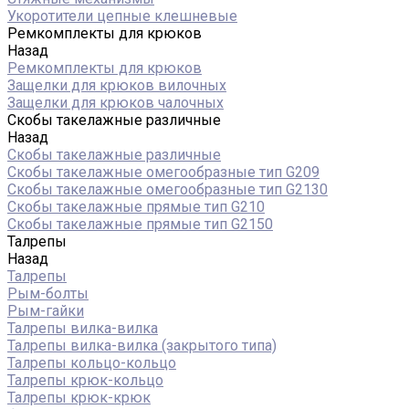
Укоротители цепные клешневые
Ремкомплекты для крюков
Назад
Ремкомплекты для крюков
Защелки для крюков вилочных
Защелки для крюков чалочных
Скобы такелажные различные
Назад
Скобы такелажные различные
Скобы такелажные омегообразные тип G209
Скобы такелажные омегообразные тип G2130
Скобы такелажные прямые тип G210
Скобы такелажные прямые тип G2150
Талрепы
Назад
Талрепы
Рым-болты
Рым-гайки
Талрепы вилка-вилка
Талрепы вилка-вилка (закрытого типа)
Талрепы кольцо-кольцо
Талрепы крюк-кольцо
Талрепы крюк-крюк