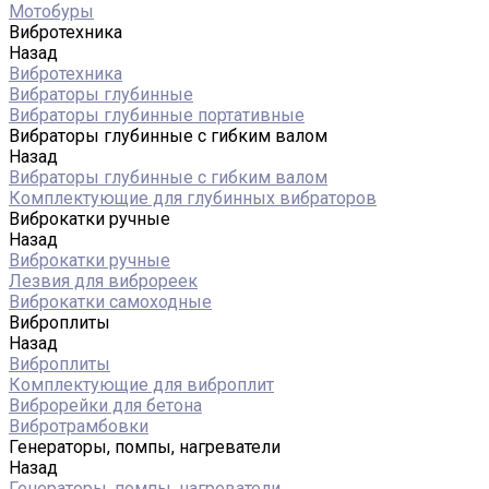
Мотобуры
Вибротехника
Назад
Вибротехника
Вибраторы глубинные
Вибраторы глубинные портативные
Вибраторы глубинные с гибким валом
Назад
Вибраторы глубинные с гибким валом
Комплектующие для глубинных вибраторов
Виброкатки ручные
Назад
Виброкатки ручные
Лезвия для виброреек
Виброкатки самоходные
Виброплиты
Назад
Виброплиты
Комплектующие для виброплит
Виброрейки для бетона
Вибротрамбовки
Генераторы, помпы, нагреватели
Назад
Генераторы, помпы, нагреватели