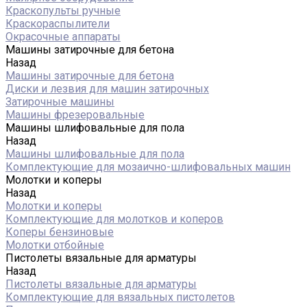
Краскопульты ручные
Краскораспылители
Окрасочные аппараты
Машины затирочные для бетона
Назад
Машины затирочные для бетона
Диски и лезвия для машин затирочных
Затирочные машины
Машины фрезеровальные
Машины шлифовальные для пола
Назад
Машины шлифовальные для пола
Комплектующие для мозаично-шлифовальных машин
Молотки и коперы
Назад
Молотки и коперы
Комплектующие для молотков и коперов
Коперы бензиновые
Молотки отбойные
Пистолеты вязальные для арматуры
Назад
Пистолеты вязальные для арматуры
Комплектующие для вязальных пистолетов