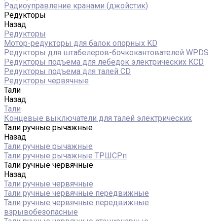
Радиоуправление кранами (джойстик)
Редукторы
Назад
Редукторы
Мотор-редукторы для балок опорных KD
Редукторы для штабелеров-бочкокантователей WPDS
Редукторы подъема для лебедок электрических KCD
Редукторы подъема для талей CD
Редукторы червячные
Тали
Назад
Тали
Концевые выключатели для талей электрических
Тали ручные рычажные
Назад
Тали ручные рычажные
Тали ручные рычажные ТРШСРп
Тали ручные червячные
Назад
Тали ручные червячные
Тали ручные червячные передвижные
Тали ручные червячные передвижные
взрывобезопасные