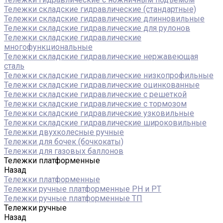
Тележки складские гидравлические (стандартные)
Тележки складские гидравлические длинновильные
Тележки складские гидравлические для рулонов
Тележки складские гидравлические
многофункциональные
Тележки складские гидравлические нержавеющая
сталь
Тележки складские гидравлические низкопрофильные
Тележки складские гидравлические оцинкованные
Тележки складские гидравлические с решеткой
Тележки складские гидравлические с тормозом
Тележки складские гидравлические узковильные
Тележки складские гидравлические широковильные
Тележки двухколесные ручные
Тележки для бочек (бочкокаты)
Тележки для газовых баллонов
Тележки платформенные
Назад
Тележки платформенные
Тележки ручные платформенные PH и PT
Тележки ручные платформенные ТП
Тележки ручные
Назад