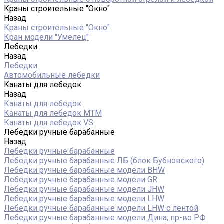
Краны строительные "Окно"
Назад
Краны строительные "Окно"
Кран модели "Умелец"
Лебедки
Назад
Лебедки
Автомобильные лебедки
Канаты для лебедок
Назад
Канаты для лебедок
Канаты для лебедок MTM
Канаты для лебедок VS
Лебедки ручные барабанные
Назад
Лебедки ручные барабанные
Лебедки ручные барабанные ЛБ (блок Бубновского)
Лебедки ручные барабанные модели BHW
Лебедки ручные барабанные модели GR
Лебедки ручные барабанные модели JHW
Лебедки ручные барабанные модели LHW
Лебедки ручные барабанные модели LHW c лентой
Лебедки ручные барабанные модели Дина, пр-во РФ