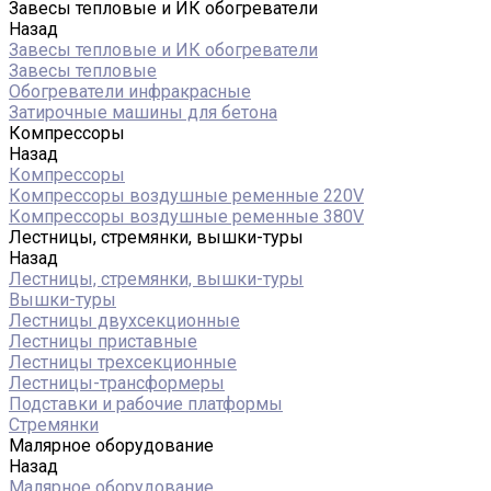
Завесы тепловые и ИК обогреватели
Назад
Завесы тепловые и ИК обогреватели
Завесы тепловые
Обогреватели инфракрасные
Затирочные машины для бетона
Компрессоры
Назад
Компрессоры
Компрессоры воздушные ременные 220V
Компрессоры воздушные ременные 380V
Лестницы, стремянки, вышки-туры
Назад
Лестницы, стремянки, вышки-туры
Вышки-туры
Лестницы двухсекционные
Лестницы приставные
Лестницы трехсекционные
Лестницы-трансформеры
Подставки и рабочие платформы
Стремянки
Малярное оборудование
Назад
Малярное оборудование