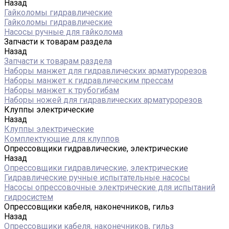
Назад
Гайколомы гидравлические
Гайколомы гидравлические
Насосы ручные для гайколома
Запчасти к товарам раздела
Назад
Запчасти к товарам раздела
Наборы манжет для гидравлических арматурорезов
Наборы манжет к гидравлическим прессам
Наборы манжет к трубогибам
Наборы ножей для гидравлических арматурорезов
Клуппы электрические
Назад
Клуппы электрические
Комплектующие для клуппов
Опрессовщики гидравлические, электрические
Назад
Опрессовщики гидравлические, электрические
Гидравлические ручные испытательные насосы
Насосы опрессовочные электрические для испытаний
гидросистем
Опрессовщики кабеля, наконечников, гильз
Назад
Опрессовщики кабеля, наконечников, гильз