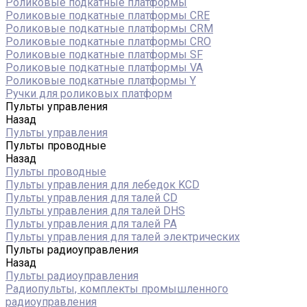
Роликовые подкатные платформы
Роликовые подкатные платформы CRE
Роликовые подкатные платформы CRM
Роликовые подкатные платформы CRO
Роликовые подкатные платформы SF
Роликовые подкатные платформы VA
Роликовые подкатные платформы Y
Ручки для роликовых платформ
Пульты управления
Назад
Пульты управления
Пульты проводные
Назад
Пульты проводные
Пульты управления для лебедок KCD
Пульты управления для талей CD
Пульты управления для талей DHS
Пульты управления для талей РА
Пульты управления для талей электрических
Пульты радиоуправления
Назад
Пульты радиоуправления
Радиопульты, комплекты промышленного
радиоуправления