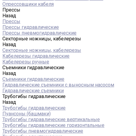
Опрессовщики кабеля
Прессы
Назад
Прессы
Прессы гидравлические
Прессы пневмогидравлические
Секторные ножницы, кабелерезы
Назад
Секторные ножницы, кабелерезы
Кабелерезы гидравлические
Кабелерезы ручные
Съемники гидравлические
Назад
Съемники гидравлические
Гидравлические cъемники с выносным насосом
Гидравлические съемники
Трубогибы гидравлические
Назад
Трубогибы гидравлические
Пуансоны (башмаки)
Трубогибы гидравлические вертикальные
Трубогибы гидравлические горизонтальные
Трубогибы пневмогидравлические