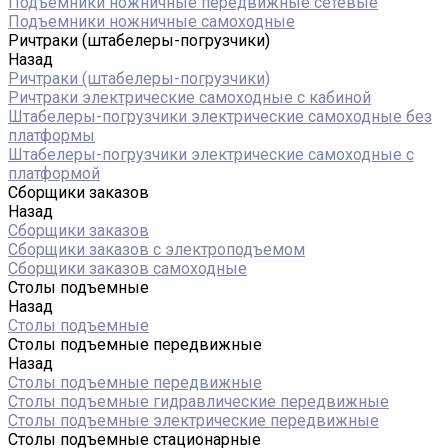
Подъемники ножничные передвижные сетевые
Подъемники ножничные самоходные
Ричтраки (штабелеры-погрузчики)
Назад
Ричтраки (штабелеры-погрузчики)
Ричтраки электрические самоходные с кабиной
Штабелеры-погрузчики электрические самоходные без
платформы
Штабелеры-погрузчики электрические самоходные с
платформой
Сборщики заказов
Назад
Сборщики заказов
Сборщики заказов с электроподъемом
Сборщики заказов самоходные
Столы подъемные
Назад
Столы подъемные
Столы подъемные передвижные
Назад
Столы подъемные передвижные
Столы подъемные гидравлические передвижные
Столы подъемные электрические передвижные
Столы подъемные стационарные