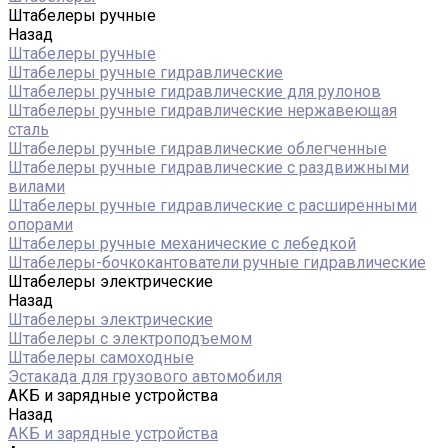
Штабелеры ручные
Назад
Штабелеры ручные
Штабелеры ручные гидравлические
Штабелеры ручные гидравлические для рулонов
Штабелеры ручные гидравлические нержавеющая
сталь
Штабелеры ручные гидравлические облегченные
Штабелеры ручные гидравлические с раздвижными
вилами
Штабелеры ручные гидравлические с расширенными
опорами
Штабелеры ручные механические с лебедкой
Штабелеры-бочкокантователи ручные гидравлические
Штабелеры электрические
Назад
Штабелеры электрические
Штабелеры с электроподъемом
Штабелеры самоходные
Эстакада для грузового автомобиля
АКБ и зарядные устройства
Назад
АКБ и зарядные устройства