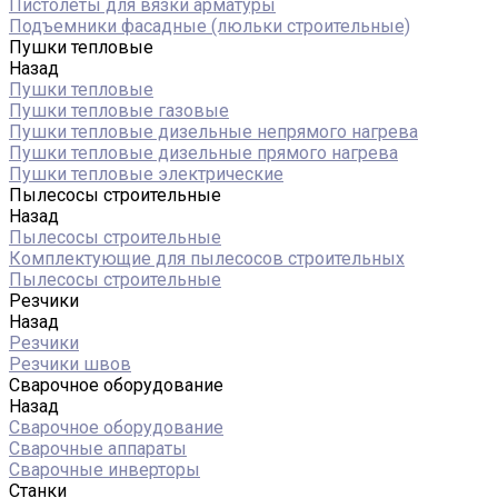
Пистолеты для вязки арматуры
Подъемники фасадные (люльки строительные)
Пушки тепловые
Назад
Пушки тепловые
Пушки тепловые газовые
Пушки тепловые дизельные непрямого нагрева
Пушки тепловые дизельные прямого нагрева
Пушки тепловые электрические
Пылесосы строительные
Назад
Пылесосы строительные
Комплектующие для пылесосов строительных
Пылесосы строительные
Резчики
Назад
Резчики
Резчики швов
Сварочное оборудование
Назад
Сварочное оборудование
Сварочные аппараты
Сварочные инверторы
Станки