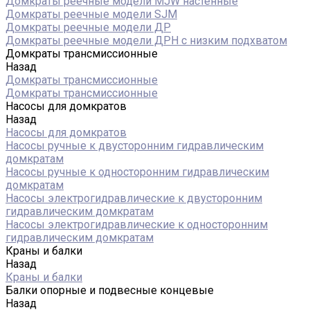
Домкраты реечные модели MJW настенные
Домкраты реечные модели SJM
Домкраты реечные модели ДР
Домкраты реечные модели ДРН с низким подхватом
Домкраты трансмиссионные
Назад
Домкраты трансмиссионные
Домкраты трансмиссионные
Насосы для домкратов
Назад
Насосы для домкратов
Насосы ручные к двусторонним гидравлическим
домкратам
Насосы ручные к односторонним гидравлическим
домкратам
Насосы электрогидравлические к двусторонним
гидравлическим домкратам
Насосы электрогидравлические к односторонним
гидравлическим домкратам
Краны и балки
Назад
Краны и балки
Балки опорные и подвесные концевые
Назад