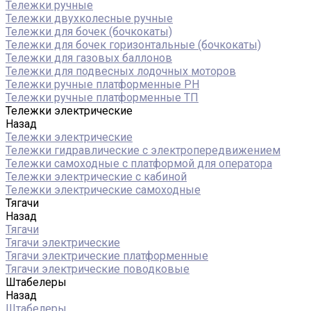
Тележки ручные
Тележки двухколесные ручные
Тележки для бочек (бочкокаты)
Тележки для бочек горизонтальные (бочкокаты)
Тележки для газовых баллонов
Тележки для подвесных лодочных моторов
Тележки ручные платформенные PH
Тележки ручные платформенные ТП
Тележки электрические
Назад
Тележки электрические
Тележки гидравлические с электропередвижением
Тележки самоходные с платформой для оператора
Тележки электрические с кабиной
Тележки электрические самоходные
Тягачи
Назад
Тягачи
Тягачи электрические
Тягачи электрические платформенные
Тягачи электрические поводковые
Штабелеры
Назад
Штабелеры