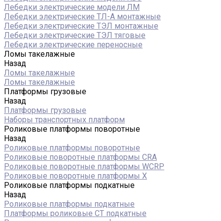
Лебедки электрические модели ЛМ
Лебедки электрические ТЛ-А монтажные
Лебедки электрические ТЭЛ монтажные
Лебедки электрические ТЭЛ тяговые
Лебедки электрические переносные
Ломы такелажные
Назад
Ломы такелажные
Ломы такелажные
Платформы грузовые
Назад
Платформы грузовые
Наборы транспортных платформ
Роликовые платформы поворотные
Назад
Роликовые платформы поворотные
Роликовые поворотные платформы CRA
Роликовые поворотные платформы WCRP
Роликовые поворотные платформы X
Роликовые платформы подкатные
Назад
Роликовые платформы подкатные
Платформы роликовые СТ подкатные