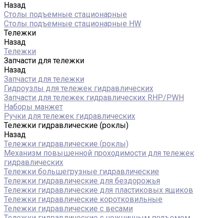
Назад
Столы подъемные стационарные
Столы подъемные стационарные HW
Тележки
Назад
Тележки
Запчасти для тележки
Назад
Запчасти для тележки
Гидроузлы для тележек гидравлических
Запчасти для тележек гидравлических RHP/PWH
Наборы манжет
Ручки для тележек гидравлических
Тележки гидравлические (роклы)
Назад
Тележки гидравлические (роклы)
Механизм повышенной проходимости для тележек
гидравлических
Тележки большегрузные гидравлические
Тележки гидравлические для бездорожья
Тележки гидравлические для пластиковых ящиков
Тележки гидравлические коротковильные
Тележки гидравлические с весами
Тележки гидравлические с ножничным подъемом