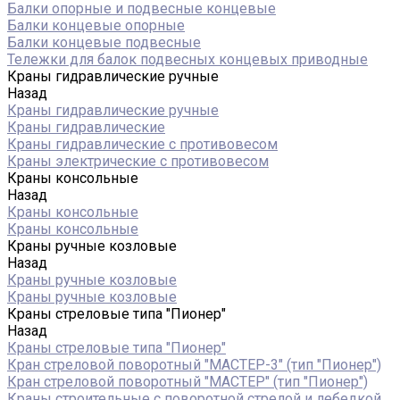
Балки опорные и подвесные концевые
Балки концевые опорные
Балки концевые подвесные
Тележки для балок подвесных концевых приводные
Краны гидравлические ручные
Назад
Краны гидравлические ручные
Краны гидравлические
Краны гидравлические с противовесом
Краны электрические с противовесом
Краны консольные
Назад
Краны консольные
Краны консольные
Краны ручные козловые
Назад
Краны ручные козловые
Краны ручные козловые
Краны стреловые типа "Пионер"
Назад
Краны стреловые типа "Пионер"
Кран стреловой поворотный "МАСТЕР-3" (тип "Пионер")
Кран стреловой поворотный "МАСТЕР" (тип "Пионер")
Краны строительные с поворотной стрелой и лебедкой