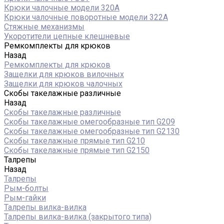
Крюки чалочные модели 320А
Крюки чалочные поворотные модели 322А
Стяжные механизмы
Укоротители цепные клешневые
Ремкомплекты для крюков
Назад
Ремкомплекты для крюков
Защелки для крюков вилочных
Защелки для крюков чалочных
Скобы такелажные различные
Назад
Скобы такелажные различные
Скобы такелажные омегообразные тип G209
Скобы такелажные омегообразные тип G2130
Скобы такелажные прямые тип G210
Скобы такелажные прямые тип G2150
Талрепы
Назад
Талрепы
Рым-болты
Рым-гайки
Талрепы вилка-вилка
Талрепы вилка-вилка (закрытого типа)