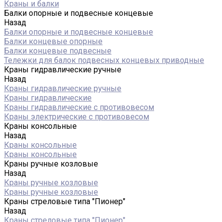
Краны и балки
Балки опорные и подвесные концевые
Назад
Балки опорные и подвесные концевые
Балки концевые опорные
Балки концевые подвесные
Тележки для балок подвесных концевых приводные
Краны гидравлические ручные
Назад
Краны гидравлические ручные
Краны гидравлические
Краны гидравлические с противовесом
Краны электрические с противовесом
Краны консольные
Назад
Краны консольные
Краны консольные
Краны ручные козловые
Назад
Краны ручные козловые
Краны ручные козловые
Краны стреловые типа "Пионер"
Назад
Краны стреловые типа "Пионер"