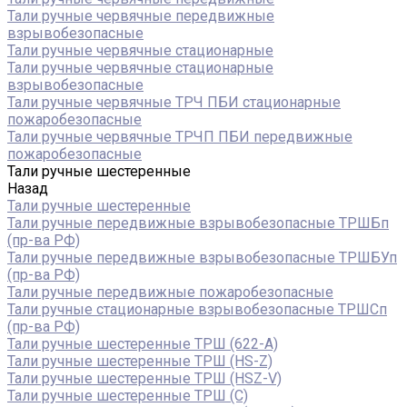
Тали ручные червячные передвижные
взрывобезопасные
Тали ручные червячные стационарные
Тали ручные червячные стационарные
взрывобезопасные
Тали ручные червячные ТРЧ ПБИ стационарные
пожаробезопасные
Тали ручные червячные ТРЧП ПБИ передвижные
пожаробезопасные
Тали ручные шестеренные
Назад
Тали ручные шестеренные
Тали ручные передвижные взрывобезопасные ТРШБп
(пр-ва РФ)
Тали ручные передвижные взрывобезопасные ТРШБУп
(пр-ва РФ)
Тали ручные передвижные пожаробезопасные
Тали ручные стационарные взрывобезопасные ТРШСп
(пр-ва РФ)
Тали ручные шестеренные ТРШ (622-A)
Тали ручные шестеренные ТРШ (HS-Z)
Тали ручные шестеренные ТРШ (HSZ-V)
Тали ручные шестеренные ТРШ (С)