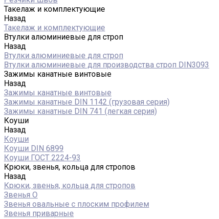
Такелаж и комплектующие
Назад
Такелаж и комплектующие
Втулки алюминиевые для строп
Назад
Втулки алюминиевые для строп
Втулки алюминиевые для производства строп DIN3093
Зажимы канатные винтовые
Назад
Зажимы канатные винтовые
Зажимы канатные DIN 1142 (грузовая серия)
Зажимы канатные DIN 741 (легкая серия)
Коуши
Назад
Коуши
Коуши DIN 6899
Коуши ГОСТ 2224-93
Крюки, звенья, кольца для стропов
Назад
Крюки, звенья, кольца для стропов
Звенья О
Звенья овальные с плоским профилем
Звенья приварные