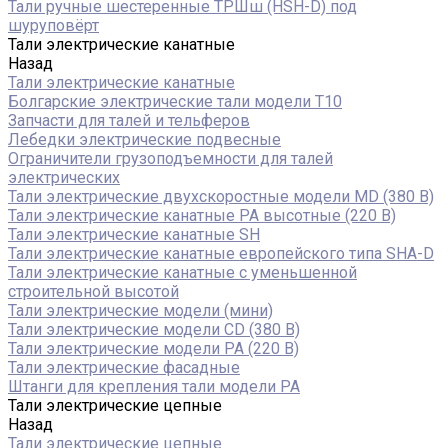
Тали ручные шестеренные ТРШш (HSH-D) под
шуруповёрт
Тали электрические канатные
Назад
Тали электрические канатные
Болгарские электрические тали модели T10
Запчасти для талей и тельферов
Лебедки электрические подвесные
Ограничители грузоподъемности для талей
электрических
Тали электрические двухскоростные модели MD (380 В)
Тали электрические канатные PA высотные (220 В)
Тали электрические канатные SH
Тали электрические канатные европейского типа SHA-D
Тали электрические канатные с уменьшенной
строительной высотой
Тали электрические модели (мини)
Тали электрические модели CD (380 В)
Тали электрические модели РА (220 В)
Тали электрические фасадные
Штанги для крепления тали модели РА
Тали электрические цепные
Назад
Тали электрические цепные