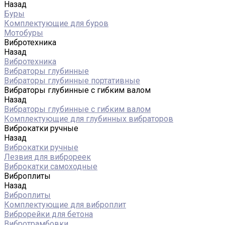
Назад
Буры
Комплектующие для буров
Мотобуры
Вибротехника
Назад
Вибротехника
Вибраторы глубинные
Вибраторы глубинные портативные
Вибраторы глубинные с гибким валом
Назад
Вибраторы глубинные с гибким валом
Комплектующие для глубинных вибраторов
Виброкатки ручные
Назад
Виброкатки ручные
Лезвия для виброреек
Виброкатки самоходные
Виброплиты
Назад
Виброплиты
Комплектующие для виброплит
Виброрейки для бетона
Вибротрамбовки