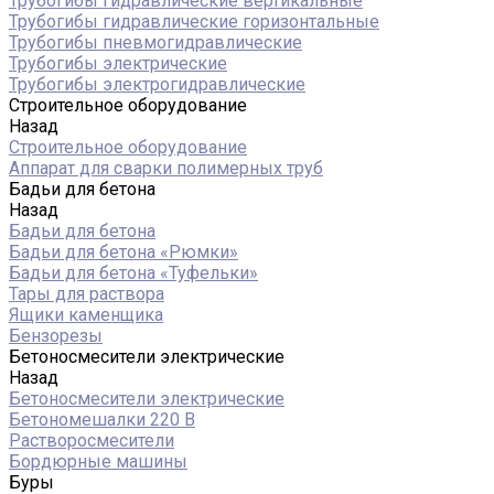
Трубогибы гидравлические вертикальные
Трубогибы гидравлические горизонтальные
Трубогибы пневмогидравлические
Трубогибы электрические
Трубогибы электрогидравлические
Строительное оборудование
Назад
Строительное оборудование
Аппарат для сварки полимерных труб
Бадьи для бетона
Назад
Бадьи для бетона
Бадьи для бетона «Рюмки»
Бадьи для бетона «Туфельки»
Тары для раствора
Ящики каменщика
Бензорезы
Бетоносмесители электрические
Назад
Бетоносмесители электрические
Бетономешалки 220 В
Растворосмесители
Бордюрные машины
Буры