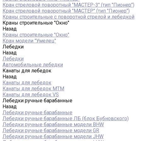
Кран стреловой поворотный "МАСТЕР-3" (тип "Пионер")
Кран стреловой поворотный "МАСТЕР" (тип "Пионер")
Краны строительные с поворотной стрелой и лебедкой
Краны строительные "Окно"
Назад
Краны строительные "Окно"
Кран модели "Умелец"
Лебедки
Назад
Лебедки
Автомобильные лебедки
Канаты для лебедок
Назад
Канаты для лебедок
Канаты для лебедок MTM
Канаты для лебедок VS
Лебедки ручные барабанные
Назад
Лебедки ручные барабанные
Лебедки ручные барабанные ЛБ (блок Бубновского)
Лебедки ручные барабанные модели BHW
Лебедки ручные барабанные модели GR
Лебедки ручные барабанные модели JHW