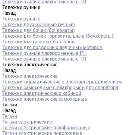
Тележки ручные платформенные ТП
Тележки ручные
Назад
Тележки ручные
Тележки двухколесные ручные
Тележки для бочек (бочкокаты)
Тележки для бочек горизонтальные (бочкокаты)
Тележки для газовых баллонов
Тележки для подвесных лодочных моторов
Тележки ручные платформенные PH
Тележки ручные платформенные ТП
Тележки электрические
Назад
Тележки электрические
Тележки гидравлические с электропередвижением
Тележки самоходные с платформой для оператора
Тележки электрические с кабиной
Тележки электрические самоходные
Тягачи
Назад
Тягачи
Тягачи электрические
Тягачи электрические платформенные
Тягачи электрические поводковые