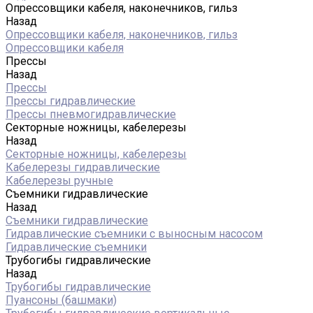
Опрессовщики кабеля, наконечников, гильз
Назад
Опрессовщики кабеля, наконечников, гильз
Опрессовщики кабеля
Прессы
Назад
Прессы
Прессы гидравлические
Прессы пневмогидравлические
Секторные ножницы, кабелерезы
Назад
Секторные ножницы, кабелерезы
Кабелерезы гидравлические
Кабелерезы ручные
Съемники гидравлические
Назад
Съемники гидравлические
Гидравлические cъемники с выносным насосом
Гидравлические съемники
Трубогибы гидравлические
Назад
Трубогибы гидравлические
Пуансоны (башмаки)