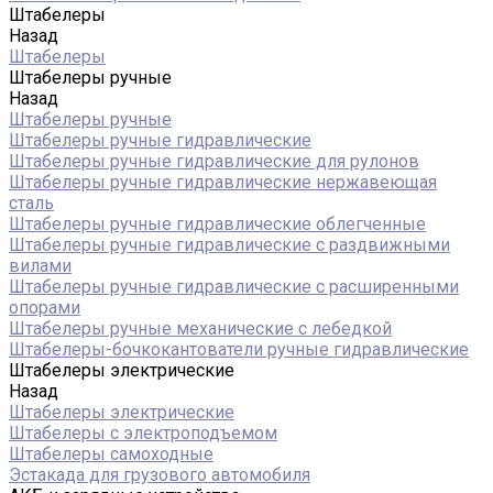
Штабелеры
Назад
Штабелеры
Штабелеры ручные
Назад
Штабелеры ручные
Штабелеры ручные гидравлические
Штабелеры ручные гидравлические для рулонов
Штабелеры ручные гидравлические нержавеющая
сталь
Штабелеры ручные гидравлические облегченные
Штабелеры ручные гидравлические с раздвижными
вилами
Штабелеры ручные гидравлические с расширенными
опорами
Штабелеры ручные механические с лебедкой
Штабелеры-бочкокантователи ручные гидравлические
Штабелеры электрические
Назад
Штабелеры электрические
Штабелеры с электроподъемом
Штабелеры самоходные
Эстакада для грузового автомобиля