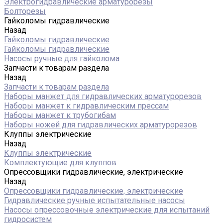
Электрогидравлические арматурорезы
Болторезы
Гайколомы гидравлические
Назад
Гайколомы гидравлические
Гайколомы гидравлические
Насосы ручные для гайколома
Запчасти к товарам раздела
Назад
Запчасти к товарам раздела
Наборы манжет для гидравлических арматурорезов
Наборы манжет к гидравлическим прессам
Наборы манжет к трубогибам
Наборы ножей для гидравлических арматурорезов
Клуппы электрические
Назад
Клуппы электрические
Комплектующие для клуппов
Опрессовщики гидравлические, электрические
Назад
Опрессовщики гидравлические, электрические
Гидравлические ручные испытательные насосы
Насосы опрессовочные электрические для испытаний
гидросистем