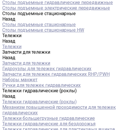
Столы подъемные гидравлические передвижные
Столы подъемные электрические передвижные
Столы подъемные стационарные
Назад
Столы подъемные стационарные
Столы подъемные стационарные HW
Тележки
Назад
Тележки
Запчасти для тележки
Назад
Запчасти для тележки
Гидроузлы для тележек гидравлических
Запчасти для тележек гидравлических RHP/PWH
Наборы манжет
Ручки для тележек гидравлических
Тележки гидравлические (роклы)
Назад
Тележки гидравлические (роклы)
Механизм повышенной проходимости для тележек
гидравлических
Тележки большегрузные гидравлические
Тележки гидравлические для бездорожья
Тележки гидравлические для пластиковых ящиков