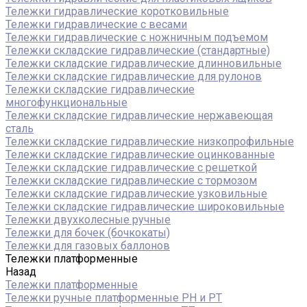
Тележки гидравлические коротковильные
Тележки гидравлические с весами
Тележки гидравлические с ножничным подъемом
Тележки складские гидравлические (стандартные)
Тележки складские гидравлические длинновильные
Тележки складские гидравлические для рулонов
Тележки складские гидравлические
многофункциональные
Тележки складские гидравлические нержавеющая
сталь
Тележки складские гидравлические низкопрофильные
Тележки складские гидравлические оцинкованные
Тележки складские гидравлические с решеткой
Тележки складские гидравлические с тормозом
Тележки складские гидравлические узковильные
Тележки складские гидравлические широковильные
Тележки двухколесные ручные
Тележки для бочек (бочкокаты)
Тележки для газовых баллонов
Тележки платформенные
Назад
Тележки платформенные
Тележки ручные платформенные PH и PT