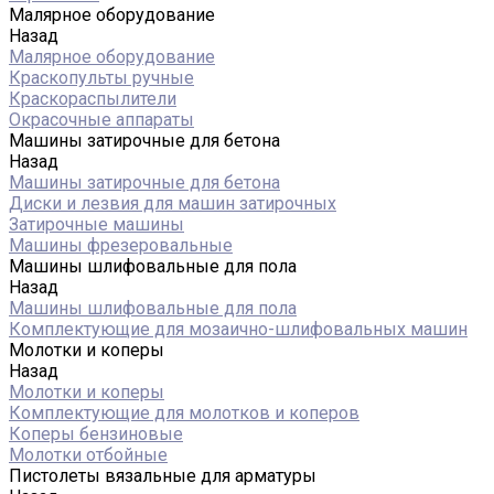
Малярное оборудование
Назад
Малярное оборудование
Краскопульты ручные
Краскораспылители
Окрасочные аппараты
Машины затирочные для бетона
Назад
Машины затирочные для бетона
Диски и лезвия для машин затирочных
Затирочные машины
Машины фрезеровальные
Машины шлифовальные для пола
Назад
Машины шлифовальные для пола
Комплектующие для мозаично-шлифовальных машин
Молотки и коперы
Назад
Молотки и коперы
Комплектующие для молотков и коперов
Коперы бензиновые
Молотки отбойные
Пистолеты вязальные для арматуры