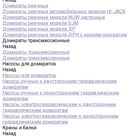
Домкраты реечные
Домкраты реечные автомобильные модели HI-JACK
Домкраты реечные модели MJW настенные
Домкраты реечные модели SJM
Домкраты реечные модели ДР
Домкраты реечные модели ДРН с низким подхватом
Домкраты трансмиссионные
Назад
Домкраты трансмиссионные
Домкраты трансмиссионные
Насосы для домкратов
Назад
Насосы для домкратов
Насосы ручные к двусторонним гидравлическим
домкратам
Насосы ручные к односторонним гидравлическим
домкратам
Насосы электрогидравлические к двусторонним
гидравлическим домкратам
Насосы электрогидравлические к односторонним
гидравлическим домкратам
Краны и балки
Назад