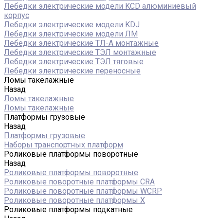
Лебедки электрические модели KCD алюминиевый
корпус
Лебедки электрические модели KDJ
Лебедки электрические модели ЛМ
Лебедки электрические ТЛ-А монтажные
Лебедки электрические ТЭЛ монтажные
Лебедки электрические ТЭЛ тяговые
Лебедки электрические переносные
Ломы такелажные
Назад
Ломы такелажные
Ломы такелажные
Платформы грузовые
Назад
Платформы грузовые
Наборы транспортных платформ
Роликовые платформы поворотные
Назад
Роликовые платформы поворотные
Роликовые поворотные платформы CRA
Роликовые поворотные платформы WCRP
Роликовые поворотные платформы X
Роликовые платформы подкатные