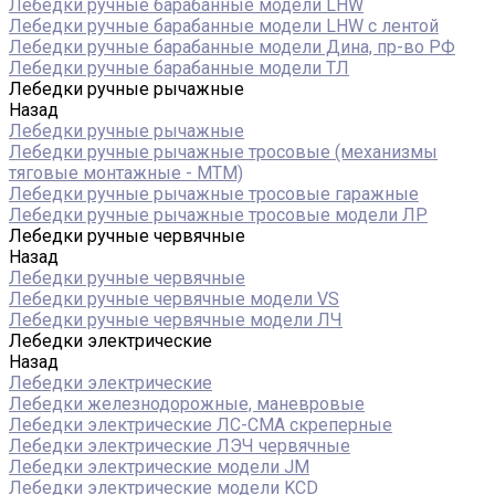
Лебедки ручные барабанные модели LHW
Лебедки ручные барабанные модели LHW c лентой
Лебедки ручные барабанные модели Дина, пр-во РФ
Лебедки ручные барабанные модели ТЛ
Лебедки ручные рычажные
Назад
Лебедки ручные рычажные
Лебедки ручные рычажные тросовые (механизмы
тяговые монтажные - МТМ)
Лебедки ручные рычажные тросовые гаражные
Лебедки ручные рычажные тросовые модели ЛР
Лебедки ручные червячные
Назад
Лебедки ручные червячные
Лебедки ручные червячные модели VS
Лебедки ручные червячные модели ЛЧ
Лебедки электрические
Назад
Лебедки электрические
Лебедки железнодорожные, маневровые
Лебедки электрические ЛС-СМА скреперные
Лебедки электрические ЛЭЧ червячные
Лебедки электрические модели JM
Лебедки электрические модели KCD