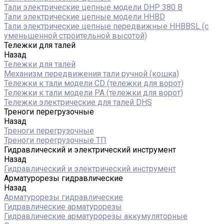
Тали электрические цепные модели DHP 380 В
Тали электрические цепные модели HHBD
Тали электрические цепные передвижные HHBBSL (с
уменьшенной строительной высотой)
Тележки для талей
Назад
Тележки для талей
Механизм передвижения тали ручной (кошка)
Тележки к тали модели CD (тележки для ворот)
Тележки к тали модели РА (тележки для ворот)
Тележки электрические для талей DHS
Треноги перегрузочные
Назад
Треноги перегрузочные
Треноги перегрузочные ТП
Гидравлический и электрический инструмент
Назад
Гидравлический и электрический инструмент
Арматурорезы гидравлические
Назад
Арматурорезы гидравлические
Гидравлические арматурорезы
Гидравлические арматурорезы аккумуляторные