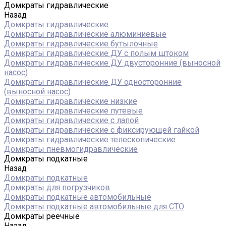
Домкраты гидравлические
Назад
Домкраты гидравлические
Домкраты гидравлические алюминиевые
Домкраты гидравлические бутылочные
Домкраты гидравлические ДУ c полым штоком
Домкраты гидравлические ДУ двусторонние (выносной
насос)
Домкраты гидравлические ДУ односторонние
(выносной насос)
Домкраты гидравлические низкие
Домкраты гидравлические путевые
Домкраты гидравлические с лапой
Домкраты гидравлические с фиксирующей гайкой
Домкраты гидравлические телескопические
Домкраты пневмогидравлические
Домкраты подкатные
Назад
Домкраты подкатные
Домкраты для погрузчиков
Домкраты подкатные автомобильные
Домкраты подкатные автомобильные для СТО
Домкраты реечные
Назад