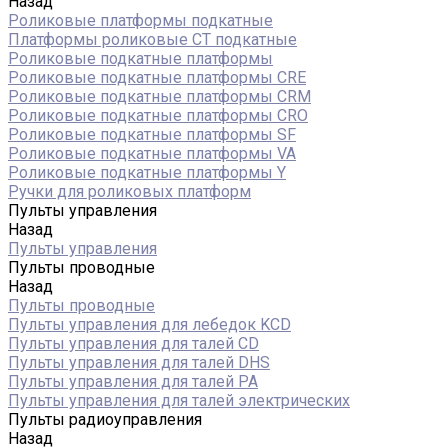
Назад
Роликовые платформы подкатные
Платформы роликовые СТ подкатные
Роликовые подкатные платформы
Роликовые подкатные платформы CRE
Роликовые подкатные платформы CRM
Роликовые подкатные платформы CRO
Роликовые подкатные платформы SF
Роликовые подкатные платформы VA
Роликовые подкатные платформы Y
Ручки для роликовых платформ
Пульты управления
Назад
Пульты управления
Пульты проводные
Назад
Пульты проводные
Пульты управления для лебедок KCD
Пульты управления для талей CD
Пульты управления для талей DHS
Пульты управления для талей РА
Пульты управления для талей электрических
Пульты радиоуправления
Назад