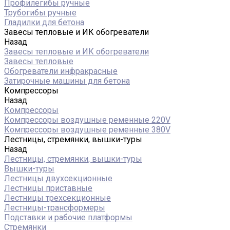
Профилегибы ручные
Трубогибы ручные
Гладилки для бетона
Завесы тепловые и ИК обогреватели
Назад
Завесы тепловые и ИК обогреватели
Завесы тепловые
Обогреватели инфракрасные
Затирочные машины для бетона
Компрессоры
Назад
Компрессоры
Компрессоры воздушные ременные 220V
Компрессоры воздушные ременные 380V
Лестницы, стремянки, вышки-туры
Назад
Лестницы, стремянки, вышки-туры
Вышки-туры
Лестницы двухсекционные
Лестницы приставные
Лестницы трехсекционные
Лестницы-трансформеры
Подставки и рабочие платформы
Стремянки