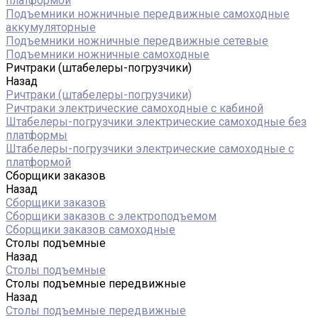
платформой
Подъемники ножничные передвижные самоходные
аккумуляторные
Подъемники ножничные передвижные сетевые
Подъемники ножничные самоходные
Ричтраки (штабелеры-погрузчики)
Назад
Ричтраки (штабелеры-погрузчики)
Ричтраки электрические самоходные с кабиной
Штабелеры-погрузчики электрические самоходные без
платформы
Штабелеры-погрузчики электрические самоходные с
платформой
Сборщики заказов
Назад
Сборщики заказов
Сборщики заказов с электроподъемом
Сборщики заказов самоходные
Столы подъемные
Назад
Столы подъемные
Столы подъемные передвижные
Назад
Столы подъемные передвижные