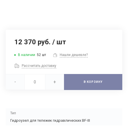
12 370 руб.
/
шт
В наличии
52
шт
Нашли дешевле?
Рассчитать доставку
-
+
В КОРЗИНУ
Тип
Гидроузел для тележек гидравлических BF-III