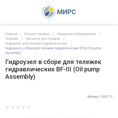
Главная
/
Каталог товаров
/
Складское оборудование
/
Тележки
/
Запчасти для тележки
/
Гидроузлы для тележек гидравлических
/
Гидроузел в сборе для тележек гидравлических BF-III (Oil pump
Assembly)
Гидроузел в сборе для тележек
гидравлических BF-III (Oil pump
Assembly)
Артикул
1006715