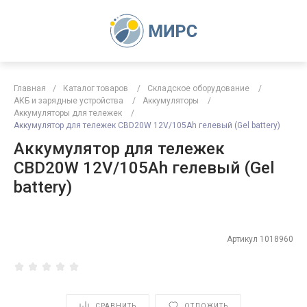
Главная
/
Каталог товаров
/
Складское оборудование
/
АКБ и зарядные устройства
/
Аккумуляторы
/
Аккумуляторы для тележек
/
Аккумулятор для тележек CBD20W 12V/105Ah гелевый (Gel battery)
Аккумулятор для тележек
CBD20W 12V/105Ah гелевый (Gel
battery)
Артикул
1018960
СРАВНИТЬ
ОТЛОЖИТЬ